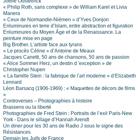
Joëlle Oostelinck
« Philip Roth, sans complexe » de William Karel et Livia
Manera
« Ceux de Normandie-Niémen » d’Yves Donjon
Enluminures en terre d’Islam, entre abstraction et figuration
Enluminures du Moyen Âge et de la Renaissance. La
peinture mise en page
Big Brother. L’artiste face aux tyrans
« Le procès Céline » d’Antoine de Meaux
Jacques Canetti, 50 ans de chansons, 50 ans de passion
« Alice Sommer Herz, un destin d 'exception » de
Christopher Nupen
« La famille Stein : la fabrique de l'art moderne » d’Elizabeth
Lennard
Léon Barsacq (1906-1969) : « Maquettes de décors de films
»
Controverses – P
hotographies à histoire
Brassens ou la liberté
Photographies de Fred Stein : Portraits de l’exil Paris-New
York - Dans le sillage d’Hannah Arendt
Un diner pour les 30 ans de Radio J sous le signe des
Résistances
Demain les Juifs de France