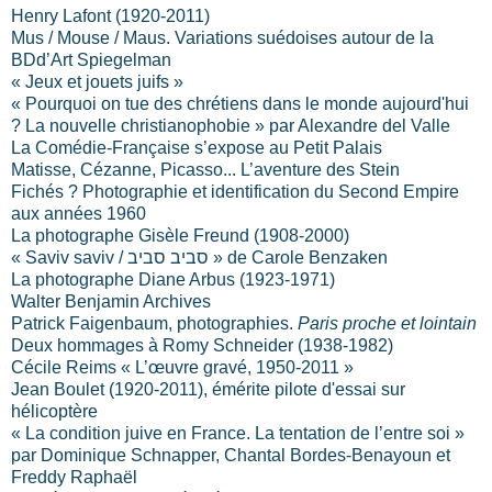
Henry Lafont (1920-2011)
Mus / Mouse / Maus. Variations suédoises autour de la
BDd’Art Spiegelman
« Jeux et jouets juifs »
« Pourquoi on tue des chrétiens dans le monde aujourd'hui
? La nouvelle christianophobie » par Alexandre del Valle
La Comédie-Française s’expose au Petit Palais
Matisse, Cézanne, Picasso... L’aventure des Stein
Fichés ? Photographie et identification du Second Empire
aux années 1960
La photographe Gisèle Freund (1908-2000)
« Saviv saviv / סביב סביב » de Carole Benzaken
La photographe Diane Arbus (1923-1971)
Walter Benjamin Archives
Patrick Faigenbaum, photographies.
Paris proche et lointain
Deux hommages à Romy Schneider
(1938-1982)
Cécile Reims « L’œuvre gravé, 1950-2011 »
Jean Boulet (1920-2011), émérite pilote d'essai sur
hélicoptère
« La condition juive en France. La tentation de l’entre soi »
par Dominique Schnapper, Chantal Bordes-Benayoun et
Freddy Raphaël