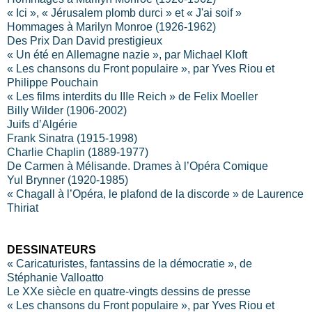
« Ici », « Jérusalem plomb durci » et « J'ai soif »
Hommages à Marilyn Monroe (1926-1962)
Des Prix Dan David prestigieux
« Un été en Allemagne nazie », par Michael Kloft
« Les chansons du Front populaire », par Yves Riou et
Philippe Pouchain
« Les films interdits du IIIe Reich » de Felix Moeller
Billy Wilder (1906-2002)
Juifs d’Algérie
Frank Sinatra (1915-1998)
Charlie Chaplin (1889-1977)
De Carmen à Mélisande. Drames à l’Opéra Comique
Yul Brynner (1920-1985)
« Chagall à l’Opéra, le plafond de la discorde » de Laurence
Thiriat
DESSINATEURS
« Caricaturistes, fantassins de la démocratie », de
Stéphanie Valloatto
Le XXe siècle en quatre-vingts dessins de presse
« Les chansons du Front populaire », par Yves Riou et