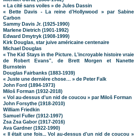
« La cité sans voiles » de Jules Dassin
« Bette Davis - La reine d’Hollywood » par Sabine
Carbon
Sammy Davis Jr. (1925-1990)
Marlene Dietrich (1901-1992)
Edward Dmytryk (1908-1999)
Kirk Douglas, star juive américaine centenaire
Michael Douglas
« The Kid Stays in the Picture. L’incroyable histoire vraie
de Robert Evans”, de Brett Morgen et Nanette
Burnstein
Douglas Fairbanks (1883-1939)
« Juste une dernière chose… » de Peter Falk
John Ford (1894-1973)
Miloš Forman (1932-2018)
« Vol au-dessus d'un nid de coucou » par Miloš Forman
John Forsythe (1918-2010)
William Friedkin
Samuel Fuller (1912-1997)
Zsa Zsa Gabor (1917-2016)
Ava Gardner (1922-1990)
« Il était une fois... Vol au-dessus d'un nid de coucou »