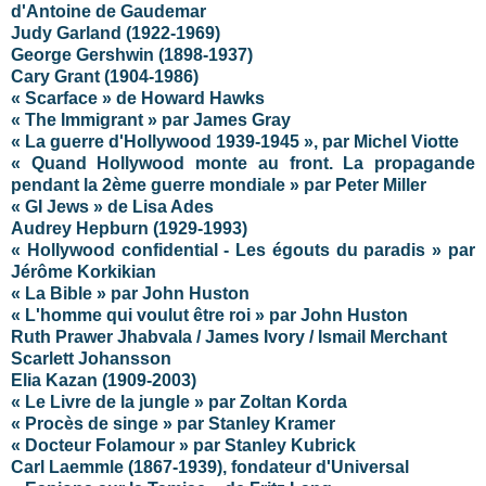
d'Antoine de Gaudemar
Judy Garland (1922-1969)
George Gershwin (1898-1937)
Cary Grant (1904-1986)
« Scarface » de Howard Hawks
« The Immigrant » par James Gray
« La guerre d'Hollywood 1939-1945 », par Michel Viotte
« Quand Hollywood monte au front. La propagande
pendant la 2ème guerre mondiale » par Peter Miller
« GI Jews » de Lisa Ades
Audrey Hepburn (1929-1993)
« Hollywood confidential - Les égouts du paradis » par
Jérôme Korkikian
« La Bible » par John Huston
« L'homme qui voulut être roi » par John Huston
Ruth Prawer Jhabvala / James Ivory / Ismail Merchant
Scarlett Johansson
Elia Kazan (1909-2003)
« Le Livre de la jungle » par Zoltan Korda
« Procès de singe » par Stanley Kramer
« Docteur Folamour » par Stanley Kubrick
Carl Laemmle (1867-1939), fondateur d'Universal