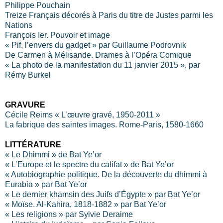
Philippe Pouchain
Treize Français décorés à Paris du titre de Justes parmi les
Nations
François Ier. Pouvoir et image
« Pif, l’envers du gadget » par Guillaume Podrovnik
De Carmen à Mélisande. Drames à l’Opéra Comique
« La photo de la manifestation du 11 janvier 2015 », par
Rémy Burkel
GRAVURE
Cécile Reims « L’œuvre gravé, 1950-2011 »
La fabrique des saintes images. Rome-Paris, 1580-1660
LITTÉRATURE
« Le Dhimmi » de Bat Ye’or
« L’Europe et le spectre du califat » de Bat Ye’or
« Autobiographie politique. De la découverte du dhimmi à
Eurabia » par Bat Ye’or
« Le dernier khamsin des Juifs d’Égypte » par Bat Ye’or
« Moïse. Al-Kahira, 1818-1882 » par Bat Ye’or
« Les religions » par Sylvie Deraime