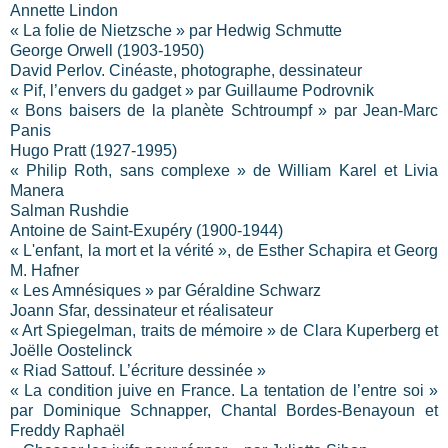
Annette Lindon
« La folie de Nietzsche » par Hedwig Schmutte
George Orwell (1903-1950)
David Perlov. Cinéaste, photographe, dessinateur
« Pif, l’envers du gadget » par Guillaume Podrovnik
« Bons baisers de la planète Schtroumpf » par Jean-Marc
Panis
Hugo Pratt (1927-1995)
« Philip Roth, sans complexe » de William Karel et Livia
Manera
Salman Rushdie
Antoine de Saint-Exupéry (1900-1944)
« L'enfant, la mort et la vérité », de Esther Schapira et Georg
M. Hafner
« Les Amnésiques » par Géraldine Schwarz
Joann Sfar, dessinateur et réalisateur
« Art Spiegelman, traits de mémoire » de Clara Kuperberg et
Joëlle Oostelinck
« Riad Sattouf. L’écriture dessinée »
« La condition juive en France. La tentation de l’entre soi »
par Dominique Schnapper, Chantal Bordes-Benayoun et
Freddy Raphaël