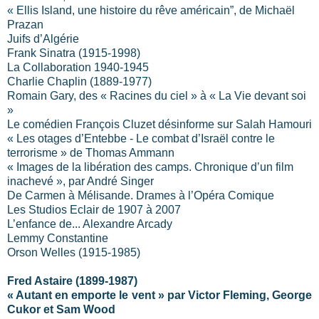
« Ellis Island, une histoire du rêve américain”, de Michaël
Prazan
Juifs d’Algérie
Frank Sinatra (1915-1998)
La Collaboration 1940-1945
Charlie Chaplin (1889-1977)
Romain Gary, des « Racines du ciel » à « La Vie devant soi
»
Le comédien François Cluzet désinforme sur Salah Hamouri
« Les otages d’Entebbe - Le combat d’Israël contre le
terrorisme » de Thomas Ammann
« Images de la libération des camps. Chronique d’un film
inachevé », par André Singer
De Carmen à Mélisande. Drames à l’Opéra Comique
Les Studios Eclair de 1907 à 2007
L’enfance de... Alexandre Arcady
Lemmy Constantine
Orson Welles (1915-1985)
Fred Astaire
(1899-1987)
« Autant en emporte le vent » par Victor Fleming, George
Cukor et Sam Wood