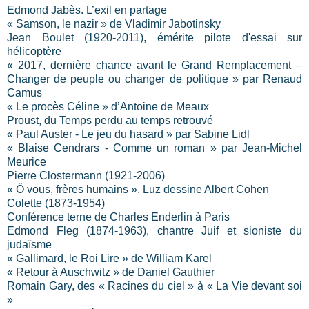
Edmond Jabès. L’exil en partage
« Samson, le nazir » de Vladimir Jabotinsky
Jean Boulet (1920-2011), émérite pilote d'essai sur
hélicoptère
« 2017, dernière chance avant le Grand Remplacement –
Changer de peuple ou changer de politique » par Renaud
Camus
« Le procès Céline » d’Antoine de Meaux
Proust, du Temps perdu au temps retrouvé
« Paul Auster - Le jeu du hasard » par Sabine Lidl
« Blaise Cendrars - Comme un roman » par Jean-Michel
Meurice
Pierre Clostermann (1921-2006)
« Ô vous, frères humains ». Luz dessine Albert Cohen
Colette (1873-1954)
Conférence terne de Charles Enderlin à Paris
Edmond Fleg (1874-1963), chantre Juif et sioniste du
judaïsme
« Gallimard, le Roi Lire » de William Karel
« Retour à Auschwitz » de Daniel Gauthier
Romain Gary, des « Racines du ciel » à « La Vie devant soi
»