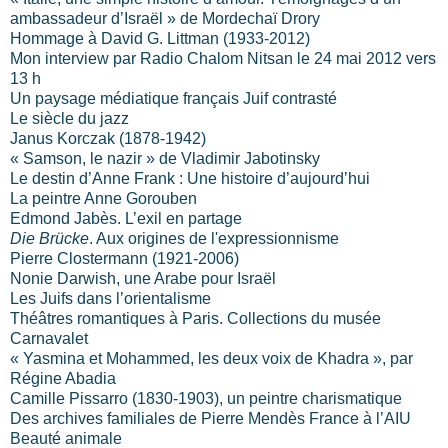
ambassadeur d’Israël » de Mordechaï Drory
Hommage à David G. Littman (1933-2012)
Mon interview par Radio Chalom Nitsan le 24 mai 2012 vers
13 h
Un paysage médiatique français Juif contrasté
Le siècle du jazz
Janus Korczak (1878-1942)
« Samson, le nazir » de Vladimir Jabotinsky
Le destin d’Anne Frank : Une histoire d’aujourd’hui
La peintre Anne Gorouben
Edmond Jabès. L’exil en partage
Die Brücke
. Aux origines de l'expressionnisme
Pierre Clostermann (1921-2006)
Nonie Darwish, une Arabe pour Israël
Les Juifs dans l’orientalisme
Théâtres romantiques à Paris. Collections du musée
Carnavalet
« Yasmina et Mohammed, les deux voix de Khadra », par
Régine Abadia
Camille Pissarro (1830-1903), un peintre charismatique
Des archives familiales de Pierre Mendès France à l’AIU
Beauté animale