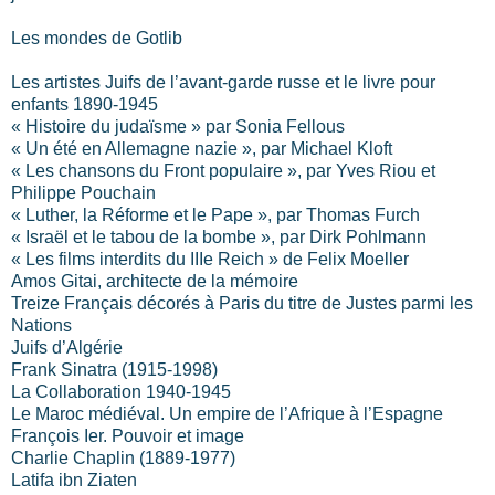
Les mondes de Gotlib
Les artistes Juifs de l’avant-garde russe et le livre pour
enfants 1890-1945
« Histoire du judaïsme » par Sonia Fellous
« Un été en Allemagne nazie », par Michael Kloft
« Les chansons du Front populaire », par Yves Riou et
Philippe Pouchain
« Luther, la Réforme et le Pape », par Thomas Furch
« Israël et le tabou de la bombe », par Dirk Pohlmann
« Les films interdits du IIIe Reich » de Felix Moeller
Amos Gitai, architecte de la mémoire
Treize Français décorés à Paris du titre de Justes parmi les
Nations
Juifs d’Algérie
Frank Sinatra (1915-1998)
La Collaboration 1940-1945
Le Maroc médiéval. Un empire de l’Afrique à l’Espagne
François Ier. Pouvoir et image
Charlie Chaplin (1889-1977)
Latifa ibn Ziaten