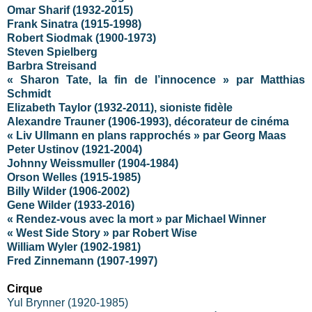
Omar Sharif (1932-2015)
Frank Sinatra (1915-1998)
Robert Siodmak (1900-1973)
Steven Spielberg
Barbra Streisand
« Sharon Tate, la fin de l’innocence » par Matthias
Schmidt
Elizabeth Taylor (1932-2011), sioniste fidèle
Alexandre Trauner (1906-1993), décorateur de cinéma
« Liv Ullmann en plans rapprochés » par Georg Maas
Peter Ustinov (1921-2004)
Johnny Weissmuller (1904-1984)
Orson Welles (1915-1985)
Billy Wilder (1906-2002)
Gene Wilder (1933-2016)
« Rendez-vous avec la mort » par Michael Winner
« West Side Story » par Robert Wise
William Wyler (1902-1981)
Fred Zinnemann (1907-1997)
Cirque
Yul Brynner (1920-1985)