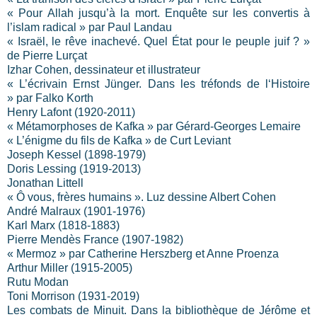
« Pour Allah jusqu’à la mort. Enquête sur les convertis à
l’islam radical » par Paul Landau
« Israël, le rêve inachevé. Quel État pour le peuple juif ? »
de Pierre Lurçat
Izhar Cohen, dessinateur et illustrateur
« L’écrivain Ernst Jünger. Dans les tréfonds de l‘Histoire
»
par Falko Korth
Henry Lafont (1920-2011)
« Métamorphoses de Kafka » par Gérard-Georges Lemaire
« L’énigme du fils de Kafka » de Curt Leviant
Joseph Kessel (1898-1979)
Doris Lessing (1919-2013)
Jonathan Littell
« Ô vous, frères humains ». Luz dessine Albert Cohen
André Malraux (1901-1976)
Karl Marx (1818-1883)
Pierre Mendès France (1907-1982)
« Mermoz » par Catherine Herszberg et Anne Proenza
Arthur Miller (1915-2005)
Rutu Modan
Toni Morrison (1931-2019)
Les combats de Minuit. Dans la bibliothèque de Jérôme et