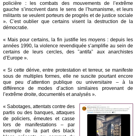
policière : les combats des mouvements de l’extrême
gauche s’inscrivent dans le sens de l’humanisme, et leurs
militants se veulent porteurs de progrès et de justice sociale
». C'est oublier que certains visent la destruction de la
démocratie.
« Mais pour certains, la fin justifie les moyens : depuis les
années 1990, la violence revendiquée s’amplifie au sein de
certains de leurs cercles, des "antifa" aux anarchistes
d’Europe ».
« Si cette dérive, entre protestation et terreur, se manifeste
sous de multiples formes, elle ne suscite pourtant encore
que peu d’attention publique ou universitaire – à la
différence de modes d’action similaires provenant de
l’extrême droite, documentés et analysés ».
« Sabotages, attentats contre des
partis ou des banques, attaques
de policiers, émeutes et casse
lors de manifestations – par
exemple de la part des black