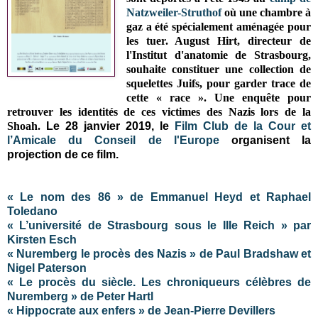
Natzweiler-Struthof
où une chambre à
gaz a été spécialement aménagée pour
les tuer. August Hirt, directeur de
l'Institut d'anatomie de Strasbourg,
souhaite constituer une collection de
squelettes Juifs, pour garder trace de
cette « race ». Une enquête pour
retrouver les identités de ces victimes des Nazis lors de la
Shoah.
Le 28 janvier 2019,
le
Film Club de la Cour et
l’Amicale du Conseil de l'Europe
organisent la
projection de ce film.
« Le nom des 86 » de Emmanuel Heyd et Raphael
Toledano
« L’université de Strasbourg sous le IIIe Reich » par
Kirsten Esch
« Nuremberg le procès des Nazis » de Paul Bradshaw et
Nigel Paterson
« Le procès du siècle. Les chroniqueurs célèbres de
Nuremberg » de Peter Hartl
« Hippocrate aux enfers » de Jean-Pierre Devillers