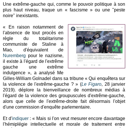
Une extrême-gauche qui, comme le pouvoir politique à son
plus haut niveau, traque un « fascisme » ou une "peste
noire" inexistants.
« En raison notamment de
l'absence de tout procès en
règle du totalitarisme
communiste de Staline à
Mao, d'équivalent de
Nuremberg
pour le nazisme,
il existe à l'égard de l'extrême
gauche une extrême
indulgence », a analysé Me
Gilles-William Golnadel dans sa tribune « Qui enquêtera sur
la violence de l'extrême-gauche ? » (
Le Figaro
, 28 janvier
2019). déplore la bienveillance de nombreux médias à
l'égard de la violence des groupuscules d'extrême-gauche,
alors que celle de l'extrême-droite fait désormais l'objet
d'une commission d'enquête parlementaire.
Et d'
indiquer
: « Mais si l'on veut mesurer encore davantage
l'hémiplégie intellectuelle et morale de traitement entre