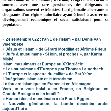
soutenu, avec une rare persistance, des dirigeants et
organisations souvent extrémistes. La diplomatie aberrante et
choquante d'un régime autoritaire ayant échoué à assurer un
développement économique et social satisfaisant pour sa
population.
« 24 septembre 622 : l'an 1 de l'islam » par Denis van
Waerebeke
« Jésus et l’islam » de Gérard Mordillat et Jérôme Prieur
« Juifs & musulmans - Si loin, si proches », par Karim
Miské
Islam, musulmans et Europe au XXIe siècle
« Les musulmans d’Europe » par Thomas Lauterbach
« L’Europe et le spectre du califat » de Bat Ye’or
L’intégrisme islamiste et le terrorisme
Le foulard islamique en France et en Allemagne
Vers un « vote halal » en France, en Belgique, en
Grande-Bretagne et en Israël ?
« Humoristes et musulmans » de Frank Eggers
« Nouvelle génération, la bande dessinée arabe
aujourd’hui »