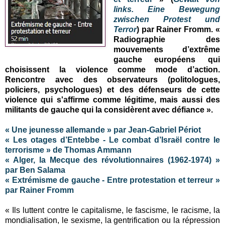
links. Eine Bewegung
zwischen Protest und
Terror
) par Rainer Fromm. «
Radiographie des
mouvements d’extrême
gauche européens qui
choisissent la violence comme mode d’action.
Rencontre avec des observateurs (politologues,
policiers, psychologues) et des défenseurs de cette
violence qui s'affirme comme légitime, mais aussi des
militants de gauche qui la considèrent avec défiance ».
« Une jeunesse allemande » par Jean-Gabriel Périot
« Les otages d’Entebbe - Le combat d’Israël contre le
terrorisme » de Thomas Ammann
« Alger, la Mecque des révolutionnaires (1962-1974) »
par Ben Salama
« Extrémisme de gauche - Entre protestation et terreur »
par Rainer Fromm
« Ils luttent contre le capitalisme, le fascisme, le racisme, la
mondialisation, le sexisme, la gentrification ou la répression