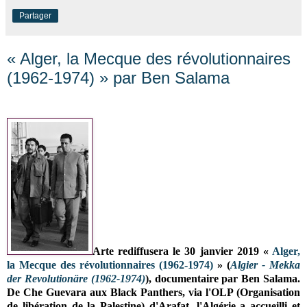
Partager
« Alger, la Mecque des révolutionnaires
(1962-1974) » par Ben Salama
Arte rediffusera le 30 janvier 2019 «
Alger,
la Mecque des révolutionnaires (1962-1974)
» (
Algier - Mekka
der Revolutionäre (1962-1974)
), documentaire par Ben Salama.
De Che Guevara aux Black Panthers, via l'OLP (Organisation
de libération de la Palestine) d'Arafat, l'Algérie a accueilli et