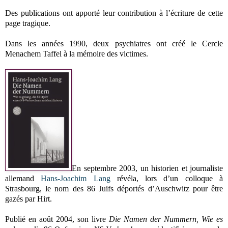
Des publications ont apporté leur contribution à l’écriture de cette
page tragique.
Dans les années 1990, deux psychiatres ont créé le Cercle
Menachem Taffel à la mémoire des victimes.
En septembre 2003, un historien et journaliste
allemand
Hans-Joachim Lang
révéla, lors d’un colloque à
Strasbourg, le nom des 86 Juifs déportés d’Auschwitz pour être
gazés par Hirt.
Publié en août 2004, son livre
Die Namen der Nummern, Wie es