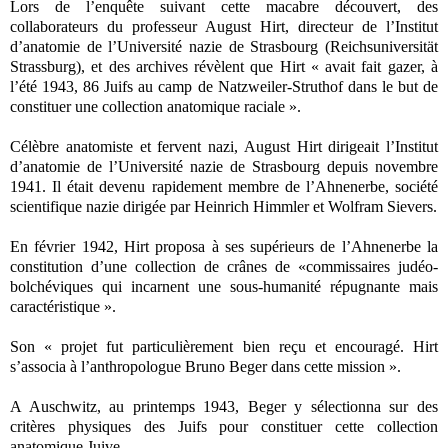
Lors de l’enquête suivant cette macabre découvert, des
collaborateurs du professeur August Hirt, directeur de l’Institut
d’anatomie de l’Université nazie de Strasbourg (Reichsuniversität
Strassburg), et des archives révèlent que Hirt « avait fait gazer, à
l’été 1943, 86 Juifs au camp de Natzweiler-Struthof dans le but de
constituer une collection anatomique raciale ».
Célèbre anatomiste et fervent nazi, August Hirt dirigeait l’Institut
d’anatomie de l’Université nazie de Strasbourg depuis novembre
1941. Il était devenu rapidement membre de l’Ahnenerbe, société
scientifique nazie dirigée par Heinrich Himmler et Wolfram Sievers.
En février 1942, Hirt proposa à ses supérieurs de l’Ahnenerbe la
constitution d’une collection de crânes de «commissaires judéo-
bolchéviques qui incarnent une sous-humanité répugnante mais
caractéristique ».
Son « projet fut particulièrement bien reçu et encouragé. Hirt
s’associa à l’anthropologue Bruno Beger dans cette mission ».
A Auschwitz, au printemps 1943, Beger y sélectionna sur des
critères physiques des Juifs pour constituer cette collection
anatomique Juive.