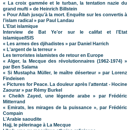
« La croix gammée et le turban, la tentation nazie du
grand mufti » de Heinrich Billstein
« Pour Allah jusqu’à la mort. Enquête sur les convertis à
l’islam radical » par Paul Landau
L'Etat islamique
Interview de Bat Ye’or sur le califat et l’Etat
islamique/ISIS
« Les armes des djihadistes » par Daniel Harrich
« L'argent de la terreur »
Les terroristes islamistes de retour en Europe
« Alger, la Mecque des révolutionnaires (1962-1974) »
par Ben Salama
« Si Mustapha Müller, le maître déserteur » par Lorenz
Findeisen
« Pictures for Peace. La douleur après l’attentat - Hocine
Zaourar » par Rémy Burkel
« Cheikh Zayed, une légende arabe » par Frédéric
Mitterrand
« Emirats, les mirages de la puissance », par Frédéric
Compain
L’Arabie saoudite
Hajj, le pèlerinage à La Mecque