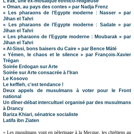
L’Irak, une ex-mosaïque ethnico-religieuse
« Oman, au pays des contes » par Nadja Frenz
« Les pharaons de l’Egypte moderne : Nasser » par
Jihan el Tahri
« Les pharaons de l’Egypte moderne : Sadate » par
Jihan el Tahri
« Les pharaons de l’Egypte moderne : Moubarak » par
Jihan el Tahri
« Al-Sissi, bons baisers du Caire » par Bence Máté
« Yémen, le chaos et le silence » par François-Xavier
Trégan
Soirée Erdogan sur Arte
Soirée sur Arte consacrée à l'Iran
Le Kosovo
Le keffieh, c'est tendance !
Deux appels de musulmans à voter pour le Front
national
Un dîner-débat intercultuel organisé par des musulmans
à Drancy
Bariza Khiari, sénatrice socialiste
Latifa ibn Ziaten
« Les musulmans vont en pèlerinage à la Mecque, les chrétiens au