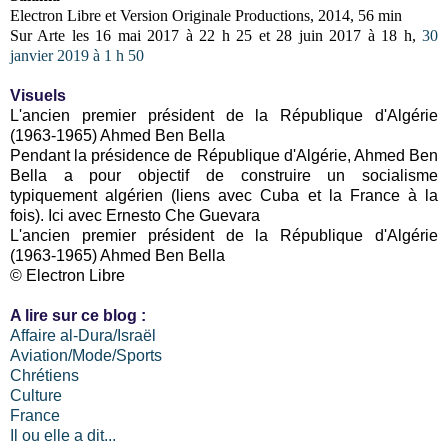
Electron Libre et Version Originale Productions, 2014, 56 min
Sur Arte les 16 mai 2017 à 22 h 25 et 28 juin 2017 à 18 h,
30
janvier 2019 à 1 h 50
Visuels
L'ancien premier président de la République d'Algérie
(1963-1965) Ahmed Ben Bella
Pendant la présidence de République d'Algérie, Ahmed Ben
Bella a pour objectif de construire un socialisme
typiquement algérien (liens avec Cuba et la France à la
fois). Ici avec Ernesto Che Guevara
L'ancien premier président de la République d'Algérie
(1963-1965) Ahmed Ben Bella
© Electron Libre
A lire sur ce blog :
Affaire al-Dura/Israël
Aviation/Mode/Sports
Chrétiens
Culture
France
Il ou elle a dit...