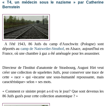
« T4, un médecin sous le nazisme » par Catherine
Bernstein
A l'été 1943, 86 Juifs du camp d'Auschwitz (Pologne) sont
déportés au
camp de Natzweiler-Struthof
, en Alsace, aujourd'hui en
France, où une chambre à gaz a été aménagée pour les assassiner.
Directeur de l'Institut d'anatomie de Strasbourg, August Hirt veut
créer une collection de squelettes Juifs, pour conserver une trace de
cette « race » qui «incarne une sous-humanité repoussante, mais
caractéristique» selon » ses mots.
« Comment ce sinistre projet a-t-il vu le jour? Que sont devenus les
86 Juifs gazés pour cette collection anatomique ? »