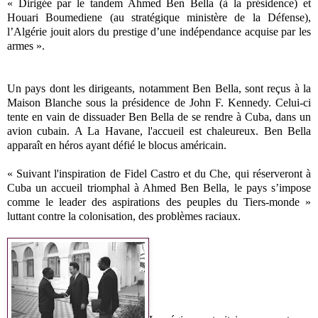
« Dirigée par le tandem Ahmed Ben Bella (à la présidence) et
Houari Boumediene (au stratégique ministère de la Défense),
l’Algérie jouit alors du prestige d’une indépendance acquise par les
armes ».
Un pays dont les dirigeants, notamment Ben Bella, sont reçus à la
Maison Blanche sous la présidence de John F. Kennedy. Celui-ci
tente en vain de dissuader Ben Bella de se rendre à Cuba, dans un
avion cubain. A La Havane, l'accueil est chaleureux. Ben Bella
apparaît en héros ayant défié le blocus américain.
« Suivant l'inspiration de Fidel Castro et du Che, qui réserveront à
Cuba un accueil triomphal à Ahmed Ben Bella, le pays s’impose
comme le leader des aspirations des peuples du Tiers-monde »
luttant contre la colonisation, des problèmes raciaux.