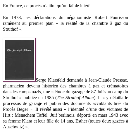
En France, ce procès n’attira qu’un faible intérêt.
En 1978, les déclarations du négationniste Robert Faurisson
ramènent au premier plan « la réalité de la chambre à gaz du
Struthof ».
Serge Klarsfeld demanda à Jean-Claude Pressac,
pharmacien devenu historien des chambres à gaz et crématoires
dans les camps nazis, une « étude du gazage de 87 Juifs au camp du
Struthof » publiée en 1985 (
The Struthof Album
). Il « y détailla le
processus de gazage et publia des documents accablants tirés du
Procès Beger ». Il révélé aussi « l’identité d’une des victimes de
Hirt : Menachem Taffel, Juif berlinois, déporté en mars 1943 avec
sa femme Klara et leur fille de 14 ans, Esther (toutes deux gazées à
Auschwitz) ».