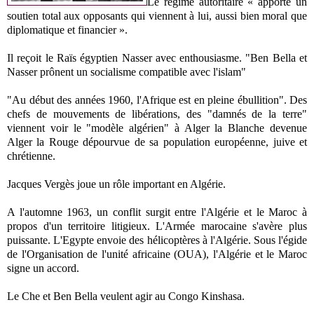
Le régime autoritaire « apporte un
soutien total aux opposants qui viennent à lui, aussi bien moral que
diplomatique et financier ».
Il reçoit le Raïs égyptien Nasser avec enthousiasme. "Ben Bella et
Nasser prônent un socialisme compatible avec l'islam"
"Au début des années 1960, l'Afrique est en pleine ébullition". Des
chefs de mouvements de libérations, des "damnés de la terre"
viennent voir le "modèle algérien" à Alger la Blanche devenue
Alger la Rouge dépourvue de sa population européenne, juive et
chrétienne.
Jacques Vergès joue un rôle important en Algérie.
A l'automne 1963, un conflit surgit entre l'Algérie et le Maroc à
propos d'un territoire litigieux. L'Armée marocaine s'avère plus
puissante. L'Egypte envoie des hélicoptères à l'Algérie. Sous l'égide
de l'Organisation de l'unité africaine (OUA), l'Algérie et le Maroc
signe un accord.
Le Che et Ben Bella veulent agir au Congo Kinshasa.