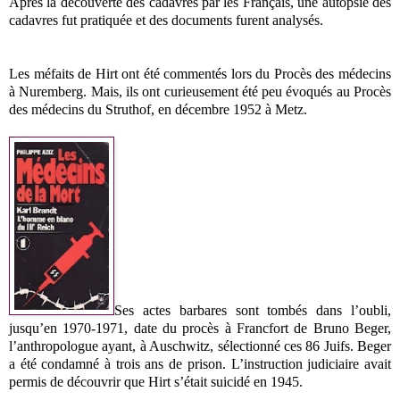
Après la découverte des cadavres par les Français, une autopsie des
cadavres fut pratiquée et des documents furent analysés.
Les méfaits de Hirt ont été commentés lors du Procès des médecins
à Nuremberg. Mais, ils ont curieusement été peu évoqués au Procès
des médecins du Struthof, en décembre 1952 à Metz.
Ses actes barbares sont tombés dans l’oubli,
jusqu’en 1970-1971, date du procès à Francfort de Bruno Beger,
l’anthropologue ayant, à Auschwitz, sélectionné ces 86 Juifs. Beger
a été condamné à trois ans de prison. L’instruction judiciaire avait
permis de découvrir que Hirt s’était suicidé en 1945.