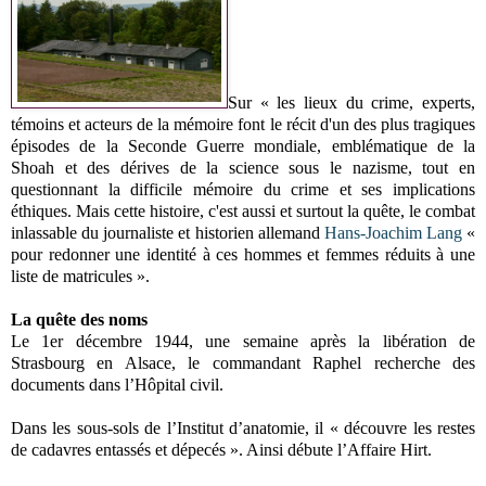
Sur « les lieux du crime, experts,
témoins et acteurs de la mémoire font le récit d'un des plus tragiques
épisodes de la Seconde Guerre mondiale, emblématique de la
Shoah et des dérives de la science sous le nazisme, tout en
questionnant la difficile mémoire du crime et ses implications
éthiques. Mais cette histoire, c'est aussi et surtout la quête, le combat
inlassable du journaliste et historien allemand
Hans-Joachim Lang
«
pour redonner une identité à ces hommes et femmes réduits à une
liste de matricules ».
La quête des noms
Le 1er décembre 1944, une semaine après la libération de
Strasbourg en Alsace, le commandant Raphel recherche des
documents dans l’Hôpital civil.
Dans les sous-sols de l’Institut d’anatomie, il « découvre les restes
de cadavres entassés et dépecés ». Ainsi débute l’Affaire Hirt.