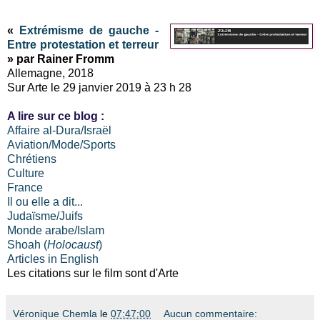
«
Extrémisme de gauche -
Entre protestation et terreur
» par Rainer Fromm
Allemagne, 2018
Sur Arte le 29 janvier 2019 à 23 h 28
A lire sur ce blog :
Affaire al-Dura/Israël
Aviation/Mode/Sports
Chrétiens
Culture
France
Il ou elle a dit...
Judaïsme/Juifs
Monde arabe/Islam
Shoah (
Holocaust
)
Articles in English
Les citations sur le film sont d'Arte
Véronique Chemla
le
07:47:00
Aucun commentaire: