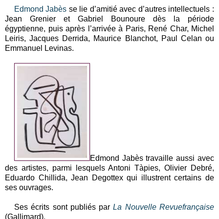
Edmond Jabès
se lie d’amitié avec d’autres intellectuels :
Jean Grenier et Gabriel Bounoure dès la période
égyptienne, puis après l’arrivée à Paris, René Char, Michel
Leiris, Jacques Derrida, Maurice Blanchot, Paul Celan ou
Emmanuel Levinas.
Edmond Jabès travaille aussi avec
des artistes, parmi lesquels Antoni Tàpies, Olivier Debré,
Eduardo Chillida, Jean Degottex qui illustrent certains de
ses ouvrages.
Ses écrits sont publiés par
La Nouvelle Revuefrançaise
(Gallimard).