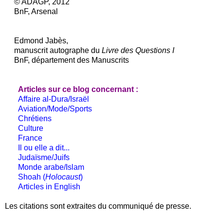
© ADAGP, 2012
BnF, Arsenal
Edmond Jabès,
manuscrit autographe du
Livre des Questions I
BnF, département des Manuscrits
Articles sur ce blog concernant :
Affaire al-Dura/Israël
Aviation/Mode/Sports
Chrétiens
Culture
France
Il ou elle a dit...
Judaïsme/Juifs
Monde arabe/Islam
Shoah (
Holocaust
)
Articles in English
Les citations sont extraites du communiqué de presse.