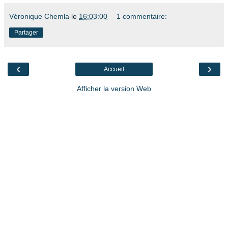
Véronique Chemla
le
16:03:00
1 commentaire:
Partager
‹
›
Accueil
Afficher la version Web