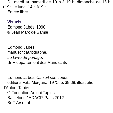
Du mardi au samedi de 10 h à 19 h, dimanche de 13 h
>19h, le lundi 14 h à19 h
Entrée libre
Visuels :
Edmond Jabès, 1990
© Jean Marc de Samie
Edmond Jabès,
manuscrit autographe,
Le Livre du partage
,
BnF, département des Manuscrits
Edmond Jabès
, Ca suit son cours,
éditions Fata Morgana, 1975, p. 38-39, illustration
d’Antoni Tapies
© Fondation Antoni Tapies,
Barcelone / ADAGP, Paris 2012
BnF, Arsenal