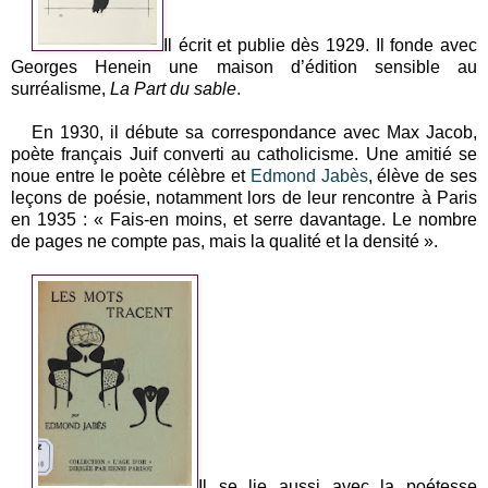
Il écrit et publie dès 1929. Il fonde avec
Georges Henein une maison d’édition sensible au
surréalisme,
La Part du sable
.
En 1930, il débute sa correspondance avec Max Jacob,
poète français Juif converti au catholicisme. Une amitié se
noue entre le poète célèbre et
Edmond Jabès
, élève de ses
leçons de poésie, notamment lors de leur rencontre à Paris
en 1935 : « Fais-en moins, et serre davantage. Le nombre
de pages ne compte pas, mais la qualité et la densité ».
Il se lie aussi avec la poétesse