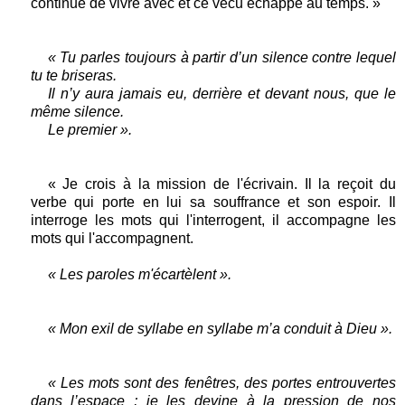
continue de vivre avec et ce vécu échappe au temps. »
« Tu parles toujours à partir d’un silence contre lequel
tu te briseras.
Il n’y aura jamais eu, derrière et devant nous, que le
même silence.
Le premier ».
« Je crois à la mission de l'écrivain. Il la reçoit du
verbe qui porte en lui sa souffrance et son espoir. Il
interroge les mots qui l'interrogent, il accompagne les
mots qui l'accompagnent.
« Les paroles m'écartèlent ».
« Mon exil de syllabe en syllabe m’a conduit à Dieu ».
« Les mots sont des fenêtres, des portes entrouvertes
dans l’espace ; je les devine à la pression de nos