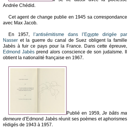
Andrée Chédid.
Cet agent de change publie en 1945 sa correspondance
avec Max Jacob.
En 1957,
l’antisémitisme dans l’Egypte dirigée par
Nasser
et la guerre du canal de Suez obligent la famille
Jabès à fuir ce pays pour la France. Dans cette épreuve,
Edmond Jabès
prend alors conscience de son judaïsme. Il
obtient la nationalité française en 1967.
Publié en 1959,
Je bâtis ma
demeure
d’Edmond Jabès réunit ses poèmes et aphorismes
rédigés de 1943 à 1957.