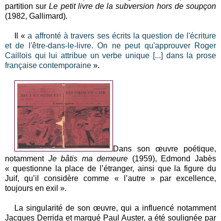
partition sur
Le petit livre de la subversion hors de soupçon
(1982, Gallimard)
.
Il «
a affronté à travers ses écrits la question de l'écriture
et de l'être-dans-le-livre. On ne peut qu'approuver Roger
Caillois qui lui attribue un verbe unique [...] dans la prose
française contemporaine
».
Dans son œuvre poétique,
notamment
Je bâtis ma demeure
(1959), Edmond Jabès
« questionne la place de l’étranger, ainsi que la figure du
Juif, qu’il considère comme « l’autre » par excellence,
toujours en exil ».
La singularité de son œuvre, qui a influencé notamment
Jacques Derrida et marqué Paul Auster, a été soulignée par