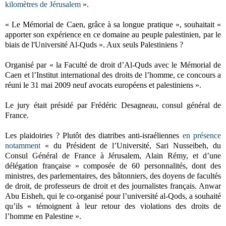
kilomètres de Jérusalem
».
« Le Mémorial de Caen, grâce à sa longue pratique », souhaitait «
apporter son expérience en ce domaine au peuple palestinien, par le
biais de l'Université Al-Quds ». Aux seuls Palestiniens ?
Organisé par « la Faculté de droit d’Al-Quds avec le Mémorial de
Caen et l’Institut international des droits de l’homme, ce concours a
réuni le 31 mai 2009 neuf avocats européens et palestiniens ».
Le jury était présidé par Frédéric Desagneau, consul général de
France.
Les plaidoiries ? Plutôt des diatribes anti-israéliennes
en présence
notamment
« du Président de l’Université, Sari Nusseibeh, du
Consul Général de France à Jérusalem, Alain Rémy, et d’une
délégation française » composée de 60 personnalités, dont des
ministres, des parlementaires, des bâtonniers, des doyens de facultés
de droit, de professeurs de droit et des journalistes français. Anwar
Abu Eisheh, qui le co-organisé pour l’université al-Qods, a souhaité
qu’ils « témoignent à leur retour des violations des droits de
l’homme en Palestine ».