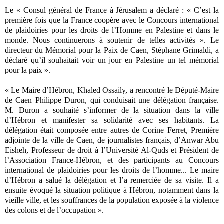
Le « Consul général de France à Jérusalem a déclaré : « C’est la
première fois que la France coopère avec le Concours international
de plaidoiries pour les droits de l’Homme en Palestine et dans le
monde. Nous continuerons à soutenir de telles activités ». Le
directeur du Mémorial pour la Paix de Caen, Stéphane Grimaldi, a
déclaré qu’il souhaitait voir un jour en Palestine un tel mémorial
pour la paix ».
« Le Maire d’Hébron, Khaled Ossaily, a rencontré le Député-Maire
de Caen Philippe Duron, qui conduisait une délégation française.
M. Duron a souhaité s’informer de la situation dans la ville
d’Hébron et manifester sa solidarité avec ses habitants. La
délégation était composée entre autres de Corine Ferret, Première
adjointe de la ville de Caen, de journalistes français, d’Anwar Abu
Eisheh, Professeur de droit à l’Université Al-Quds et Président de
l’Association France-Hébron, et des participants au Concours
international de plaidoiries pour les droits de l’homme... Le maire
d’Hébron a salué la délégation et l’a remerciée de sa visite. Il a
ensuite évoqué la situation politique à Hébron, notamment dans la
vieille ville, et les souffrances de la population exposée à la violence
des colons et de l’occupation ».