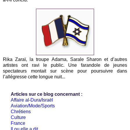
Rika Zaraï, la troupe Adama, Sarale Sharon et d’autres
artistes ont ravi le public. Une farandole de jeunes
spectateurs montait sur scène pour poursuivre dans
l’allégresse cette longue nuit...
Articles sur ce blog concernant :
Affaire al-Dura/Israël
Aviation/Mode/Sports
Chrétiens
Culture
France
Il ou elle a dit...