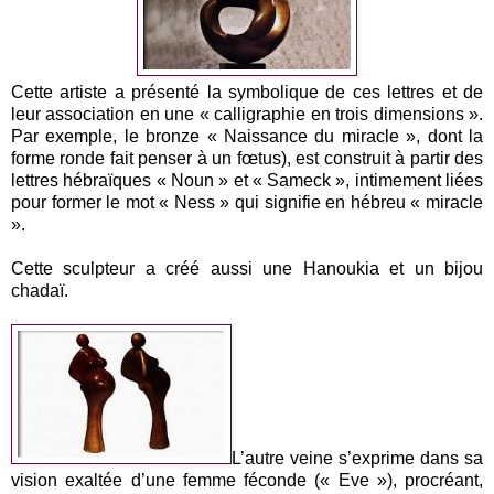
Cette artiste a présenté la symbolique de ces lettres et de
leur association en une « calligraphie en trois dimensions ».
Par exemple, le bronze « Naissance du miracle », dont la
forme ronde fait penser à un fœtus), est construit à partir des
lettres hébraïques « Noun » et « Sameck », intimement liées
pour former le mot « Ness » qui signifie en hébreu « miracle
».
Cette sculpteur a créé aussi une Hanoukia et un bijou
chadaï.
L’autre veine s’exprime dans sa
vision exaltée d’une femme féconde (« Eve »), procréant,