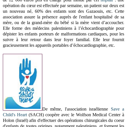
opération du cœur est effectuée par semaine, un patient sur deux est
un nouveau né, 60% des enfants sont des Gazaouis, etc. Cette
association assure la présence auprès de l'enfant hospitalisé de sa
mère, ou de la grand-mère du bébé si la mère vient d’accoucher.
Elle forme des médecins palestiniens à l’échocardiographie pour
dépister les enfants porteurs de malformations cardiaques, pour les
suivre à leur retour dans leur foyer familial. Elle leur fournit
gracieusement les appareils portables d’échocardiographie, etc.
De même, l'association israélienne
Save a
Child's Heart
(SACH) coopère avec le Wolfson Medical Center à
Holon (Israël) afin d'effectuer des opérations chirurgicales du coeur
d'enfants de toutes origines, notamment palestiniens, et forment les