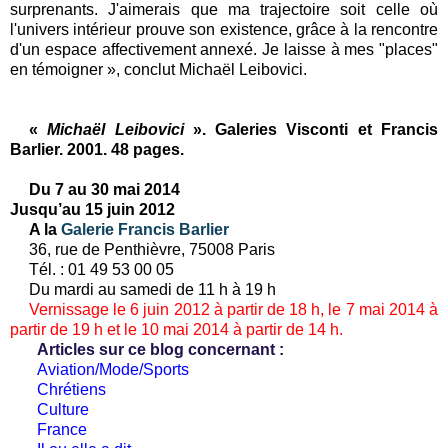
surprenants. J'aimerais que ma trajectoire soit celle où
l'univers intérieur prouve son existence, grâce à la rencontre
d'un espace affectivement annexé. Je laisse à mes "places"
en témoigner », conclut Michaël Leibovici.
«
Michaël Leibovici
». Galeries Visconti et Francis
Barlier. 2001. 48 pages.
Du 7 au 30 mai 2014
Jusqu’au 15 juin 2012
A la
Galerie Francis Barlier
36, rue de Penthièvre, 75008 Paris
Tél. : 01 49 53 00 05
Du mardi au samedi de 11 h à 19 h
Vernissage le 6 juin 2012 à partir de 18 h, le 7 mai 2014 à
partir de 19 h et le 10 mai 2014 à partir de 14 h.
Articles sur ce blog concernant :
Aviation/Mode/Sports
Chrétiens
Culture
France