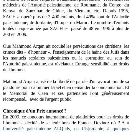
médecins de l'Autorité palestinienne, de Roumanie, du Congo, du
Kenya, de Zanzibar, de Chine, du Vietnam, etc. Depuis 1995,
SACH a opéré plus de 2 400 enfants, dont 49% sont de l'Autorité
palestinienne, de Jordanie, d'Iraq et du Maroc. Le nombre d'enfants
traités chaque année par SACH est passé de 48 en 1996 à plus de
200 en 2009.
Que Mahmoud Arqan ait occulté les persécutions des chrétiens, les
crimes dits « d'honneur », l'enseignement de la haine des Juifs dans
les manuels scolaires palestiniens ou la corruption au sein de
l'Autorité palestinienne, est révélateur. Etrange sensibilité aux droits
de l'homme.
Mahmoud Arqan a usé de la liberté de parole d'un avocat lors de sa
plaidoirie pour calomnier Israël et en demander la condamnation. Et
le Mémorial de Caen et ses partenaires l'ont généreusement
récompensé... avec de l'argent public.
Chronique d’un Prix annoncé ?
En 2009, ce concours international de plaidoiries pour les droits de
l’homme a décidé de se tenir hors de France. Devinez où ? A «
l’université palestinienne Al-Quds, en Cisjordanie, à quelques