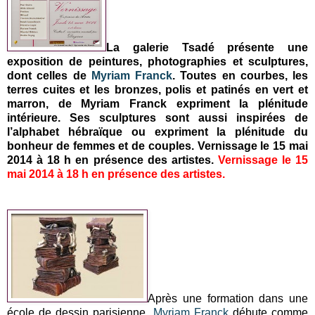
La galerie Tsadé présente une
exposition de peintures, photographies et sculptures,
dont celles de
Myriam Franck
. Toutes en courbes, les
terres cuites et les bronzes, polis et patinés en vert et
marron, de Myriam Franck expriment la plénitude
intérieure. Ses sculptures sont aussi inspirées de
l’alphabet hébraïque ou expriment la plénitude du
bonheur de femmes et de couples. Vernissage le 15 mai
2014 à 18 h en présence des artistes.
Vernissage le 15
mai 2014 à 18 h en présence des artistes.
Après une formation dans une
école de dessin parisienne,
Myriam Franck
débute comme