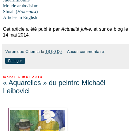
Monde arabe/Islam
Shoah (
Holocaust
)
Articles in English
Cet article a été publié par
Actualité juive
, et sur ce blog le
14 mai 2014
.
Véronique Chemla
le
18:00:00
Aucun commentaire:
Partager
mardi 6 mai 2014
« Aquarelles » du peintre Michaël
Leibovici