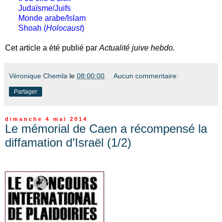
Judaïsme/Juifs
Monde arabe/Islam
Shoah (
Holocaust
)
Cet article a été publié par
Actualité juive hebdo.
Véronique Chemla
le
08:00:00
Aucun commentaire:
Partager
dimanche 4 mai 2014
Le mémorial de Caen a récompensé la
diffamation d’Israël (1/2)