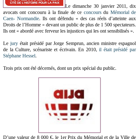
Le dimanche 30 janvier 2011, dix
avocats ont concouru à la finale de ce
concours
du
Mémorial de
Caen- Normandie
. Ils ont défendu « des cas réels d’atteinte aux
Droits de l’Homme » devant un public de plus de 1 500 spectateurs.
Ils ont « abordé avec ferveur les injustices qui les ont sensibilisés ».
Le
jury
était présidé par Jorge Semprun, ancien ministre espagnol
de la Culture, scénariste et écrivain. En 2010,
il était présidé par
Stéphane Hessel
.
Trois prix ont été décernés, dont un prix spécial du public.
D’une valeur de 8 000 €, le 1er Prix du Mémorial et de la Ville de