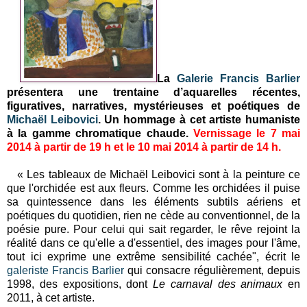
La
Galerie Francis Barlier
présentera une trentaine d’aquarelles récentes,
figuratives, narratives, mystérieuses et poétiques de
Michaël Leibovici
. Un hommage à cet artiste humaniste
à la gamme chromatique chaude.
Vernissage le 7 mai
2014 à partir de 19 h et le 10 mai 2014 à partir de 14 h.
« Les tableaux de
Michaël
Leibovici sont à la peinture ce
que l'orchidée est aux fleurs. Comme les orchidées il puise
sa quintessence dans les éléments subtils aériens et
poétiques du quotidien, rien ne cède au conventionnel, de la
poésie pure. Pour celui qui sait regarder, le rêve rejoint la
réalité dans ce qu'elle a d'essentiel, des images pour l'âme,
tout ici exprime une extrême sensibilité cachée", écrit le
galeriste Francis Barlier
qui consacre régulièrement, depuis
1998, des expositions, dont
Le carnaval des animaux
en
2011, à cet artiste.