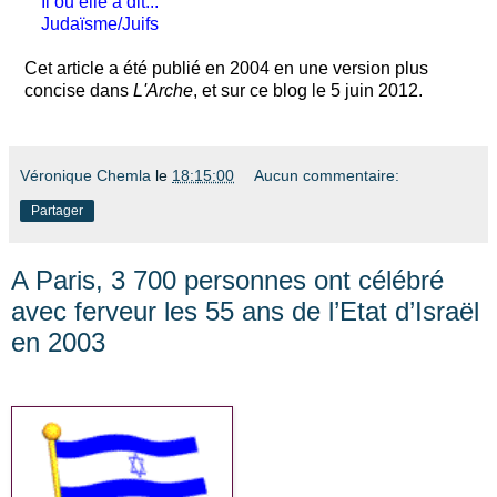
Il ou elle a dit...
Judaïsme/Juifs
Cet article a été publié en 2004 en une version plus
concise dans
L'Arche
, et sur ce blog le 5 juin 2012.
Véronique Chemla
le
18:15:00
Aucun commentaire:
Partager
A Paris, 3 700 personnes ont célébré
avec ferveur les 55 ans de l’Etat d’Israël
en 2003