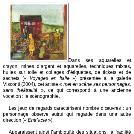
Dans ses aquarelles et
crayon, mines d’argent et aquarelles, techniques mixtes,
huiles sur toile et collages d’étiquettes, de tickets et de
sachets («
Voyages en Italie
») présentée à la galerie
Visconti (2004), cet artiste «
met en scène ses personnages,
sans théâtralité
», ce qui correspond à une ancienne
vocation : la scénographie.
Les jeux de regards caractérisent nombre d’œuvres : un
personnage observe autrui qui regarde dans une autre
direction («
Entr’acte
»).
Apparaissent ainsi l’ambiguïté des situations, la fragilité