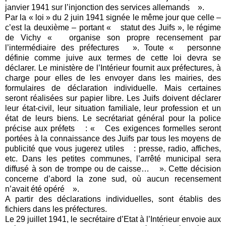
janvier 1941 sur l’injonction des services allemands ».
Par la « loi » du 2 juin 1941 signée le même jour que celle –
c’est la deuxième – portant « statut des Juifs », le régime
de Vichy « organise son propre recensement par
l’intermédiaire des préfectures ». Toute « personne
définie comme juive aux termes de cette loi devra se
déclarer. Le ministère de l’Intérieur fournit aux préfectures, à
charge pour elles de les envoyer dans les mairies, des
formulaires de déclaration individuelle. Mais certaines
seront réalisées sur papier libre. Les Juifs doivent déclarer
leur état-civil, leur situation familiale, leur profession et un
état de leurs biens. Le secrétariat général pour la police
précise aux préfets : « Ces exigences formelles seront
portées à la connaissance des Juifs par tous les moyens de
publicité que vous jugerez utiles : presse, radio, affiches,
etc. Dans les petites communes, l’arrêté municipal sera
diffusé à son de trompe ou de caisse… ». Cette décision
concerne d’abord la zone sud, où aucun recensement
n’avait été opéré ».
A partir des déclarations individuelles, sont établis des
fichiers dans les préfectures.
Le 29 juillet 1941, le secrétaire d’Etat à l’Intérieur envoie aux