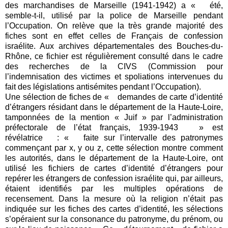
des marchandises de Marseille (1941-1942) a « été,
semble-t-il, utilisé par la police de Marseille pendant
l’Occupation. On relève que la très grande majorité des
fiches sont en effet celles de Français de confession
israélite. Aux archives départementales des Bouches-du-
Rhône, ce fichier est régulièrement consulté dans le cadre
des recherches de la CIVS (Commission pour
l’indemnisation des victimes et spoliations intervenues du
fait des législations antisémites pendant l’Occupation).
Une sélection de fiches de « demandes de carte d’identité
d’étrangers résidant dans le département de la Haute-Loire,
tamponnées de la mention « Juif » par l’administration
préfectorale de l’état français, 1939-1943 » est
révélatrice : « faite sur l’intervalle des patronymes
commençant par x, y ou z, cette sélection montre comment
les autorités, dans le département de la Haute-Loire, ont
utilisé les fichiers de cartes d’identité d’étrangers pour
repérer les étrangers de confession israélite qui, par ailleurs,
étaient identifiés par les multiples opérations de
recensement. Dans la mesure où la religion n’était pas
indiquée sur les fiches des cartes d’identité, les sélections
s’opéraient sur la consonance du patronyme, du prénom, ou