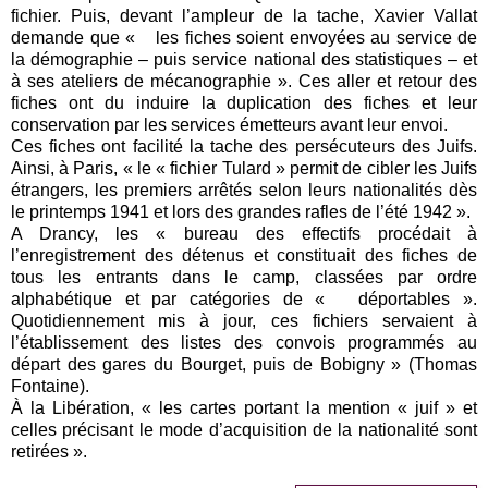
fichier. Puis, devant l’ampleur de la tache, Xavier Vallat
demande que « les fiches soient envoyées au service de
la démographie – puis service national des statistiques – et
à ses ateliers de mécanographie ». Ces aller et retour des
fiches ont du induire la duplication des fiches et leur
conservation par les services émetteurs avant leur envoi.
Ces fiches ont facilité la tache des persécuteurs des Juifs.
Ainsi, à Paris, « le « fichier Tulard » permit de cibler les Juifs
étrangers, les premiers arrêtés selon leurs nationalités dès
le printemps 1941 et lors des grandes rafles de l’été 1942 ».
A Drancy, les « bureau des effectifs procédait à
l’enregistrement des détenus et constituait des fiches de
tous les entrants dans le camp, classées par ordre
alphabétique et par catégories de « déportables ».
Quotidiennement mis à jour, ces fichiers servaient à
l’établissement des listes des convois programmés au
départ des gares du Bourget, puis de Bobigny » (Thomas
Fontaine).
À la Libération, « les cartes portant la mention « juif » et
celles précisant le mode d’acquisition de la nationalité sont
retirées ».