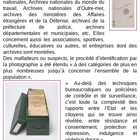
nationales, Archives nationales du monde du
travail, Archives nationales d’Outre-mer,
archives des ministères des Affaires
étrangères et de la Défense, archives de la
préfecture de police, archives
départementales et municipales, etc. Elles
concernent aussi les associations, sportives,
culturelles, éducatives ou autres, et entreprises dont des
archives sont montrées.
Des malfaiteurs ou suspects, le procédé d’identification par
la photographie a été étendu « à des catégories de plus en
plus nombreuses jusqu’à concerner l’ensemble de la
population ».
« Au-delà des techniques
bureaucratiques ou policières
de contrôle et de surveillance,
c’est toute la complexité des
rapports entre l’Etat et les
citoyens qui se trouve ainsi
révélée, entre résistance et
consentement, protection et
répression, indulgence et
violence douce ».