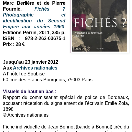
Marc Berlière et de Pierre
Fournié,
Fichés ?
Photographie et
identification du Second
Empire aux années 1960
.
Éditions Perrin, 2011, 335 p.
ISBN : 978-2-262-03675-1
Prix : 28 €
Jusqu’au 23 janvier 2012
Aux
Archives nationales
A l’hôtel de Soubise
60, rue des Francs-Bourgeois, 75003 Paris
Visuels de haut en bas :
Rapport du commissariat spécial de police de Bordeaux,
accusant réception du signalement de l'écrivain Emile Zola,
1898
© Archives nationales
Fiche individuelle de Jean Bonnot (bande à Bonnot) tirée du