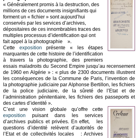
« Généralement promis à la destruction, des
millions de ces documents insignifiants qui
forment un « fichier » sont aujourd’hui
conservés par les services d’archives,
dépositaires de ces innombrables traces des
multiples processus d’identification qui ont
fait appel à la photographie ».
Cette
exposition
présente « les étapes
marquantes de cette histoire de l’identification
à travers la photographie, des premiers
essais maladroits du Second Empire jusqu’au recensement
de 1960 en Algérie » : « plus de 2300 documents illustrent
les conséquences de la Commune de Paris, l’invention de
la photographie judiciaire par Alphonse Bertillon, les fichiers
de la police judiciaire, de la sûreté de l’Etat et de
l’administration pénitentiaire, les fichiers des passeports et
des cartes d’identité ».
C’est une vision globale qu’offre cette
exposition
puisant dans les services
d’archives publics et privées. En effet, les
questions d’identité relèvent d’autorités de
l’Etat et de collectivités locales : Archives