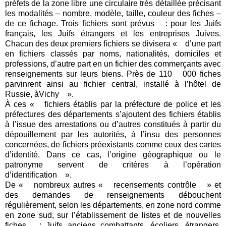
préfets de la zone libre une circulaire très détaillée précisant
les modalités – nombre, modèle, taille, couleur des fiches –
de ce fichage. Trois fichiers sont prévus : pour les Juifs
français, les Juifs étrangers et les entreprises Juives.
Chacun des deux premiers fichiers se divisera « d’une part
en fichiers classés par noms, nationalités, domiciles et
professions, d’autre part en un fichier des commerçants avec
renseignements sur leurs biens. Près de 110 000 fiches
parvinrent ainsi au fichier central, installé à l’hôtel de
Russie, àVichy ».
À ces « fichiers établis par la préfecture de police et les
préfectures des départements s’ajoutent des fichiers établis
à l’issue des arrestations ou d’autres constitués à partir du
dépouillement par les autorités, à l’insu des personnes
concernées, de fichiers préexistants comme ceux des cartes
d’identité. Dans ce cas, l’origine géographique ou le
patronyme servent de critères à l’opération
d’identification ».
De « nombreux autres « recensements contrôle » et
des demandes de renseignements débouchent
régulièrement, selon les départements, en zone nord comme
en zone sud, sur l’établissement de listes et de nouvelles
fiches : Juifs anciens combattants, écoliers, étrangers,