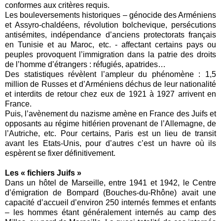
conformes aux critères requis.
Les bouleversements historiques – génocide des Arméniens
et Assyro-chaldéens, révolution bolchevique, persécutions
antisémites, indépendance d’anciens protectorats français
en Tunisie et au Maroc, etc. - affectant certains pays ou
peuples provoquent l’immigration dans la patrie des droits
de l’homme d’étrangers : réfugiés, apatrides…
Des statistiques révèlent l’ampleur du phénomène : 1,5
million de Russes et d’Arméniens déchus de leur nationalité
et interdits de retour chez eux de 1921 à 1927 arrivent en
France.
Puis, l’avènement du nazisme amène en France des Juifs et
opposants au régime hitlérien provenant de l’Allemagne, de
l’Autriche, etc. Pour certains, Paris est un lieu de transit
avant les Etats-Unis, pour d’autres c’est un havre où ils
espèrent se fixer définitivement.
Les « fichiers Juifs »
Dans un hôtel de Marseille, entre 1941 et 1942, le Centre
d’émigration de Bompard (Bouches-du-Rhône) avait une
capacité d’accueil d’environ 250 internés femmes et enfants
– les hommes étant généralement internés au camp des