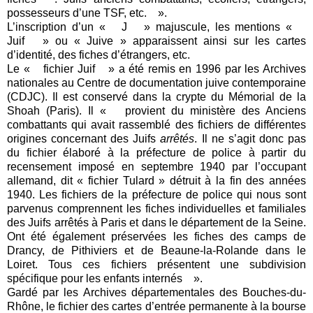
possesseurs d’une TSF, etc. ».
L’inscription d’un « J » majuscule, les mentions «
Juif » ou « Juive » apparaissent ainsi sur les cartes
d’identité, des fiches d’étrangers, etc.
Le « fichier Juif » a été remis en 1996 par les Archives
nationales au Centre de documentation juive contemporaine
(CDJC). Il est conservé dans la crypte du Mémorial de la
Shoah (Paris). Il « provient du ministère des Anciens
combattants qui avait rassemblé des fichiers de différentes
origines concernant des Juifs
arrêtés
. Il ne s’agit donc pas
du fichier élaboré à la préfecture de police à partir du
recensement imposé en septembre 1940 par l’occupant
allemand, dit « fichier Tulard » détruit à la fin des années
1940. Les fichiers de la préfecture de police qui nous sont
parvenus comprennent les fiches individuelles et familiales
des Juifs arrêtés à Paris et dans le département de la Seine.
Ont été également préservées les fiches des camps de
Drancy, de Pithiviers et de Beaune-la-Rolande dans le
Loiret. Tous ces fichiers présentent une subdivision
spécifique pour les enfants internés ».
Gardé par les Archives départementales des Bouches-du-
Rhône, le fichier des cartes d’entrée permanente à la bourse