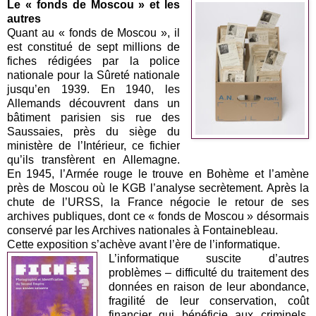
Le « fonds de Moscou » et les
autres
Quant au « fonds de Moscou », il
est constitué de sept millions de
fiches rédigées par la police
nationale pour la Sûreté nationale
jusqu’en 1939. En 1940, les
Allemands découvrent dans un
bâtiment parisien sis rue des
Saussaies, près du siège du
ministère de l’Intérieur, ce fichier
qu’ils transfèrent en Allemagne.
En 1945, l’Armée rouge le trouve en Bohème et l’amène
près de Moscou où le KGB l’analyse secrètement. Après la
chute de l’URSS, la France négocie le retour de ses
archives publiques, dont ce « fonds de Moscou » désormais
conservé par les Archives nationales à Fontainebleau.
Cette exposition s’achève avant l’ère de l’informatique.
L’informatique suscite d’autres
problèmes – difficulté du traitement des
données en raison de leur abondance,
fragilité de leur conservation, coût
financier qui bénéficie aux criminels,