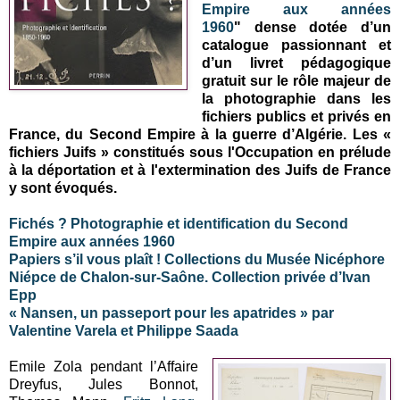
Empire aux années
1960
"
dense dotée d’un
catalogue passionnant et
d’un livret pédagogique
gratuit sur le rôle majeur de
la photographie dans les
fichiers publics et privés en
France, du Second Empire à la guerre d’Algérie. Les «
fichiers Juifs » constitués sous l'Occupation en prélude
à la déportation et à l'extermination des Juifs de France
y sont évoqués.
Fichés ? Photographie et identification du Second
Empire aux années 1960
Papiers s’il vous plaît ! Collections du Musée Nicéphore
Niépce de Chalon-sur-Saône. Collection privée d’Ivan
Epp
« Nansen, un passeport pour les apatrides » par
Valentine Varela et Philippe Saada
Emile Zola pendant l’Affaire
Dreyfus, Jules Bonnot,