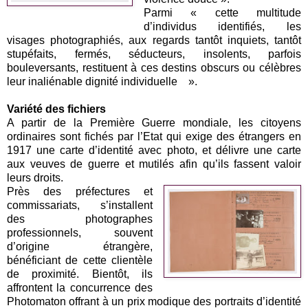
Parmi « cette multitude
d’individus identifiés, les
visages photographiés, aux regards tantôt inquiets, tantôt
stupéfaits, fermés, séducteurs, insolents, parfois
bouleversants, restituent à ces destins obscurs ou célèbres
leur inaliénable dignité individuelle ».
Variété des fichiers
A partir de la Première Guerre mondiale, les citoyens
ordinaires sont fichés par l’Etat qui exige des étrangers en
1917 une carte d’identité avec photo, et délivre une carte
aux veuves de guerre et mutilés afin qu’ils fassent valoir
leurs droits.
Près des préfectures et
commissariats, s’installent
des photographes
professionnels, souvent
d’origine étrangère,
bénéficiant de cette clientèle
de proximité. Bientôt, ils
affrontent la concurrence des
Photomaton offrant à un prix modique des portraits d’identité