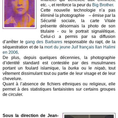
etc. -, et renforce la peur du
Big Brother
.
Cette nouvelle technologie n’a pas
éliminé la photographie – émise par la
Sécurité sociale, la carte Vitale
présente désormais la photo de son
titulaire - ou le portrait signalétique.
Celui-ci a permis par sa diffusion
d’arrêter le
gang des Barbares
responsable du rapt, de la
séquestration et de la
mort du jeune Juif français Ilan Halimi
en 2006
.
De plus, depuis quelques décennies, la photographie
d’identité standard est contestée par des musulmanes
portant un foulard islamique, la
burka
ou
le
niqab
, tout
vêtement dissimulant tout ou partie de leur visage et de leur
chevelure.
Quant à l’absence de fichiers ethniques ou religieux, elle
permet à des statistiques fantaisistes sur certains groupes
de circuler.
Sous la direction de Jean-