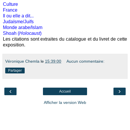
Culture
France
Il ou elle a dit...
Judaïsme/Juifs
Monde arabe/Islam
Shoah (
Holocaust
)
Les citations sont extraites du catalogue et du livret de cette
exposition.
Véronique Chemla
le
15:39:00
Aucun commentaire:
Partager
‹
›
Accueil
Afficher la version Web