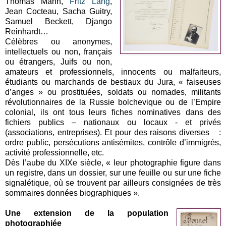
Thomas Mann,
Fritz Lang
,
Jean Cocteau, Sacha Guitry,
Samuel Beckett, Django
Reinhardt…
Célèbres ou anonymes,
intellectuels ou non, français
ou étrangers, Juifs ou non,
amateurs et professionnels, innocents ou malfaiteurs,
étudiants ou marchands de bestiaux du Jura, « faiseuses
d’anges » ou prostituées, soldats ou nomades, militants
révolutionnaires de la Russie bolchevique ou de l’Empire
colonial, ils ont tous leurs fiches nominatives dans des
fichiers publics – nationaux ou locaux - et privés
(associations, entreprises). Et pour des raisons diverses :
ordre public, persécutions antisémites, contrôle d’immigrés,
activité professionnelle, etc.
Dès l’aube du XIXe siècle, « leur photographie figure dans
un registre, dans un dossier, sur une feuille ou sur une fiche
signalétique, où se trouvent par ailleurs consignées de très
sommaires données biographiques ».
Une extension de la population
photographiée