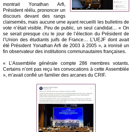
montrait Yonathan Arfi,
Président réélu, prononcer un
discours devant des rangs
clairsemés, mais aucune urne ayant recueilli les bulletins de
vote n’était visible. Peu de public, un seul candidat… « On
se serait presque cru le jour de l’élection du Président de
l’Union des étudiants juifs de France… L’UEJF dont avait
été Président Yonathan Arfi de 2003 à 2005 », a ironisé un
fin observateur des institutions communautaires françaises.
« L’Assemblée générale compte 286 membres votants.
Certains n’ont pas reçu les convocations à cette Assemblée
», m’avait confié un familier des arcanes du CRIF.