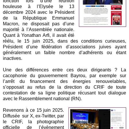
fonction lors d’une réunion
houleuse à l’Elysée le 13
décembre 2024 avec le Président
de la République Emmanuel
Macron, ne disposait pas d’une
majorité à l’Assemblée nationale.
Quant à Yonathan Arfi, il avait été
réélu, le 15 juin 2025, dans des conditions curieuses,
Président d’une fédération d’associations juives ayant
généralement un faible nombre d’adhérents ou étant
inactives.
Une des différences entre ces deux dirigeants ? La
cacophonie du gouvernement Bayrou, par exemple sur
l’arrêt du financement des énergies renouvelables,
s’opposait au refus de la direction du CRIF de toute
contestation de sa ligne politique récusant tout dialogue
avec le Rassemblement national (RN).
Revenons à ce 15 juin 2025.
Diffusée sur X, ex-Twitter, par
le CRIF, la photographie
officielle de l’évènement