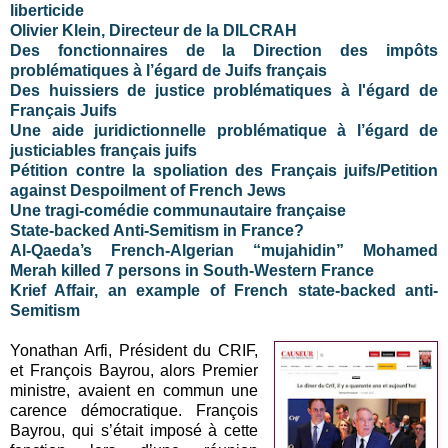
liberticide
Olivier Klein, Directeur de la DILCRAH
Des fonctionnaires de la Direction des impôts
problématiques à l’égard de Juifs français
Des huissiers de justice problématiques à l'égard de
Français Juifs
Une aide juridictionnelle problématique à l’égard de
justiciables français juifs
Pétition contre la spoliation des Français juifs/Petition
against Despoilment of French Jews
Une tragi-comédie communautaire française
State-backed Anti-Semitism in France?
Al-Qaeda’s French-Algerian “mujahidin” Mohamed
Merah killed 7 persons in South-Western France
Krief Affair, an example of French state-backed anti-
Semitism
Yonathan Arfi, Président du CRIF,
et François Bayrou, alors Premier
ministre, avaient en commun une
carence démocratique. François
Bayrou, qui s’était imposé à cette