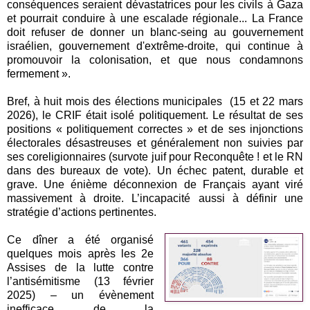
conséquences seraient dévastatrices pour les civils à Gaza
et pourrait conduire à une escalade régionale... La France
doit refuser de donner un blanc-seing au gouvernement
israélien, gouvernement d'extrême-droite, qui continue à
promouvoir la colonisation, et que nous condamnons
fermement ».
Bref, à huit mois des élections municipales (15 et 22 mars
2026), le CRIF était isolé politiquement. Le résultat de ses
positions « politiquement correctes » et de ses injonctions
électorales désastreuses et généralement non suivies par
ses coreligionnaires (survote juif pour Reconquête ! et le RN
dans des bureaux de vote). Un échec patent, durable et
grave. Une énième déconnexion de Français ayant viré
massivement à droite. L’incapacité aussi à définir une
stratégie d’actions pertinentes.
Ce dîner a été organisé
quelques mois après les 2e
Assises de la lutte contre
l’antisémitisme (13 février
2025) – un évènement
inefficace de la