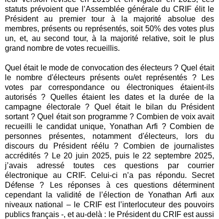
statuts prévoient que l’Assemblée générale du CRIF élit le
Président au premier tour à la majorité absolue des
membres, présents ou représentés, soit 50% des votes plus
un, et, au second tour, à la majorité relative, soit le plus
grand nombre de votes recueillis.
Quel était le mode de convocation des électeurs ? Quel était
le nombre d'électeurs présents ou/et représentés ? Les
votes par correspondance ou électroniques étaient-ils
autorisés ? Quelles étaient les dates et la durée de la
campagne électorale ? Quel était le bilan du Président
sortant ? Quel était son programme ? Combien de voix avait
recueilli le candidat unique, Yonathan Arfi ? Combien de
personnes présentes, notamment d'électeurs, lors du
discours du Président réélu ? Combien de journalistes
accrédités ? Le 20 juin 2025, puis le 22 septembre 2025,
j’avais adressé toutes ces questions par courrier
électronique au CRIF. Celui-ci n’a pas répondu. Secret
Défense ? Les réponses à ces questions déterminent
cependant la validité de l’élection de Yonathan Arfi aux
niveaux national – le CRIF est l’interlocuteur des pouvoirs
publics français -, et au-delà : le Président du CRIF est aussi