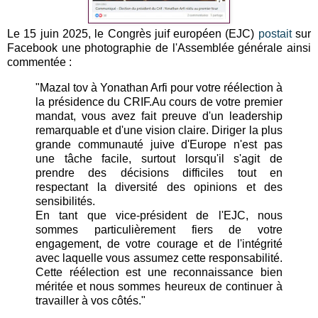
Le 15 juin 2025, le Congrès juif européen (EJC)
postait
sur
Facebook une photographie de l'Assemblée générale ainsi
commentée :
"Mazal tov à Yonathan Arfi pour votre réélection à
la présidence du CRIF.Au cours de votre premier
mandat, vous avez fait preuve d'un leadership
remarquable et d'une vision claire. Diriger la plus
grande communauté juive d'Europe n'est pas
une tâche facile, surtout lorsqu'il s'agit de
prendre des décisions difficiles tout en
respectant la diversité des opinions et des
sensibilités.
En tant que vice-président de l'EJC, nous
sommes particulièrement fiers de votre
engagement, de votre courage et de l'intégrité
avec laquelle vous assumez cette responsabilité.
Cette réélection est une reconnaissance bien
méritée et nous sommes heureux de continuer à
travailler à vos côtés."