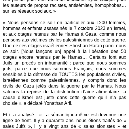
les auteurs de propos racistes, antisémites, homophobes…
sur les réseaux sociaux. »
« Nous pensons ce soir en particulier aux 1200 femmes,
hommes et enfants assassinés le 7 octobre 2023 en Israël,
et aux otages retenus par le Hamas à Gaza, comme nous
pensons aux victimes civiles palestiniennes de cette guerre.
Une de ces otages israéliennes Shoshan Haran parmi nous
ce soir. [Nous lançons un] appel à la libération des 50
otages encore retenus par le Hamas… Certains font aux
Juifs un procès en inhumanité : parce que nous sommes
juifs, parce que nous sommes Français, nous sommes
sensibles à la détresse de TOUTES les populations civiles,
israéliennes comme palestiniennes, y compris donc les
civils de Gaza jetés dans la guerre par le Hamas. Nous
saluons la reprise de la distribution d’aide alimentaire. la
cause d’Israël est juste dans cette guerre qu’il n’a pas
choisie », a déclaré Yonathan Arfi.
Et il a analysé : « La sémantique-même est devenue une
ligne de front. Il y a quarante ans, nous étions traités de «
sales Juifs », il y a vingt ans de « sales sionistes » et