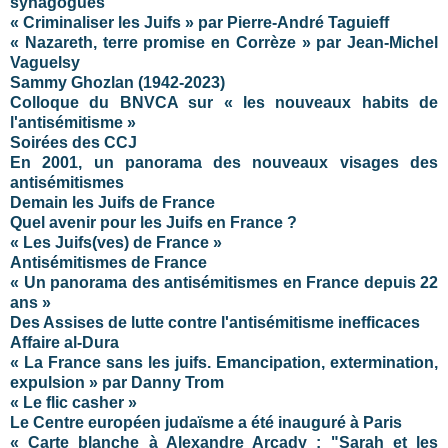
synagogues
« Criminaliser les Juifs » par Pierre-André Taguieff
« Nazareth, terre promise en Corrèze » par Jean-Michel
Vaguelsy
Sammy Ghozlan (1942-2023)
Colloque du BNVCA sur « les nouveaux habits de
l'antisémitisme »
Soirées des CCJ
En 2001, un panorama des nouveaux visages des
antisémitismes
Demain les Juifs de France
Quel avenir pour les Juifs en France ?
« Les Juifs(ves) de France »
Antisémitismes de France
« Un panorama des antisémitismes en France depuis 22
ans »
Des Assises de lutte contre l'antisémitisme inefficaces
Affaire al-Dura
« La France sans les juifs. Emancipation, extermination,
expulsion » par Danny Trom
« Le flic casher »
Le Centre européen judaïsme a été inauguré à Paris
« Carte blanche à Alexandre Arcady : "Sarah et les