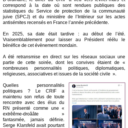
correspond à la date où sont rendues publiques des
statistiques du Service de protection de la communauté
juive (SPCJ) et du ministère de l’Intérieur sur les actes
antisémites recensés en France l’année précédente.
En 2025, sa date était tardive : au début de l’été.
Vraisemblablement pour laisser au Président réélu le
bénéfice de cet évènement mondain.
A été retransmise en direct sur les réseaux sociaux une
partie de cette soirée, dont les convives étaient de «
nombreuses personnalités politiques, diplomatiques,
religieuses, associatives et issues de la société civile ».
Quelles personnalités
politiques ? Le CRIF a
maintenu son refus de toute
rencontre avec des élus du
RN présenté comme une «
extrêême-droââte »
fantasmée, jamais définie.
Serge Klarsfeld avait pourtant