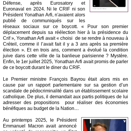
Défense, après Eurosatory et
Euronaval en 2024. Ni le CRIF ni son
Président Yonathan Arfi, n'avaient alors
publié de communiqués sur les
réseaux sociaux sur ce boycott. « Pour son premier
déplacement depuis sa réélection hier à la présidence du
Crif », Yonathan Arfi avait « choisi de se rendre à nouveau à
Créteil, comme il l’avait fait il y a 3 ans après sa première
élection ». Et en trois ans, comment a évolué la condition
juive dans cette ville de la banlieue parisienne ? Mystère.
Enfin, le 1er juillet 2025, Yonathan Arfi avait promis de parler
de ce boycott durant le diner du CRIF.
Le Premier ministre François Bayrou était alors mis en
cause par un rapport parlementaire sur sa gestion d’un
scandale de pédocriminalité dans un établissement scolaire
catholique. De plus, il demandait aux partis politiques de lui
adresser des propositions pour réaliser des économies
bénéfiques au budget de la Nation…
Au printemps 2025, le Président
Emmanuel Macron avait annoncé