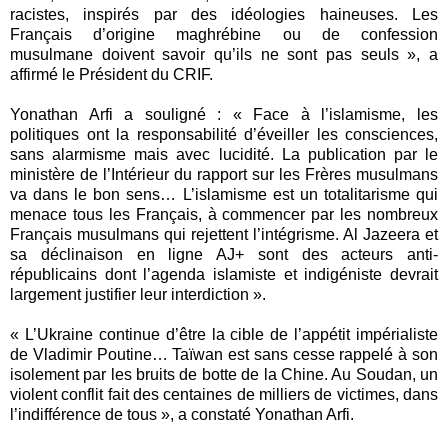
racistes, inspirés par des idéologies haineuses. Les
Français d’origine maghrébine ou de confession
musulmane doivent savoir qu’ils ne sont pas seuls », a
affirmé le Président du CRIF.
Yonathan Arfi a souligné : « Face à l’islamisme, les
politiques ont la responsabilité d’éveiller les consciences,
sans alarmisme mais avec lucidité. La publication par le
ministère de l’Intérieur du rapport sur les Frères musulmans
va dans le bon sens… L’islamisme est un totalitarisme qui
menace tous les Français, à commencer par les nombreux
Français musulmans qui rejettent l’intégrisme. Al Jazeera et
sa déclinaison en ligne AJ+ sont des acteurs anti-
républicains dont l’agenda islamiste et indigéniste devrait
largement justifier leur interdiction ».
« L’Ukraine continue d’être la cible de l’appétit impérialiste
de Vladimir Poutine… Taïwan est sans cesse rappelé à son
isolement par les bruits de botte de la Chine. Au Soudan, un
violent conflit fait des centaines de milliers de victimes, dans
l’indifférence de tous », a constaté Yonathan Arfi.