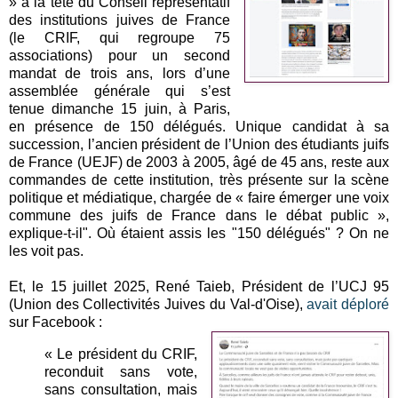
» à la tête du Conseil représentatif
des institutions juives de France
(le CRIF, qui regroupe 75
associations) pour un second
mandat de trois ans, lors d’une
assemblée générale qui s’est
tenue dimanche 15 juin, à Paris,
en présence de 150 délégués. Unique candidat à sa
succession, l’ancien président de l’Union des étudiants juifs
de France (UEJF) de 2003 à 2005, âgé de 45 ans, reste aux
commandes de cette institution, très présente sur la scène
politique et médiatique, chargée de « faire émerger une voix
commune des juifs de France dans le débat public »,
explique-t-il". Où étaient assis les "150 délégués" ? On ne
les voit pas.
Et, le 15 juillet 2025, René Taieb, Président de l’UCJ 95
(Union des Collectivités Juives du Val-d'Oise),
avait déploré
sur Facebook :
« Le président du CRIF,
reconduit sans vote,
sans consultation, mais