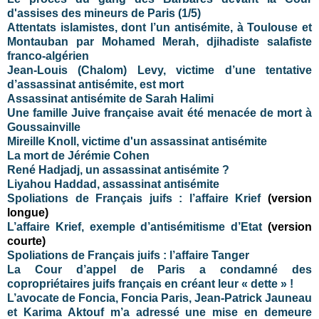
d'assises des mineurs de Paris (1/5)
Attentats islamistes, dont l’un antisémite, à Toulouse et
Montauban par Mohamed Merah, djihadiste salafiste
franco-algérien
Jean-Louis (Chalom) Levy, victime d’une tentative
d’assassinat antisémite, est mort
Assassinat antisémite de Sarah Halimi
Une famille Juive française avait été menacée de mort à
Goussainville
Mireille Knoll, victime d'un assassinat antisémite
La mort de Jérémie Cohen
René Hadjadj, un assassinat antisémite ?
Liyahou
Haddad, assassinat antisémite
Spoliations de Français juifs : l’affaire Krief
(version
longue)
L’affaire Krief, exemple d’antisémitisme d’Etat
(version
courte)
Spoliations de Français juifs : l’affaire Tanger
La Cour d’appel de Paris a condamné des
copropriétaires juifs français en créant leur « dette » !
L’avocate de Foncia, Foncia Paris, Jean-Patrick Jauneau
et Karima Aktouf m’a adressé une mise en demeure