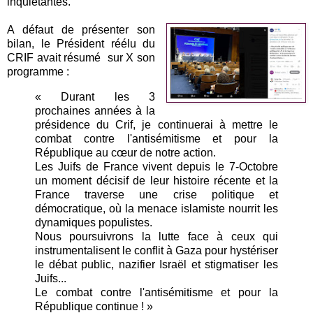
inquiétantes.
A défaut de présenter son
bilan, le Président réélu du
CRIF avait résumé sur X son
programme :
« Durant les 3
prochaines années à la
présidence du Crif, je continuerai à mettre le
combat contre l'antisémitisme et pour la
République au cœur de notre action.
Les Juifs de France vivent depuis le 7-Octobre
un moment décisif de leur histoire récente et la
France traverse une crise politique et
démocratique, où la menace islamiste nourrit les
dynamiques populistes.
Nous poursuivrons la lutte face à ceux qui
instrumentalisent le conflit à Gaza pour hystériser
le débat public, nazifier Israël et stigmatiser les
Juifs...
Le combat contre l'antisémitisme et pour la
République continue ! »