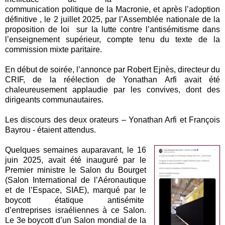
communication politique de la Macronie, et après l’adoption
définitive , le 2 juillet 2025, par l’Assemblée nationale de la
proposition de loi sur la lutte contre l’antisémitisme dans
l’enseignement supérieur, compte tenu du texte de la
commission mixte paritaire.
En début de soirée, l’annonce par Robert Ejnès, directeur du
CRIF, de la réélection de Yonathan Arfi avait été
chaleureusement applaudie par les convives, dont des
dirigeants communautaires.
Les discours des deux orateurs – Yonathan Arfi et François
Bayrou - étaient attendus.
Quelques semaines auparavant, le 16
juin 2025, avait été inauguré par le
Premier ministre le Salon du Bourget
(Salon International de l’Aéronautique
et de l’Espace, SIAE), marqué par le
boycott étatique antisémite
d’entreprises israéliennes à ce Salon.
Le 3e boycott d’un Salon mondial de la