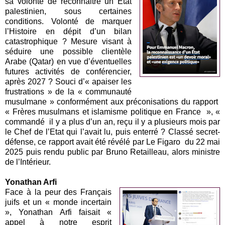
sa volonté de reconnaitre un Etat
palestinien, sous certaines
conditions. Volonté de marquer
l’Histoire en dépit d’un bilan
catastrophique ? Mesure visant à
séduire une possible clientèle
Arabe (Qatar) en vue d’éventuelles
futures activités de conférencier,
après 2027 ? Souci d’« apaiser les
frustrations » de la « communauté
musulmane » conformément aux préconisations du rapport
« Frères musulmans et islamisme politique en France », «
commandé il y a plus d’un an, reçu il y a plusieurs mois par
le Chef de l’Etat qui l’avait lu, puis enterré ? Classé secret-
défense, ce rapport avait été révélé par Le Figaro du 22 mai
2025 puis rendu public par Bruno Retailleau, alors ministre
de l’Intérieur.
Yonathan Arfi
Face à la peur des Français
juifs et un « monde incertain
», Yonathan Arfi faisait «
appel à notre esprit