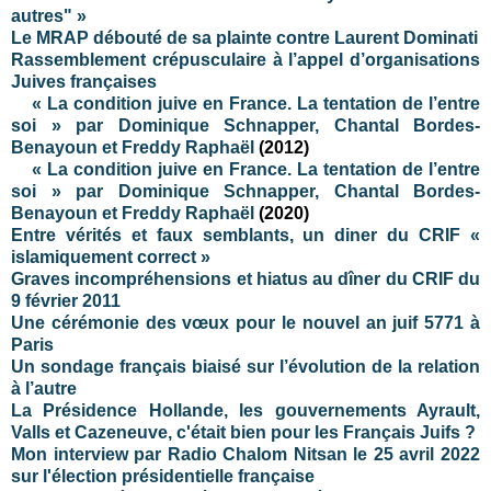
autres" »
Le MRAP débouté de sa plainte contre Laurent Dominati
Rassemblement crépusculaire à l’appel d’organisations
Juives françaises
« La condition juive en France. La tentation de l’entre
soi » par Dominique Schnapper, Chantal Bordes-
Benayoun et Freddy Raphaël
(2012)
« La condition juive en France. La tentation de l’entre
soi » par Dominique Schnapper, Chantal Bordes-
Benayoun et Freddy Raphaël
(2020)
Entre vérités et faux semblants, un diner du CRIF «
islamiquement correct »
Graves incompréhensions et hiatus au dîner du CRIF du
9 février 2011
Une cérémonie des vœux pour le nouvel an juif 5771 à
Paris
Un sondage français biaisé sur l’évolution de la relation
à l’autre
La Présidence Hollande, les gouvernements Ayrault,
Valls et Cazeneuve, c'était bien pour les Français Juifs ?
Mon interview par Radio Chalom Nitsan le 25 avril 2022
sur l'élection présidentielle française