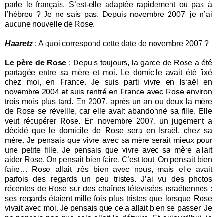
parle le français. S’est-elle adaptée rapidement ou pas à
l’hébreu ? Je ne sais pas. Depuis novembre 2007, je n’ai
aucune nouvelle de Rose.
Haaretz
: A quoi correspond cette date de novembre 2007 ?
Le père de Rose
: Depuis toujours, la garde de Rose a été
partagée entre sa mère et moi. Le domicile avait été fixé
chez moi, en France. Je suis parti vivre en Israël en
novembre 2004 et suis rentré en France avec Rose environ
trois mois plus tard. En 2007, après un an ou deux la mère
de Rose se réveille, car elle avait abandonné sa fille. Elle
veut récupérer Rose. En novembre 2007, un jugement a
décidé que le domicile de Rose sera en Israël, chez sa
mère. Je pensais que vivre avec sa mère serait mieux pour
une petite fille. Je pensais que vivre avec sa mère allait
aider Rose. On pensait bien faire. C’est tout. On pensait bien
faire… Rose allait très bien avec nous, mais elle avait
parfois des regards un peu tristes. J’ai vu des photos
récentes de Rose sur des chaînes télévisées israéliennes :
ses regards étaient mille fois plus tristes que lorsque Rose
vivait avec moi. Je pensais que cela allait bien se passer. Je