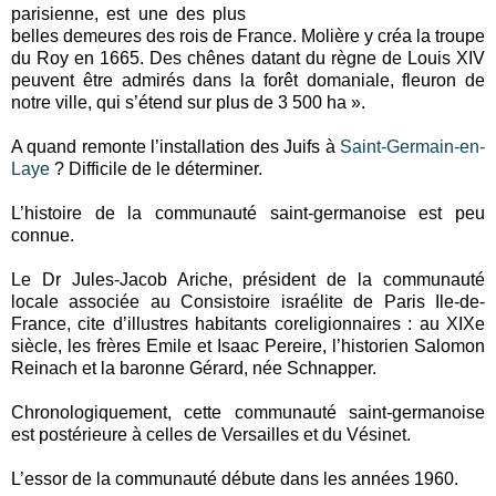
parisienne, est une des plus
belles demeures des rois de France. Molière y créa la troupe
du Roy en 1665. Des chênes datant du règne de Louis XIV
peuvent être admirés dans la forêt domaniale, fleuron de
notre ville, qui s’étend sur plus de 3 500 ha ».
A quand remonte l’installation des Juifs à
Saint-Germain-en-
Laye
? Difficile de le déterminer.
L’histoire de la communauté saint-germanoise est peu
connue.
Le Dr Jules-Jacob Ariche, président de la communauté
locale associée au Consistoire israélite de Paris Ile-de-
France, cite d’illustres habitants coreligionnaires : au XIXe
siècle, les frères Emile et Isaac Pereire, l’historien Salomon
Reinach et la baronne Gérard, née Schnapper.
Chronologiquement, cette communauté saint-germanoise
est postérieure à celles de Versailles et du Vésinet.
L’essor de la communauté débute dans les années 1960.