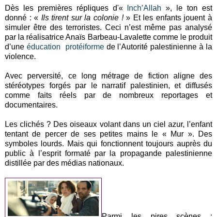
Dès les premières répliques d'«
Inch’Allah
», le ton est
donné : «
Ils tirent sur la colonie !
» Et les enfants jouent à
simuler être des terroristes. Ceci n’est même pas analysé
par la réalisatrice Anaïs Barbeau-Lavalette comme le produit
d’une
éducation protéiforme
de l’Autorité palestinienne à la
violence.
Avec perversité, ce long métrage de fiction aligne des
stéréotypes forgés par le narratif palestinien, et diffusés
comme faits réels par de nombreux reportages et
documentaires.
Les clichés ? Des oiseaux volant dans un ciel azur, l’enfant
tentant de percer de ses petites mains le « Mur ». Des
symboles lourds. Mais qui fonctionnent toujours auprès du
public à l’esprit formaté par la propagande palestinienne
distillée par des médias nationaux.
Parmi les pires scènes :