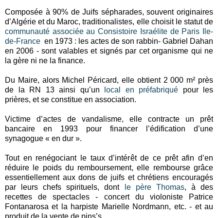
Composée à 90% de Juifs sépharades, souvent originaires
d’Algérie et du Maroc, traditionalistes, elle choisit le statut de
communauté associée au Consistoire Israélite de Paris Ile-
de-France
en 1973 : les actes de son rabbin- Gabriel Dahan
en 2006 - sont valables et signés par cet organisme qui ne
la gère ni ne la finance.
Du Maire, alors Michel Péricard, elle obtient 2 000 m² près
de la RN 13 ainsi qu’un
local en préfabriqué
pour les
prières, et se constitue en association.
Victime d’actes de vandalisme, elle contracte un prêt
bancaire en 1993 pour financer l’édification d’une
synagogue « en dur ».
Tout en renégociant le taux d’intérêt de ce prêt afin d’en
réduire le poids du remboursement, elle rembourse grâce
essentiellement aux dons de juifs et chrétiens encouragés
par leurs chefs spirituels, dont
le père Thomas
, à des
recettes de spectacles - concert du violoniste Patrice
Fontanarosa et la harpiste Marielle Nordmann, etc. - et au
produit de la vente de pins’s.