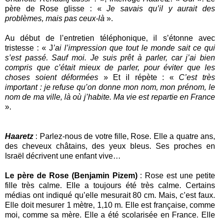
père de Rose glisse : «
Je savais qu’il y aurait des
problèmes, mais pas ceux-là
».
Au début de l’entretien téléphonique, il s’étonne avec
tristesse : « J
’ai l’impression que tout le monde sait ce qui
s’est passé. Sauf moi. Je suis prêt à parler, car j’ai bien
compris que c’était mieux de parler, pour éviter que les
choses soient déformées
» Et il répète : «
C’est très
important : je refuse qu’on donne mon nom, mon prénom, le
nom de ma ville, là où j’habite. Ma vie est repartie en France
».
Haaretz
: Parlez-nous de votre fille, Rose. Elle a quatre ans,
des cheveux châtains, des yeux bleus. Ses proches en
Israël décrivent une enfant vive…
Le père de Rose (Benjamin Pizem)
: Rose est une petite
fille très calme. Elle a toujours été très calme. Certains
médias ont indiqué qu’elle mesurait 80 cm. Mais, c’est faux.
Elle doit mesurer 1 mètre, 1,10 m. Elle est française, comme
moi, comme sa mère. Elle a été scolarisée en France. Elle