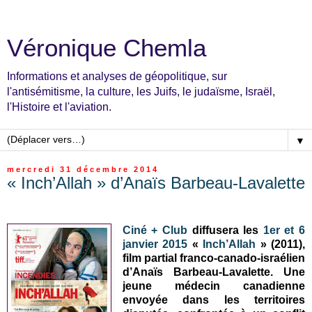
Véronique Chemla
Informations et analyses de géopolitique, sur
l'antisémitisme, la culture, les Juifs, le judaïsme, Israël,
l'Histoire et l'aviation.
▼
mercredi 31 décembre 2014
« Inch’Allah » d’Anaïs Barbeau-Lavalette
Ciné + Club
diffusera les
1er et 6
janvier 2015
«
Inch’Allah
» (2011),
film partial franco-canado-israélien
d’Anaïs Barbeau-Lavalette. Une
jeune médecin canadienne
envoyée dans les territoires