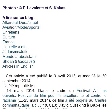
Photos : © P. Lavalette et S. Kakas
A lire sur ce blog :
Affaire al-Dura/Israël
Aviation/Mode/Sports
Chrétiens
Culture
France
Il ou elle a dit...
Judaïsme/Juifs
Monde arabe/Islam
Shoah (
Holocaust
)
Articles in English
Cet article a été publié le 3 avril 2013, et modifié le 30
septembre 2014.
Il a été republié le :
- 14 mars 2014. Dans le cadre du
Festival A films
ouverts
,
Festival du film pour l'interculturalité et contre le
racisme
(11-23 mars 2014), ce film
a été projeté
au
Centre
communautaire laïc Juif
(CCLJ) David Susskind à Bruxelles