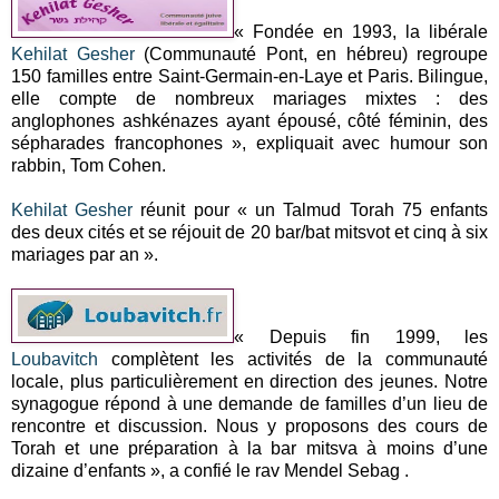
« Fondée en 1993, la libérale
Kehilat Gesher
(Communauté Pont, en hébreu) regroupe
150 familles entre Saint-Germain-en-Laye et Paris. Bilingue,
elle compte de nombreux mariages mixtes : des
anglophones ashkénazes ayant épousé, côté féminin, des
sépharades francophones », expliquait avec humour son
rabbin, Tom Cohen.
Kehilat Gesher
réunit pour « un Talmud Torah 75 enfants
des deux cités et se réjouit de 20 bar/bat mitsvot et cinq à six
mariages par an ».
« Depuis fin 1999, les
Loubavitch
complètent les activités de la communauté
locale, plus particulièrement en direction des jeunes. Notre
synagogue répond à une demande de familles d’un lieu de
rencontre et discussion. Nous y proposons des cours de
Torah et une préparation à la bar mitsva à moins d’une
dizaine d’enfants », a confié le rav Mendel Sebag .