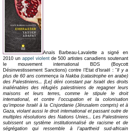
Anaïs Barbeau-Lavalette a signé en
2010 un
appel violent
de 500 artistes canadiens soutenant
le mouvement international BDS (Boycott
Désinvestissement Sanctions) contre l'Etat d'Israël : "
Il y a
plus de 60 ans commença la Nakba (catastrophe en arabe)
des Palestiniens... [Le] déni constant par Israël des droits
inaliénables des réfugiés palestiniens de regagner leurs
maisons et leurs terres, comme le stipule le droit
international, et contre l’occupation et la colonisation
qu’impose Israël à la Cisjordanie (Jérusalem compris) et à
Gaza, violant aussi le droit international et passant outre de
multiples résolutions des Nations Unies... Les Palestiniens
subissent un système institutionnalisé de racisme et de
ségrégation qui ressemble à l’apartheid sud-africain