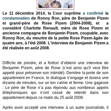
Le 11 décembre 2014, la Cour suprême
a confirmé
la
condamnation
de Ronny Ron, père de Benjamin Pizem
et grand-père de Rose Pizem (2004-2008), et a
considéré Charlotte Renault, mère
de Rose Pizem
et
ancienne compagne de Benjamin Pizem, coupable, avec
Ronny Ron, du meurtre de la petite Rose Pizem âgée de
quatre ans, à l'été 2008. L'interview de Benjamin Pizem a
été réalisée en août 2008.
Difficile de joindre, et
a fortiori
d’obtenir une interview de
Benjamin Pizem, père de Rose (c'est ainsi qu'il veut être
appelé pour préserver son intimité). Derrière la porte de son
appartement en France, le dialogue s’engage et durera une
dizaine de minutes, sur un ton calme et ferme. Une gageure
: Le père de Rose n’a pas répondu aux nombreux appels
téléphoniques qui n’ont cessé de retentir dans son
appartement depuis ce matin du 25 août 2008.
Après avoir accepté une interview à un autre journaliste, il