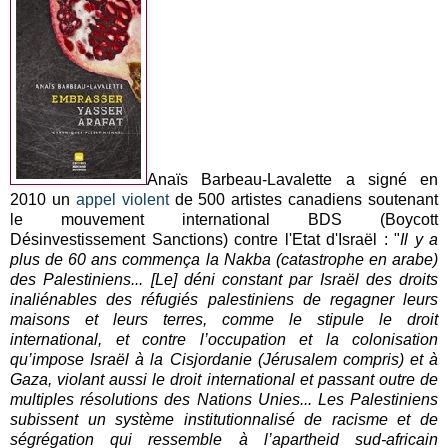
Anaïs Barbeau-Lavalette a signé en
2010 un
appel violent
de 500 artistes canadiens soutenant
le mouvement international BDS (Boycott
Désinvestissement Sanctions) contre l'Etat d'Israël : "
Il y a
plus de 60 ans commença la Nakba (catastrophe en arabe)
des Palestiniens... [Le] déni constant par Israël des droits
inaliénables des réfugiés palestiniens de regagner leurs
maisons et leurs terres, comme le stipule le droit
international, et contre l’occupation et la colonisation
qu’impose Israël à la Cisjordanie (Jérusalem compris) et à
Gaza, violant aussi le droit international et passant outre de
multiples résolutions des Nations Unies... Les Palestiniens
subissent un système institutionnalisé de racisme et de
ségrégation qui ressemble à l’apartheid sud-africain