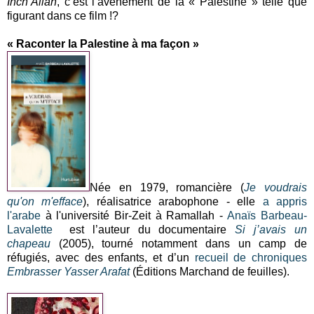
Inch’Allah
, c’est l’avènement de la « Palestine » telle que
figurant dans ce film !?
« Raconter la Palestine à ma façon »
Née en 1979, romancière (
Je voudrais
qu'on m'efface
), réalisatrice arabophone - elle
a appris
l'arabe
à l'université Bir-Zeit à Ramallah -
Anaïs Barbeau-
Lavalette
est l’auteur du documentaire
Si j’avais un
chapeau
(2005), tourné notamment dans un camp de
réfugiés, avec des enfants, et d’un
recueil de chroniques
Embrasser Yasser Arafat
(Éditions Marchand de feuilles).