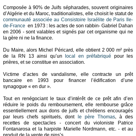
Composée à 90% de Juifs sépharades, souvent originaires
d’Algérie et du Maroc, traditionalistes, elle choisit le statut de
communauté associée au Consistoire Israélite de Paris Ile-
de-France
en 1973 : les actes de son rabbin- Gabriel Dahan
en 2006 - sont valables et signés par cet organisme qui ne
la gère ni ne la finance.
Du Maire, alors Michel Péricard, elle obtient 2 000 m² près
de la RN 13 ainsi qu’un
local en préfabriqué
pour les
prières, et se constitue en association.
Victime d’actes de vandalisme, elle contracte un prêt
bancaire en 1993 pour financer l’édification d’une
synagogue « en dur ».
Tout en renégociant le taux d’intérêt de ce prêt afin d’en
réduire le poids du remboursement, elle rembourse grâce
essentiellement aux dons de juifs et chrétiens encouragés
par leurs chefs spirituels, dont
le père Thomas
, à des
recettes de spectacles - concert du violoniste Patrice
Fontanarosa et la harpiste Marielle Nordmann, etc. - et au
produit de la vente de pins’s.