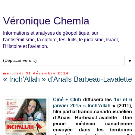
Véronique Chemla
Informations et analyses de géopolitique, sur
l'antisémitisme, la culture, les Juifs, le judaïsme, Israël,
l'Histoire et l'aviation.
▼
mercredi 31 décembre 2014
« Inch’Allah » d’Anaïs Barbeau-Lavalette
Ciné + Club
diffusera les
1er et 6
janvier 2015
«
Inch’Allah
» (2011),
film partial franco-canado-israélien
d’Anaïs Barbeau-Lavalette. Une
jeune médecin canadienne
envoyée dans les territoires