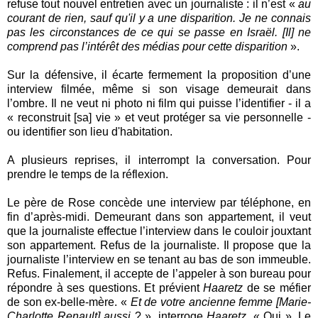
refuse tout nouvel entretien avec un journaliste : il n’est «
au
courant de rien, sauf qu'il y a une disparition. Je ne connais
pas les circonstances de ce qui se passe en Israël. [Il] ne
comprend pas l’intérêt des médias pour cette disparition
».
Sur la défensive, il écarte fermement la proposition d’une
interview filmée, même si son visage demeurait dans
l’ombre. Il ne veut ni photo ni film qui puisse l’identifier - il a
« reconstruit [sa] vie » et veut protéger sa vie personnelle -
ou identifier son lieu d'habitation.
A plusieurs reprises, il interrompt la conversation. Pour
prendre le temps de la réflexion.
Le père de Rose concède une interview par téléphone, en
fin d’après-midi. Demeurant dans son appartement, il veut
que la journaliste effectue l’interview dans le couloir jouxtant
son appartement. Refus de la journaliste. Il propose que la
journaliste l’interview en se tenant au bas de son immeuble.
Refus. Finalement, il accepte de l’appeler à son bureau pour
répondre à ses questions. Et prévient
Haaretz
de se méfier
de son ex-belle-mère. «
Et de votre ancienne femme [Marie-
Charlotte Renault] aussi
? », interroge
Haaretz
. « Oui ». Le