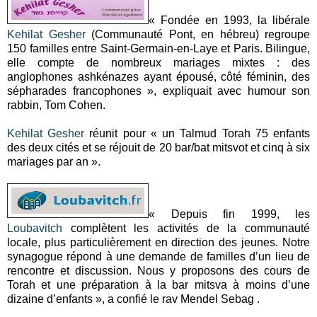
« Fondée en 1993, la libérale
Kehilat Gesher
(Communauté Pont, en hébreu) regroupe
150 familles entre Saint-Germain-en-Laye et Paris. Bilingue,
elle compte de nombreux mariages mixtes : des
anglophones ashkénazes ayant épousé, côté féminin, des
sépharades francophones », expliquait avec humour son
rabbin, Tom Cohen.
Kehilat Gesher
réunit pour « un Talmud Torah 75 enfants
des deux cités et se réjouit de 20 bar/bat mitsvot et cinq à six
mariages par an ».
« Depuis fin 1999, les
Loubavitch
complètent les activités de la communauté
locale, plus particulièrement en direction des jeunes. Notre
synagogue répond à une demande de familles d’un lieu de
rencontre et discussion. Nous y proposons des cours de
Torah et une préparation à la bar mitsva à moins d’une
dizaine d’enfants », a confié le rav Mendel Sebag .