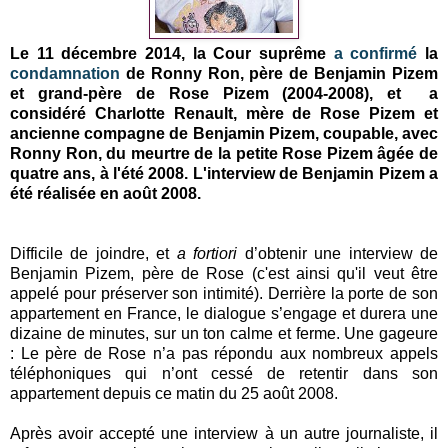
Le 11 décembre 2014, la Cour suprême
a confirmé
la
condamnation
de Ronny Ron, père de Benjamin Pizem
et grand-père de Rose Pizem (2004-2008), et a
considéré Charlotte Renault, mère
de Rose Pizem
et
ancienne compagne de Benjamin Pizem, coupable, avec
Ronny Ron, du meurtre de la petite Rose Pizem âgée de
quatre ans, à l'été 2008. L'interview de Benjamin Pizem a
été réalisée en août 2008.
Difficile de joindre, et
a fortiori
d’obtenir une interview de
Benjamin Pizem, père de Rose (c'est ainsi qu'il veut être
appelé pour préserver son intimité). Derrière la porte de son
appartement en France, le dialogue s’engage et durera une
dizaine de minutes, sur un ton calme et ferme. Une gageure
: Le père de Rose n’a pas répondu aux nombreux appels
téléphoniques qui n’ont cessé de retentir dans son
appartement depuis ce matin du 25 août 2008.
Après avoir accepté une interview à un autre journaliste, il