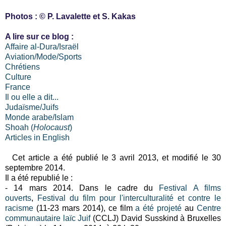
Photos : © P. Lavalette et S. Kakas
A lire sur ce blog :
Affaire al-Dura/Israël
Aviation/Mode/Sports
Chrétiens
Culture
France
Il ou elle a dit...
Judaïsme/Juifs
Monde arabe/Islam
Shoah (
Holocaust
)
Articles in English
Cet article a été publié le 3 avril 2013, et modifié le 30
septembre 2014.
Il a été republié le :
- 14 mars 2014. Dans le cadre du
Festival A films
ouverts
,
Festival du film pour l'interculturalité et contre le
racisme
(11-23 mars 2014), ce film
a été projeté
au
Centre
communautaire laïc Juif
(CCLJ) David Susskind à Bruxelles