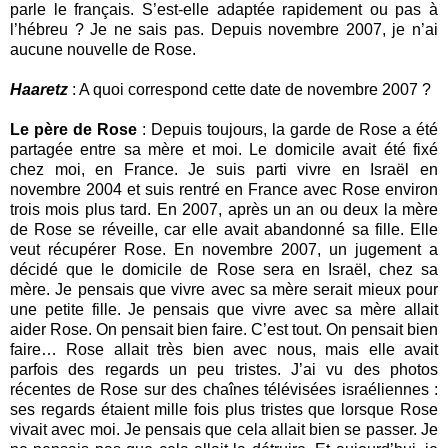
parle le français. S’est-elle adaptée rapidement ou pas à
l’hébreu ? Je ne sais pas. Depuis novembre 2007, je n’ai
aucune nouvelle de Rose.
Haaretz
: A quoi correspond cette date de novembre 2007 ?
Le père de Rose
: Depuis toujours, la garde de Rose a été
partagée entre sa mère et moi. Le domicile avait été fixé
chez moi, en France. Je suis parti vivre en Israël en
novembre 2004 et suis rentré en France avec Rose environ
trois mois plus tard. En 2007, après un an ou deux la mère
de Rose se réveille, car elle avait abandonné sa fille. Elle
veut récupérer Rose. En novembre 2007, un jugement a
décidé que le domicile de Rose sera en Israël, chez sa
mère. Je pensais que vivre avec sa mère serait mieux pour
une petite fille. Je pensais que vivre avec sa mère allait
aider Rose. On pensait bien faire. C’est tout. On pensait bien
faire… Rose allait très bien avec nous, mais elle avait
parfois des regards un peu tristes. J’ai vu des photos
récentes de Rose sur des chaînes télévisées israéliennes :
ses regards étaient mille fois plus tristes que lorsque Rose
vivait avec moi. Je pensais que cela allait bien se passer. Je