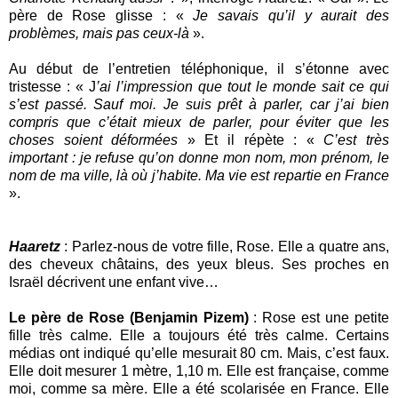
père de Rose glisse : «
Je savais qu’il y aurait des
problèmes, mais pas ceux-là
».
Au début de l’entretien téléphonique, il s’étonne avec
tristesse : « J
’ai l’impression que tout le monde sait ce qui
s’est passé. Sauf moi. Je suis prêt à parler, car j’ai bien
compris que c’était mieux de parler, pour éviter que les
choses soient déformées
» Et il répète : «
C’est très
important : je refuse qu’on donne mon nom, mon prénom, le
nom de ma ville, là où j’habite. Ma vie est repartie en France
».
Haaretz
: Parlez-nous de votre fille, Rose. Elle a quatre ans,
des cheveux châtains, des yeux bleus. Ses proches en
Israël décrivent une enfant vive…
Le père de Rose (Benjamin Pizem)
: Rose est une petite
fille très calme. Elle a toujours été très calme. Certains
médias ont indiqué qu’elle mesurait 80 cm. Mais, c’est faux.
Elle doit mesurer 1 mètre, 1,10 m. Elle est française, comme
moi, comme sa mère. Elle a été scolarisée en France. Elle