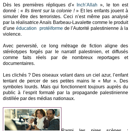
Dès les premières répliques d'«
Inch’Allah
», le ton est
donné : «
Ils tirent sur la colonie !
» Et les enfants jouent à
simuler être des terroristes. Ceci n’est même pas analysé
par la réalisatrice Anaïs Barbeau-Lavalette comme le produit
d’une
éducation protéiforme
de l’Autorité palestinienne à la
violence.
Avec perversité, ce long métrage de fiction aligne des
stéréotypes forgés par le narratif palestinien, et diffusés
comme faits réels par de nombreux reportages et
documentaires.
Les clichés ? Des oiseaux volant dans un ciel azur, l’enfant
tentant de percer de ses petites mains le « Mur ». Des
symboles lourds. Mais qui fonctionnent toujours auprès du
public à l’esprit formaté par la propagande palestinienne
distillée par des médias nationaux.
Parmi les pires scènes :