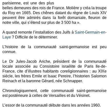
parisienne, est une des plus
belles demeures des rois de France. Molière y créa la troupe
du Roy en 1665. Des chênes datant du règne de Louis XIV
peuvent être admirés dans la forêt domaniale, fleuron de
notre ville, qui s’étend sur plus de 3 500 ha ».
A quand remonte l’installation des Juifs à
Saint-Germain-en-
Laye
? Difficile de le déterminer.
L’histoire de la communauté saint-germanoise est peu
connue.
Le Dr Jules-Jacob Ariche, président de la communauté
locale associée au Consistoire israélite de Paris Ile-de-
France, cite d’illustres habitants coreligionnaires : au XIXe
siècle, les frères Emile et Isaac Pereire, l’historien Salomon
Reinach et la baronne Gérard, née Schnapper.
Chronologiquement, cette communauté saint-germanoise
est postérieure à celles de Versailles et du Vésinet.
L’essor de la communauté débute dans les années 1960.