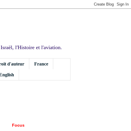
sraël, l'Histoire et l'aviation.
roit d'auteur
France
 English
Focus