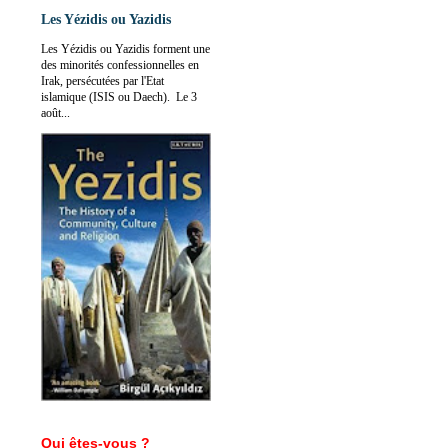
Les Yézidis ou Yazidis
Les Yézidis ou Yazidis forment une
des minorités confessionnelles en
Irak, persécutées par l'Etat
islamique (ISIS ou Daech). Le 3
août...
Qui êtes-vous ?