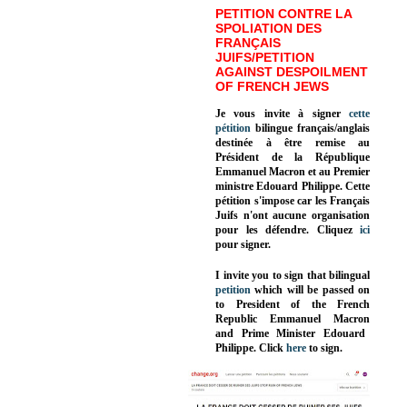
PETITION CONTRE LA
SPOLIATION DES
FRANÇAIS
JUIFS/PETITION
AGAINST DESPOILMENT
OF FRENCH JEWS
Je vous invite à signer
cette
pétition
bilingue français/anglais
destinée à être remise au
Président de la République
Emmanuel Macron et au Premier
ministre Edouard Philippe. Cette
pétition s'impose car les Français
Juifs n'ont aucune organisation
pour les défendre. Cliquez
ici
pour signer.
I invite you to sign that bilingual
petition
which will be passed on
to President of the French
Republic
Emmanuel Macron
and Prime Minister
Edouard
Philippe
.
Click
here
to sign.