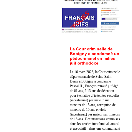
La Cour criminelle de
Bobigny a condamné un
pédocriminel en milieu
juif orthodoxe
Le 16 mars 2026, la Cour criminelle
départementale de Seine-Saint-
Denis à Bobigny a condamné
Pascal H., Français retraité juif âgé
de 61 ans, à 13 ans de détention
pour (tentative d’)atteintes sexuelles
(incestueuse) par majeur sur
mineurs de 15 ans, corruption de
mineurs de 15 ans et viols
(incestueux) par majeur sur mineurs
de 15 ans. Des
infractions commises
dans les cercles intrafamilial, amical
et associatif - dans une communauté