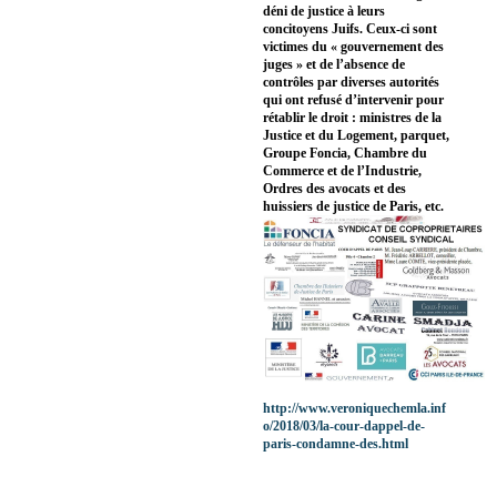
déni de justice à leurs
concitoyens Juifs. Ceux-ci sont
victimes du « gouvernement des
juges » et de l’absence de
contrôles par diverses autorités
qui ont refusé d’intervenir pour
rétablir le droit : ministres de la
Justice et du Logement, parquet,
Groupe Foncia, Chambre du
Commerce et de l’Industrie,
Ordres des avocats et des
huissiers de justice de Paris, etc.
http://www.veroniquechemla.inf
o/2018/03/la-cour-dappel-de-
paris-condamne-des.html