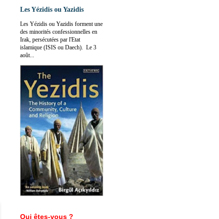
Les Yézidis ou Yazidis
Les Yézidis ou Yazidis forment une
des minorités confessionnelles en
Irak, persécutées par l'Etat
islamique (ISIS ou Daech). Le 3
août...
Qui êtes-vous ?