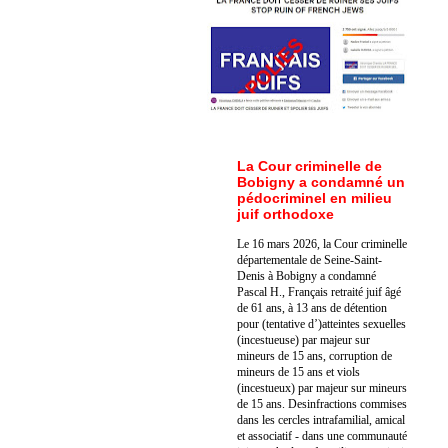
La Cour criminelle de
Bobigny a condamné un
pédocriminel en milieu
juif orthodoxe
Le 16 mars 2026, la Cour criminelle
départementale de Seine-Saint-
Denis à Bobigny a condamné
Pascal H., Français retraité juif âgé
de 61 ans, à 13 ans de détention
pour (tentative d’)atteintes sexuelles
(incestueuse) par majeur sur
mineurs de 15 ans, corruption de
mineurs de 15 ans et viols
(incestueux) par majeur sur mineurs
de 15 ans. Des
infractions commises
dans les cercles intrafamilial, amical
et associatif - dans une communauté