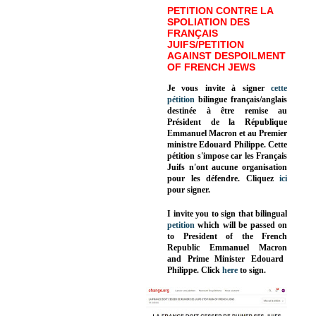
PETITION CONTRE LA
SPOLIATION DES
FRANÇAIS
JUIFS/PETITION
AGAINST DESPOILMENT
OF FRENCH JEWS
Je vous invite à signer
cette
pétition
bilingue français/anglais
destinée à être remise au
Président de la République
Emmanuel Macron et au Premier
ministre Edouard Philippe. Cette
pétition s'impose car les Français
Juifs n'ont aucune organisation
pour les défendre. Cliquez
ici
pour signer.
I invite you to sign that bilingual
petition
which will be passed on
to President of the French
Republic
Emmanuel Macron
and Prime Minister
Edouard
Philippe
.
Click
here
to sign.