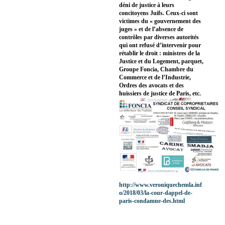
déni de justice à leurs
concitoyens Juifs. Ceux-ci sont
victimes du « gouvernement des
juges » et de l’absence de
contrôles par diverses autorités
qui ont refusé d’intervenir pour
rétablir le droit : ministres de la
Justice et du Logement, parquet,
Groupe Foncia, Chambre du
Commerce et de l’Industrie,
Ordres des avocats et des
huissiers de justice de Paris, etc.
http://www.veroniquechemla.inf
o/2018/03/la-cour-dappel-de-
paris-condamne-des.html