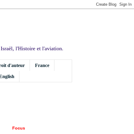
sraël, l'Histoire et l'aviation.
roit d'auteur
France
 English
Focus