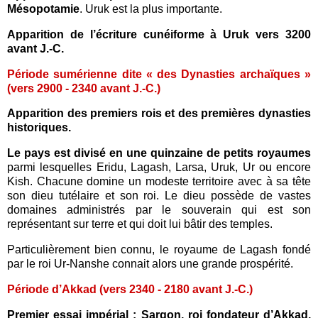
Mésopotamie
. Uruk est la plus importante.
Apparition de l’écriture cunéiforme à Uruk vers 3200
avant J.-C.
Période sumérienne dite « des Dynasties archaïques »
(vers 2900 - 2340 avant J.-C.)
Apparition des premiers rois et des premières dynasties
historiques.
Le pays est divisé en une quinzaine de petits royaumes
parmi lesquelles Eridu, Lagash, Larsa, Uruk, Ur ou encore
Kish. Chacune domine un modeste territoire avec à sa tête
son dieu tutélaire et son roi. Le dieu possède de vastes
domaines administrés par le souverain qui est son
représentant sur terre et qui doit lui bâtir des temples.
Particulièrement bien connu, le royaume de Lagash fondé
par le roi Ur-Nanshe connait alors une grande prospérité.
Période d’Akkad (vers 2340 - 2180 avant J.-C.)
Premier essai impérial : Sargon, roi fondateur d’Akkad,