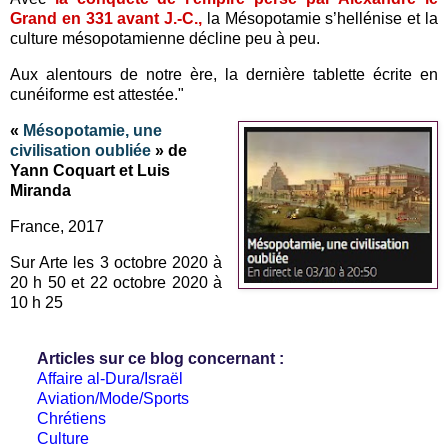
Grand en 331 avant J.-C.,
la Mésopotamie s’hellénise et la
culture mésopotamienne décline peu à peu.
Aux alentours de notre ère, la dernière tablette écrite en
cunéiforme est attestée."
«
Mésopotamie, une
civilisation oubliée
» de
Yann Coquart et Luis
Miranda
France, 2017
Sur Arte les 3 octobre 2020 à
20 h 50 et 22 octobre 2020 à
10 h 25
Articles sur ce blog concernant :
Affaire al-Dura/Israël
Aviation/Mode/Sports
Chrétiens
Culture