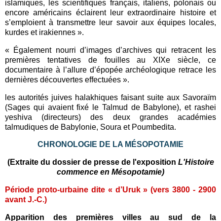
islamiques, les scientifiques français, italiens, polonais ou
encore américains éclairent leur extraordinaire histoire et
s’emploient à transmettre leur savoir aux équipes locales,
kurdes et irakiennes ».
« Également nourri d’images d’archives qui retracent les
premières tentatives de fouilles au XIXe siècle, ce
documentaire à l’allure d’épopée archéologique retrace les
dernières découvertes effectuées ».
les autorités juives halakhiques faisant suite aux Savoraïm
(Sages qui avaient fixé le Talmud de Babylone), et rashei
yeshiva (directeurs) des deux grandes académies
talmudiques de Babylonie, Soura et Poumbedita.
CHRONOLOGIE DE LA MÉSOPOTAMIE
(Extraite du dossier de presse de l'exposition
L'Histoire
commence en Mésopotamie)
Période proto-urbaine dite « d’Uruk » (vers 3800 - 2900
avant J.-C.)
Apparition des premières villes au sud de la