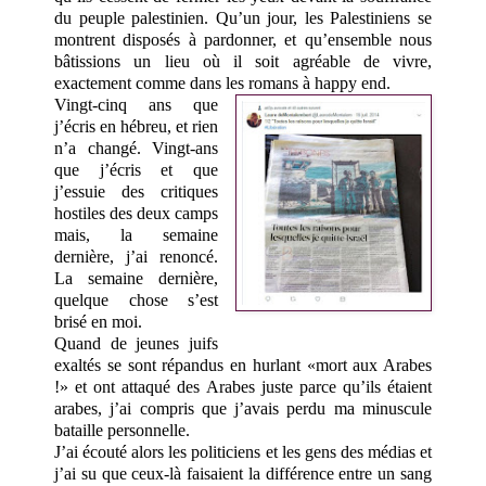
du peuple palestinien. Qu’un jour, les Palestiniens se
montrent disposés à pardonner, et qu’ensemble nous
bâtissions un lieu où il soit agréable de vivre,
exactement comme dans les romans à happy end.
Vingt-cinq ans que
j’écris en hébreu, et rien
n’a changé. Vingt-ans
que j’écris et que
j’essuie des critiques
hostiles des deux camps
mais, la semaine
dernière, j’ai renoncé.
La semaine dernière,
quelque chose s’est
brisé en moi.
Quand de jeunes juifs
exaltés se sont répandus en hurlant «mort aux Arabes
!» et ont attaqué des Arabes juste parce qu’ils étaient
arabes, j’ai compris que j’avais perdu ma minuscule
bataille personnelle.
J’ai écouté alors les politiciens et les gens des médias et
j’ai su que ceux-là faisaient la différence entre un sang