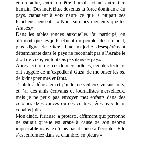
et un autre, entre un être humain et un autre être
humain. Des individus, devenus la force dominante du
pays, clamaient à voix haute ce que la plupart des
Israéliens pensent : « Nous sommes meilleurs que les
Arabes.»
Dans les tables rondes auxquelles j’ai participé, on
affirmait que les juifs étaient un peuple plus éminent,
plus digne de vivre. Une majorité désespérément
déterminante dans le pays ne reconnaît pas à l’Arabe le
droit de vivre, en tout cas pas dans ce pays.
Après lecture de mes derniers articles, certains lecteurs
ont suggéré de m’expédier à Gaza, de me briser les os,
de kidnapper mes enfants.
J’habite à Jérusalem et j’ai de merveilleux voisins juifs,
et j’ai des amis écrivains et journalistes merveilleux,
mais je ne peux pas envoyer mes enfants dans des
colonies de vacances ou des centres aérés avec leurs
copains juifs.
Mon aînée, furieuse, a protesté, affirmant que personne
ne saurait qu’elle est arabe à cause de son hébreu
impeccable mais je n’étais pas disposé à l’écouter. Elle
s’est enfermée dans sa chambre, en pleurs ».