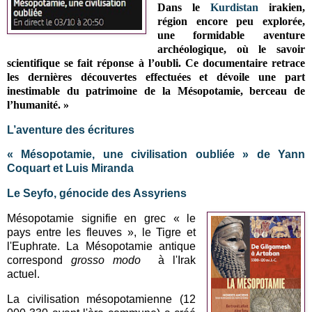
Dans le
Kurdistan
irakien,
région encore peu explorée,
une formidable aventure
archéologique, où le savoir
scientifique se fait réponse à l’oubli. Ce documentaire retrace
les dernières découvertes effectuées et dévoile une part
inestimable du patrimoine de la Mésopotamie, berceau de
l’humanité. »
L’aventure des écritures
« Mésopotamie, une civilisation oubliée » de Yann
Coquart et Luis Miranda
Le Seyfo, génocide des Assyriens
Mésopotamie signifie en grec « le
pays entre les fleuves », le Tigre et
l'Euphrate. La Mésopotamie antique
correspond
grosso modo
à l'Irak
actuel.
La civilisation mésopotamienne (12