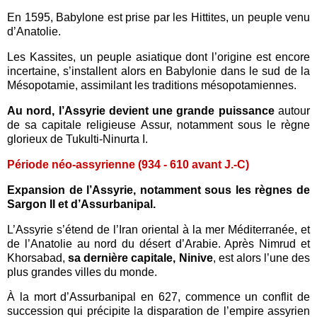
En 1595, Babylone est prise par les Hittites, un peuple venu
d’Anatolie.
Les Kassites, un peuple asiatique dont l’origine est encore
incertaine, s’installent alors en Babylonie dans le sud de la
Mésopotamie, assimilant les traditions mésopotamiennes.
Au nord, l’Assyrie devient une grande puissance
autour
de sa capitale religieuse Assur, notamment sous le règne
glorieux de Tukulti-Ninurta I.
Période néo-assyrienne (934 - 610 avant J.-C)
Expansion de l’Assyrie, notamment sous les règnes de
Sargon II et d’Assurbanipal.
L’Assyrie s’étend de l’Iran oriental à la mer Méditerranée, et
de l’Anatolie au nord du désert d’Arabie. Après Nimrud et
Khorsabad,
sa dernière capitale, Ninive
, est alors l’une des
plus grandes villes du monde.
À la mort d’Assurbanipal en 627, commence un conflit de
succession qui précipite la disparation de l’empire assyrien