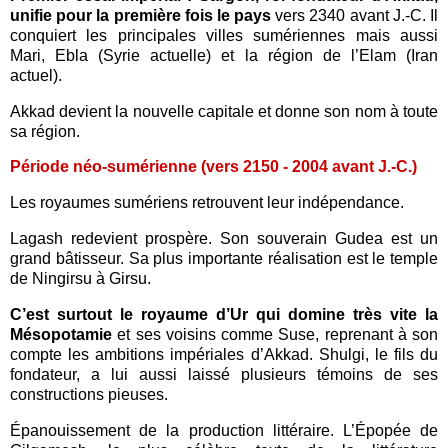
unifie pour la première fois le pays
vers 2340 avant J.-C. Il
conquiert les principales villes sumériennes mais aussi
Mari, Ebla (Syrie actuelle) et la région de l’Elam (Iran
actuel).
Akkad devient la nouvelle capitale et donne son nom à toute
sa région.
Période néo-sumérienne (vers 2150 - 2004 avant J.-C.)
Les royaumes sumériens retrouvent leur indépendance.
Lagash redevient prospère. Son souverain Gudea est un
grand bâtisseur. Sa plus importante réalisation est le temple
de Ningirsu à Girsu.
C’est surtout le royaume d’Ur qui domine très vite la
Mésopotamie
et ses voisins comme Suse, reprenant à son
compte les ambitions impériales d’Akkad. Shulgi, le fils du
fondateur, a lui aussi laissé plusieurs témoins de ses
constructions pieuses.
Épanouissement de la production littéraire. L’Épopée de