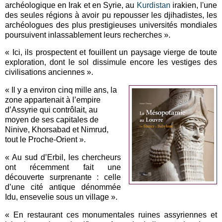
archéologique en Irak et en Syrie, au
Kurdistan
irakien, l'une
des seules régions à avoir pu repousser les djihadistes, les
archéologues des plus prestigieuses universités mondiales
poursuivent inlassablement leurs recherches ».
« Ici, ils prospectent et fouillent un paysage vierge de toute
exploration, dont le sol dissimule encore les vestiges des
civilisations anciennes ».
« Il y a environ cinq mille ans, la
zone appartenait à l’empire
d’Assyrie qui contrôlait, au
moyen de ses capitales de
Ninive, Khorsabad et Nimrud,
tout le Proche-Orient ».
« Au sud d’Erbil, les chercheurs
ont récemment fait une
découverte surprenante : celle
d’une cité antique dénommée
Idu, ensevelie sous un village ».
« En restaurant ces monumentales ruines assyriennes et