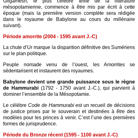
Gilgamesh, le plus célèbre texte de la littérature
mésopotamienne, commence à être mis par écrit à cette
époque (mais la première version complète sera rédigée
dans le royaume de Babylone au cours du millénaire
suivant).
Période amorrite (2004 - 1595 avant J.-C)
La chute d’Ur marque la disparition définitive des Sumériens
sur le plan politique.
Peuple nomade venu de l’ouest, les Amorrites se
sédentarisent et instaurent des royaumes.
Babylone devient une grande puissance sous le règne
de Hammurabi
(1792 - 1750 avant J.-C.), qui parvient à
dominer l’ensemble de la Mésopotamie.
Le célèbre
Code de Hammurabi
est un recueil de décisions
de justice prises par le souverain et destinées à être des
modèles pour les princes à venir. C’est l’une des premières
formes de jurisprudence.
Période du Bronze récent (1595 - 1100 avant J.-C)