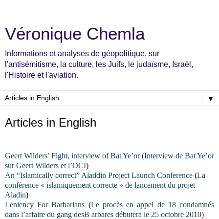
Véronique Chemla
Informations et analyses de géopolitique, sur
l'antisémitisme, la culture, les Juifs, le judaïsme, Israël,
l'Histoire et l'aviation.
▼
Articles in English
Geert Wilders’ Fight, interview of Bat Ye’or
(
Interview de Bat Ye’or
sur Geert Wilders et l’OCI
)
An “Islamically correct” Aladdin Project Launch Conference
(
La
conférence « islamiquement correcte » de lancement du projet
Aladin
)
Leniency For Barbarians
(
Le procès en appel de 18 condamnés
dans l’affaire du gang desB arbares débutera le 25 octobre 2010
)