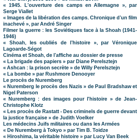
« 1945. L'ouverture des camps en Allemagne », par
Serge Viallet
« Images de la libération des camps. Chronique d’un film
inachevé », par André Singer
Filmer la guerre : les Soviétiques face à la Shoah (1941-
1946)
« Shoah, les oubliés de l’histoire », par Véronique
Lagoarde-Ségot
Cinéma et Shoah, de l’affiche au dossier de presse
« La brigade des papiers » par Diane Perelsztejn
« Ashcan : la prison secrète » de Willy Perelsztejn
« La bombe » par Rushmore Denooyer
Le procès de Nuremberg
« Nuremberg le procès des Nazis » de Paul Bradshaw et
Nigel Paterson
« Nuremberg : des images pour l'histoire » de Jean-
Christophe Klotz
« Les procès de Rastatt - Des criminels de guerre devant
la justice française » de Judith Voelker
Les médecins Juifs militaires ou dans les Armées
« De Nuremberg à Tokyo » par Tim B. Toidze
« Hiroshima, la véritable histoire » par Lucy Van Beek