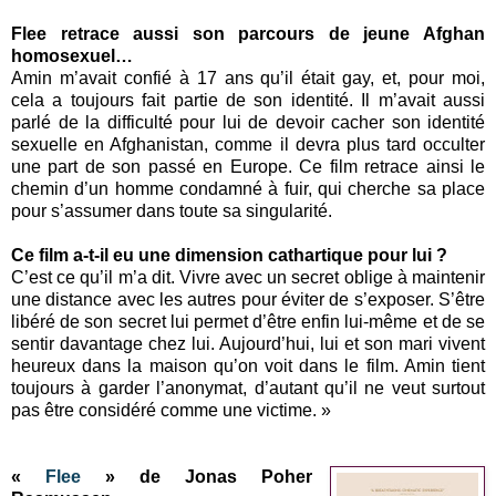
Flee retrace aussi son parcours de jeune Afghan
homosexuel…
Amin m’avait confié à 17 ans qu’il était gay, et, pour moi,
cela a toujours fait partie de son identité. Il m’avait aussi
parlé de la difficulté pour lui de devoir cacher son identité
sexuelle en Afghanistan, comme il devra plus tard occulter
une part de son passé en Europe. Ce film retrace ainsi le
chemin d’un homme condamné à fuir, qui cherche sa place
pour s’assumer dans toute sa singularité.
Ce film a-t-il eu une dimension cathartique pour lui ?
C’est ce qu’il m’a dit. Vivre avec un secret oblige à maintenir
une distance avec les autres pour éviter de s’exposer. S’être
libéré de son secret lui permet d’être enfin lui-même et de se
sentir davantage chez lui. Aujourd’hui, lui et son mari vivent
heureux dans la maison qu’on voit dans le film. Amin tient
toujours à garder l’anonymat, d’autant qu’il ne veut surtout
pas être considéré comme une victime. »
«
Flee
» de Jonas Poher