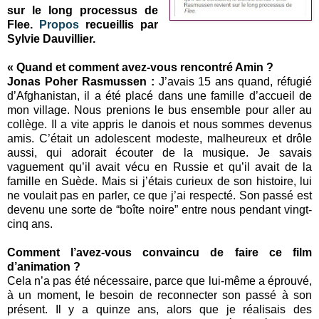
sur le long processus de
Flee.
Propos
recueillis par
Sylvie Dauvillier.
« Quand et comment avez-vous rencontré Amin ?
Jonas Poher Rasmussen :
J’avais 15 ans quand, réfugié
d’Afghanistan, il a été placé dans une famille d’accueil de
mon village. Nous prenions le bus ensemble pour aller au
collège. Il a vite appris le danois et nous sommes devenus
amis. C’était un adolescent modeste, malheureux et drôle
aussi, qui adorait écouter de la musique. Je savais
vaguement qu’il avait vécu en Russie et qu’il avait de la
famille en Suède. Mais si j’étais curieux de son histoire, lui
ne voulait pas en parler, ce que j’ai respecté. Son passé est
devenu une sorte de “boîte noire” entre nous pendant vingt-
cinq ans.
Comment l’avez-vous convaincu de faire ce film
d’animation ?
Cela n’a pas été nécessaire, parce que lui-même a éprouvé,
à un moment, le besoin de reconnecter son passé à son
présent. Il y a quinze ans, alors que je réalisais des