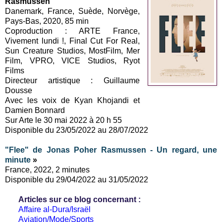
Rasmussen
Danemark, France, Suède, Norvège,
Pays-Bas, 2020, 85 min
Coproduction : ARTE France,
Vivement lundi !, Final Cut For Real,
Sun Creature Studios, MostFilm, Mer
Film, VPRO, VICE Studios, Ryot
Films
Directeur artistique : Guillaume
Dousse
Avec les voix de Kyan Khojandi et
Damien Bonnard
Sur Arte le 30 mai 2022 à 20 h 55
Disponible du 23/05/2022 au 28/07/2022
"Flee" de Jonas Poher Rasmussen - Un regard, une
minute
»
France, 2022, 2 minutes
Disponible du 29/04/2022 au 31/05/2022
Articles sur ce blog concernant :
Affaire al-Dura/Israël
Aviation/Mode/Sports