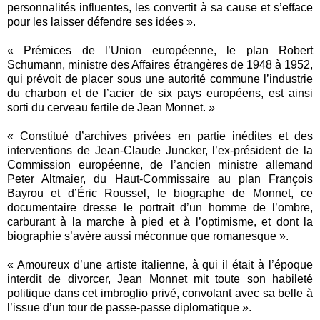
personnalités influentes, les convertit à sa cause et s’efface
pour les laisser défendre ses idées ».
« Prémices de l’Union européenne, le plan Robert
Schumann, ministre des Affaires étrangères de 1948 à 1952,
qui prévoit de placer sous une autorité commune l’industrie
du charbon et de l’acier de six pays européens, est ainsi
sorti du cerveau fertile de Jean Monnet. »
« Constitué d’archives privées en partie inédites et des
interventions de Jean-Claude Juncker, l’ex-président de la
Commission européenne, de l’ancien ministre allemand
Peter Altmaier, du Haut-Commissaire au plan François
Bayrou et d’Éric Roussel, le biographe de Monnet, ce
documentaire dresse le portrait d’un homme de l’ombre,
carburant à la marche à pied et à l’optimisme, et dont la
biographie s’avère aussi méconnue que romanesque ».
« Amoureux d’une artiste italienne, à qui il était à l’époque
interdit de divorcer, Jean Monnet mit toute son habileté
politique dans cet imbroglio privé, convolant avec sa belle à
l’issue d’un tour de passe-passe diplomatique ».