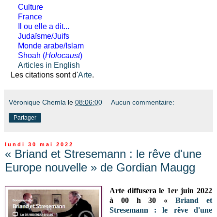
Culture
France
Il ou elle a dit...
Judaïsme/Juifs
Monde arabe/Islam
Shoah (
Holocaust
)
Articles in English
Les citations sont d'
Arte
.
Véronique Chemla
le
08:06:00
Aucun commentaire:
Partager
lundi 30 mai 2022
« Briand et Stresemann : le rêve d'une
Europe nouvelle » de Gordian Maugg
Arte diffusera le 1er juin 2022
à 00 h 30 «
Briand et
Stresemann : le rêve d'une