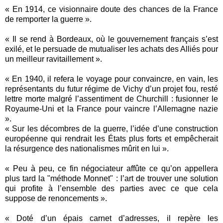
« En 1914, ce visionnaire doute des chances de la France
de remporter la guerre ».
« Il se rend à Bordeaux, où le gouvernement français s’est
exilé, et le persuade de mutualiser les achats des Alliés pour
un meilleur ravitaillement ».
« En 1940, il refera le voyage pour convaincre, en vain, les
représentants du futur régime de Vichy d’un projet fou, resté
lettre morte malgré l’assentiment de Churchill : fusionner le
Royaume-Uni et la France pour vaincre l’Allemagne nazie
».
« Sur les décombres de la guerre, l’idée d’une construction
européenne qui rendrait les États plus forts et empêcherait
la résurgence des nationalismes mûrit en lui ».
« Peu à peu, ce fin négociateur affûte ce qu’on appellera
plus tard la "méthode Monnet" : l’art de trouver une solution
qui profite à l’ensemble des parties avec ce que cela
suppose de renoncements ».
« Doté d’un épais carnet d’adresses, il repère les