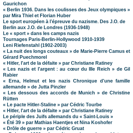
Gaurichon
« Berlin 1936. Dans les coulisses des Jeux olympiques »
par Mira Thiel et Florian Huber
Le sport européen à l’épreuve du nazisme. Des J.O. de
Berlin aux J.O. de Londres (1936-1948)
Le « sport » dans les camps nazis
Tournages Paris-Berlin-Hollywood 1910-1939
Leni Riefenstahl (1902-2003)
« La nuit des longs couteaux » de Marie-Pierre Camus et
Gérard Puechmorel
« Hitler, l'art de la défaite » par Christiane Ratiney
« Les nazis et l'argent : au cœur du IIIe Reich » de Gil
Rabier
« Erna, Helmut et les nazis Chronique d'une famille
allemande » de Jutta Pinzler
« Les dessous des accords de Munich » de Christine
Rütten
« Le pacte Hitler-Staline » par Cédric Tourbe
« Hitler, l'art de la défaite » par Christiane Ratiney
Le périple des Juifs allemands du « Saint-Louis »
« Été 39 » par Mathias Haentjes et Nina Koshofer
« Drôle de guerre » par Cédric Gruat