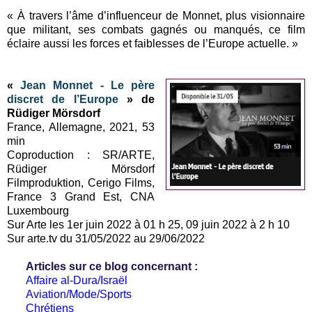
« À travers l’âme d’influenceur de Monnet, plus visionnaire
que militant, ses combats gagnés ou manqués, ce film
éclaire aussi les forces et faiblesses de l’Europe actuelle. »
«
Jean Monnet - Le père
discret de l’Europe
» de
Rüdiger Mörsdorf
France, Allemagne, 2021, 53
min
Coproduction : SR/ARTE,
Rüdiger Mörsdorf
Filmproduktion, Cerigo Films,
France 3 Grand Est, CNA
Luxembourg
Sur Arte les 1er juin 2022 à 01 h 25, 09 juin 2022 à 2 h 10
Sur arte.tv du 31/05/2022 au 29/06/2022
Articles sur ce blog concernant :
Affaire al-Dura/Israël
Aviation/Mode/Sports
Chrétiens