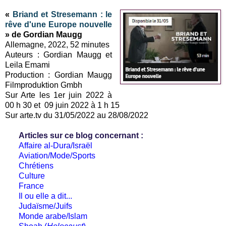
«
Briand et Stresemann : le
rêve d'une Europe nouvelle
» de Gordian Maugg
Allemagne, 2022, 52 minutes
Auteurs : Gordian Maugg et
Leila Emami
Production : Gordian Maugg
Filmproduktion Gmbh
Sur Arte les 1er juin 2022 à
00 h 30 et 09 juin 2022 à 1 h 15
Sur arte.tv du 31/05/2022 au 28/08/2022
Articles sur ce blog concernant :
Affaire al-Dura/Israël
Aviation/Mode/Sports
Chrétiens
Culture
France
Il ou elle a dit...
Judaïsme/Juifs
Monde arabe/Islam