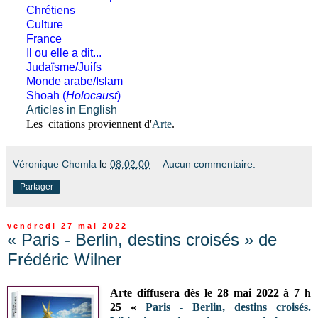
Chrétiens
Culture
France
Il ou elle a dit...
Judaïsme/Juifs
Monde arabe/Islam
Shoah (
Holocaust
)
Articles in English
Les citations proviennent d'
Arte
.
Véronique Chemla
le
08:02:00
Aucun commentaire:
Partager
vendredi 27 mai 2022
« Paris - Berlin, destins croisés » de
Frédéric Wilner
Arte diffusera
dès le 28 mai 2022 à 7 h
25
«
Paris - Berlin, destins croisés.