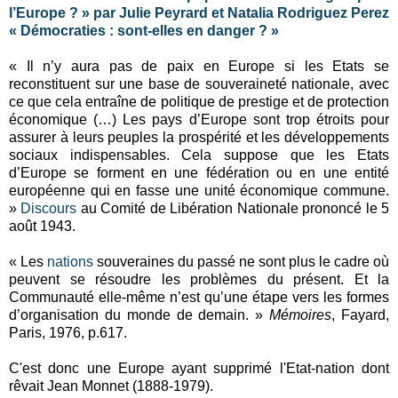
l’Europe ? » par Julie Peyrard et Natalia Rodriguez Perez
« Démocraties : sont-elles en danger ? »
« Il n’y aura pas de paix en Europe si les Etats se
reconstituent sur une base de souveraineté nationale, avec
ce que cela entraîne de politique de prestige et de protection
économique (…) Les pays d’Europe sont trop étroits pour
assurer à leurs peuples la prospérité et les développements
sociaux indispensables. Cela suppose que les Etats
d’Europe se forment en une fédération ou en une entité
européenne qui en fasse une unité économique commune.
»
Discours
au Comité de Libération Nationale prononcé le 5
août 1943.
« Les
nations
souveraines du passé ne sont plus le cadre où
peuvent se résoudre les problèmes du présent. Et la
Communauté elle-même n’est qu’une étape vers les formes
d’organisation du monde de demain. »
Mémoires
, Fayard,
Paris, 1976, p.617.
C'est donc une Europe ayant supprimé l'Etat-nation dont
rêvait Jean Monnet (1888-1979).