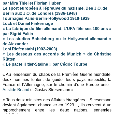
par Mira Thiel et Florian Huber
Le sport européen à l’épreuve du nazisme. Des J.O. de
Berlin aux J.O. de Londres (1936-1948)
Tournages Paris-Berlin-Hollywood 1910-1939
Lück et Daniel Finkernage
« La fabrique du film allemand. L’UFA fête ses 100 ans »
par Sigrid Faltin
« Les studios Babelsberg ou le Hollywood allemand »
de Alexander
Leni Riefenstahl (1902-2003)
« Les dessous des accords de Munich » de Christine
Rütten
« Le pacte Hitler-Staline » par Cédric Tourbe
« Au lendemain du chaos de la Première Guerre mondiale,
deux hommes tentent de guider leurs pays respectifs, la
France et l’Allemagne, sur le chemin d’une Europe unie :
Aristide Briand
et Gustav Stresemann ».
« Tous deux ministres des Affaires étrangères − Stresemann
devient également chancelier en 1923 −, ils œuvrent à un
rapprochement entre les deux nations, ennemies