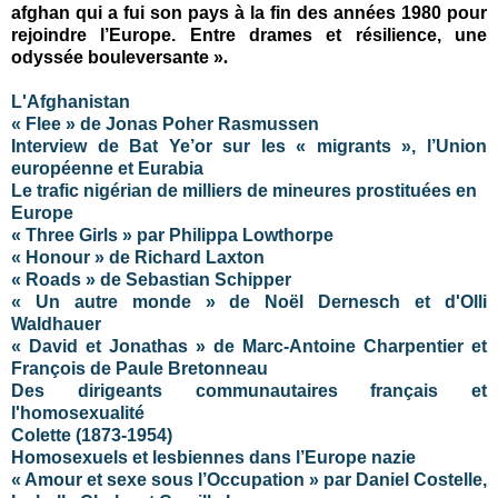
afghan qui a fui son pays à la fin des années 1980 pour
rejoindre l’Europe. Entre drames et résilience, une
odyssée bouleversante »
.
L'Afghanistan
« Flee » de Jonas Poher Rasmussen
Interview de Bat Ye’or sur les « migrants », l’Union
européenne et Eurabia
Le trafic nigérian de milliers de mineures prostituées en
Europe
« Three Girls » par Philippa Lowthorpe
« Honour » de Richard Laxton
« Roads » de Sebastian Schipper
« Un autre monde » de Noël Dernesch et d'Olli
Waldhauer
« David et Jonathas » de Marc-Antoine Charpentier et
François de Paule Bretonneau
Des dirigeants communautaires français et
l'homosexualité
Colette (1873-1954)
Homosexuels et lesbiennes dans l’Europe nazie
« Amour et sexe sous l’Occupation » par Daniel Costelle,