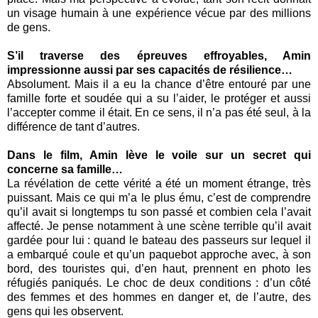
un visage humain à une expérience vécue par des millions
de gens.
S’il traverse des épreuves effroyables, Amin
impressionne aussi par ses capacités de résilience…
Absolument. Mais il a eu la chance d’être entouré par une
famille forte et soudée qui a su l’aider, le protéger et aussi
l’accepter comme il était. En ce sens, il n’a pas été seul, à la
différence de tant d’autres.
Dans le film, Amin lève le voile sur un secret qui
concerne sa famille…
La révélation de cette vérité a été un moment étrange, très
puissant. Mais ce qui m’a le plus ému, c’est de comprendre
qu’il avait si longtemps tu son passé et combien cela l’avait
affecté. Je pense notamment à une scène terrible qu’il avait
gardée pour lui : quand le bateau des passeurs sur lequel il
a embarqué coule et qu’un paquebot approche avec, à son
bord, des touristes qui, d’en haut, prennent en photo les
réfugiés paniqués. Le choc de deux conditions : d’un côté
des femmes et des hommes en danger et, de l’autre, des
gens qui les observent.