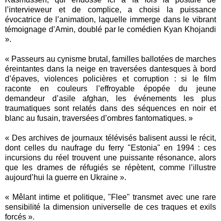
l’intervieweur et de complice, a choisi la puissance
évocatrice de l’animation, laquelle immerge dans le vibrant
témoignage d’Amin, doublé par le comédien Kyan Khojandi
».
« Passeurs au cynisme brutal, familles ballotées de marches
éreintantes dans la neige en traversées dantesques à bord
d’épaves, violences policières et corruption : si le film
raconte en couleurs l’effroyable épopée du jeune
demandeur d’asile afghan, les événements les plus
traumatiques sont relatés dans des séquences en noir et
blanc au fusain, traversées d’ombres fantomatiques. »
« Des archives de journaux télévisés balisent aussi le récit,
dont celles du naufrage du ferry "Estonia" en 1994 : ces
incursions du réel trouvent une puissante résonance, alors
que les drames de réfugiés se répètent, comme l’illustre
aujourd’hui la guerre en Ukraine ».
« Mêlant intime et politique, "Flee" transmet avec une rare
sensibilité la dimension universelle de ces traques et exils
forcés ».