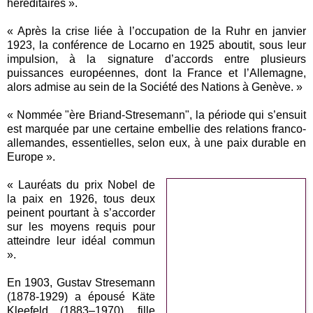
héréditaires ».
« Après la crise liée à l’occupation de la Ruhr en janvier
1923, la conférence de Locarno en 1925 aboutit, sous leur
impulsion, à la signature d’accords entre plusieurs
puissances européennes, dont la France et l’Allemagne,
alors admise au sein de la Société des Nations à Genève. »
« Nommée "ère Briand-Stresemann", la période qui s’ensuit
est marquée par une certaine embellie des relations franco-
allemandes, essentielles, selon eux, à une paix durable en
Europe ».
« Lauréats du prix Nobel de
la paix en 1926, tous deux
peinent pourtant à s’accorder
sur les moyens requis pour
atteindre leur idéal commun
».
En 1903, Gustav Stresemann
(1878-1929) a épousé Käte
Kleefeld (1883–1970), fille