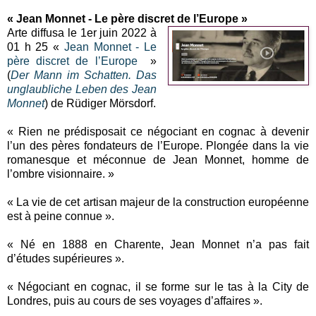
« Jean Monnet - Le père discret de l’Europe »
Arte diffusa le 1er juin 2022 à
01 h 25 «
Jean Monnet - Le
père discret de l’Europe
»
(
Der Mann im Schatten. Das
unglaubliche Leben des Jean
Monnet
) de Rüdiger Mörsdorf.
« Rien ne prédisposait ce négociant en cognac à devenir
l’un des pères fondateurs de l’Europe. Plongée dans la vie
romanesque et méconnue de Jean Monnet, homme de
l’ombre visionnaire. »
« La vie de cet artisan majeur de la construction européenne
est à peine connue ».
« Né en 1888 en Charente, Jean Monnet n’a pas fait
d’études supérieures ».
« Négociant en cognac, il se forme sur le tas à la City de
Londres, puis au cours de ses voyages d’affaires ».