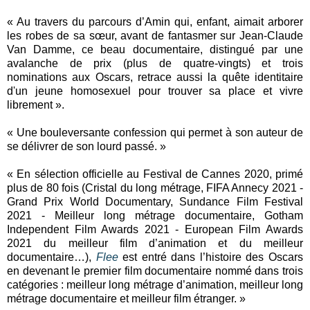
« Au travers du parcours d’Amin qui, enfant, aimait arborer
les robes de sa sœur, avant de fantasmer sur Jean-Claude
Van Damme, ce beau documentaire, distingué par une
avalanche de prix (plus de quatre-vingts) et trois
nominations aux Oscars, retrace aussi la quête identitaire
d'un jeune homosexuel pour trouver sa place et vivre
librement ».
« Une bouleversante confession qui permet à son auteur de
se délivrer de son lourd passé. »
« En sélection officielle au Festival de Cannes 2020, primé
plus de 80 fois (Cristal du long métrage, FIFA Annecy 2021 -
Grand Prix World Documentary, Sundance Film Festival
2021 - Meilleur long métrage documentaire, Gotham
Independent Film Awards 2021 - European Film Awards
2021 du meilleur film d’animation et du meilleur
documentaire…),
Flee
est entré dans l’histoire des Oscars
en devenant le premier film documentaire nommé dans trois
catégories : meilleur long métrage d’animation, meilleur long
métrage documentaire et meilleur film étranger. »