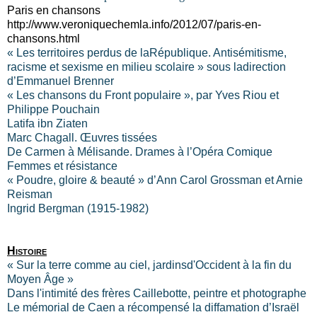
Paris en chansons
http://www.veroniquechemla.info/2012/07/paris-en-
chansons.html
« Les territoires perdus de laRépublique. Antisémitisme,
racisme et sexisme en milieu scolaire » sous ladirection
d’Emmanuel Brenner
« Les chansons du Front populaire », par Yves Riou et
Philippe Pouchain
Latifa ibn Ziaten
Marc Chagall. Œuvres tissées
De Carmen à Mélisande. Drames à l’Opéra Comique
Femmes et résistance
« Poudre, gloire & beauté » d’Ann Carol Grossman et Arnie
Reisman
Ingrid Bergman (1915-1982)
Histoire
« Sur la terre comme au ciel, jardinsd'Occident à la fin du
Moyen Âge »
Dans l'intimité des frères Caillebotte, peintre et photographe
Le mémorial de Caen a récompensé la diffamation d’Israël