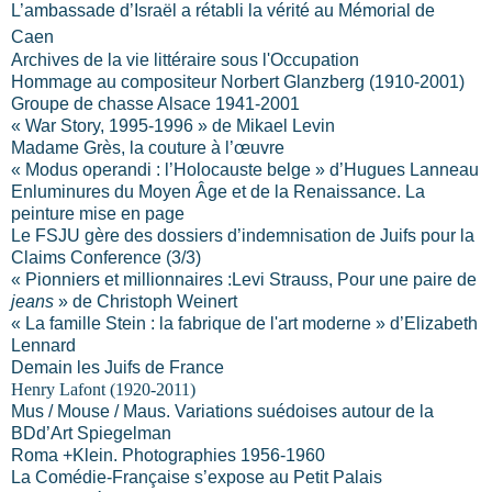
L’ambassade d’Israël a rétabli la vérité au Mémorial de
Caen
Archives de la vie littéraire sous l'Occupation
Hommage au compositeur
Norbert Glanzberg (1910-2001)
Groupe de chasse Alsace 1941-2001
« War Story, 1995-1996 » de Mikael Levin
Madame Grès, la couture à l’œuvre
« Modus operandi : l’Holocauste belge » d’Hugues Lanneau
Enluminures du Moyen Âge et de la Renaissance. La
peinture mise en page
Le FSJU gère des dossiers d’indemnisation de Juifs pour la
Claims Conference (3/3)
« Pionniers et millionnaires :Levi Strauss, Pour une paire de
jeans
» de Christoph Weinert
« La famille Stein : la fabrique de l'art moderne » d’Elizabeth
Lennard
Demain les Juifs de France
Henry Lafont (1920-2011)
Mus / Mouse / Maus. Variations suédoises autour de la
BDd’Art Spiegelman
Roma +Klein. Photographies 1956-1960
La Comédie-Française s’expose au Petit Palais