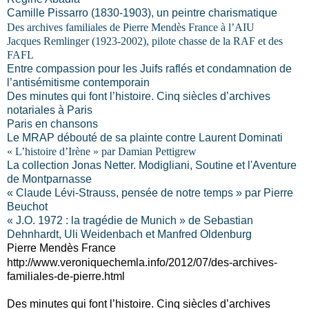
Camille Pissarro (1830-1903), un peintre charismatique
Des archives familiales de Pierre Mendès France à l’AIU
Jacques Remlinger (1923-2002), pilote chasse de la RAF et des
FAFL
Entre compassion pour les Juifs raflés et condamnation de
l’antisémitisme contemporain
Des minutes qui font l’histoire. Cinq siècles d’archives
notariales à Paris
Paris en chansons
Le MRAP débouté de sa plainte contre Laurent Dominati
« L’histoire d’Irène » par Damian Pettigrew
La collection Jonas Netter. Modigliani, Soutine et l'Aventure
de Montparnasse
« Claude Lévi-Strauss, pensée de notre temps » par Pierre
Beuchot
« J.O. 1972 : la tragédie de Munich » de Sebastian
Dehnhardt, Uli Weidenbach et Manfred Oldenburg
Pierre Mendès France
http://www.veroniquechemla.info/2012/07/des-archives-
familiales-de-pierre.html
Des minutes qui font l’histoire. Cinq siècles d’archives