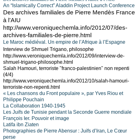
An “Islamically Correct” Aladdin Project Launch Conference
Des archives familiales de Pierre Mendès France
à l’AIU
http://www.veroniquechemla.info/2012/07/des-
archives-familiales-de-pierre.html
Le Maroc médiéval. Un empire de l’Afrique à l’Espagne
Interview de Shmuel Trigano, philosophe
http://www.veroniquechemla.info/2012/09/interview-de-
shmuel-trigano-philosophe.html
Salah Hamouri, terroriste "franco-palestinien" non repenti
(4/4)
http://www.veroniquechemla.info/2012/10/salah-hamouri-
terroriste-non-repenti.html
« Les chansons du Front populaire », par Yves Riou et
Philippe Pouchain
La Collaboration 1940-1945
Les Juifs de Tunisie pendant la Seconde Guerre mondiale
François Ier. Pouvoir et image
Latifa ibn Ziaten
Photographies de Pierre Abensur : Juifs d’Iran, Le Cœur
perse