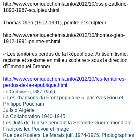
http://www.veroniquechemla.info/2012/10/ossip-zadkine-
1890-1967-sculpteur.html
Thomas Gleb (1912-1991), peintre et sculpteur
http://www.veroniquechemla.info/2012/10/thomas-gleb-
1912-1991-peintre-et.html
« Les territoires perdus de la République. Antisémitisme,
racisme et sexisme en milieu scolaire » sous la direction
d’Emmanuel Brenner
http://www.veroniquechemla.info/2012/10/les-territoires-
perdus-de-la-republique.html
Le Corbusier (1887-1965)
« Les chansons du Front populaire », par Yves Riou et
Philippe Pouchain
Juifs d’Algérie
La Collaboration 1940-1945
Les Juifs de Tunisie pendant la Seconde Guerre mondiale
François Ier. Pouvoir et image
Rue des Rosiers. Le Marais juif, 1974-1975. Photographies