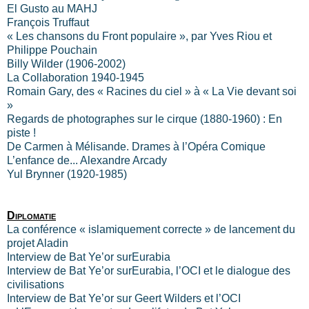
El Gusto au MAHJ
François Truffaut
« Les chansons du Front populaire », par Yves Riou et
Philippe Pouchain
Billy Wilder (1906-2002)
La Collaboration 1940-1945
Romain Gary, des « Racines du ciel » à « La Vie devant soi
»
Regards de photographes sur le cirque (1880-1960) : En
piste !
De Carmen à Mélisande. Drames à l’Opéra Comique
L’enfance de... Alexandre Arcady
Yul Brynner (1920-1985)
Diplomatie
La conférence « islamiquement correcte » de lancement du
projet Aladin
Interview de Bat Ye’or surEurabia
Interview de Bat Ye’or surEurabia, l’OCI et le dialogue des
civilisations
Interview de Bat Ye’or sur Geert Wilders et l’OCI