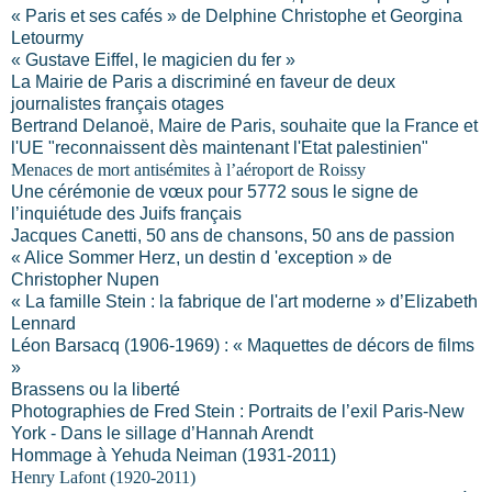
« Paris et ses cafés » de Delphine Christophe et Georgina
Letourmy
« Gustave Eiffel, le magicien du fer »
La Mairie
de Paris a discriminé en faveur de deux
journalistes français otages
Bertrand Delanoë, Maire de Paris, souhaite que
la France
et
l'UE "reconnaissent dès maintenant l'Etat palestinien"
Menaces de mort antisémites à l’aéroport de Roissy
Une cérémonie de vœux pour 5772 sous le signe de
l’inquiétude des Juifs français
Jacques Canetti, 50 ans de chansons, 50 ans de passion
« Alice Sommer Herz, un destin d 'exception » de
Christopher Nupen
« La famille Stein : la fabrique de l'art moderne » d’Elizabeth
Lennard
Léon Barsacq (1906-1969) : « Maquettes de décors de films
»
Brassens ou la liberté
Photographies de Fred Stein : Portraits de l’exil Paris-New
York - Dans le sillage d’Hannah Arendt
Hommage à Yehuda Neiman (1931-2011)
Henry Lafont (1920-2011)