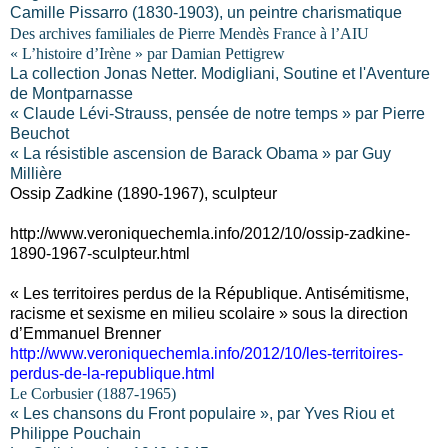
Camille Pissarro (1830-1903), un peintre charismatique
Des archives familiales de Pierre Mendès France à l’AIU
« L’histoire d’Irène » par Damian Pettigrew
La collection Jonas Netter. Modigliani, Soutine et l'Aventure
de Montparnasse
« Claude Lévi-Strauss, pensée de notre temps » par Pierre
Beuchot
« La résistible ascension de Barack Obama » par Guy
Millière
Ossip Zadkine (1890-1967), sculpteur
http://www.veroniquechemla.info/2012/10/ossip-zadkine-
1890-1967-sculpteur.html
« Les territoires perdus de la République. Antisémitisme,
racisme et sexisme en milieu scolaire » sous la direction
d’Emmanuel Brenner
http://www.veroniquechemla.info/2012/10/les-territoires-
perdus-de-la-republique.html
Le Corbusier (1887-1965)
« Les chansons du Front populaire », par Yves Riou et
Philippe Pouchain