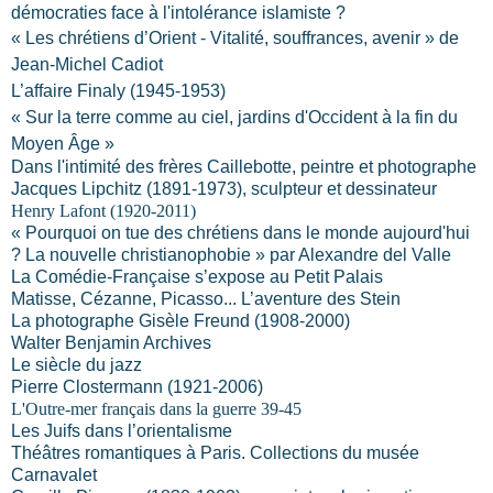
démocraties face à l'intolérance islamiste ?
« Les chrétiens d’Orient - Vitalité, souffrances, avenir » de
Jean-Michel Cadiot
L’affaire Finaly (1945-1953)
« Sur la terre comme au ciel, jardins d'Occident à la fin du
Moyen Âge »
Dans l'intimité des frères Caillebotte, peintre et photographe
Jacques Lipchitz (1891-1973), sculpteur et dessinateur
Henry Lafont (1920-2011)
« Pourquoi on tue des chrétiens dans le monde aujourd'hui
? La nouvelle christianophobie » par Alexandre del Valle
La Comédie-Française s’expose au Petit Palais
Matisse, Cézanne, Picasso... L’aventure des Stein
La photographe Gisèle Freund (1908-2000)
Walter Benjamin Archives
Le siècle du jazz
Pierre Clostermann (1921-2006)
L'Outre-mer français dans la guerre 39-45
Les Juifs dans l’orientalisme
Théâtres romantiques à Paris. Collections du musée
Carnavalet