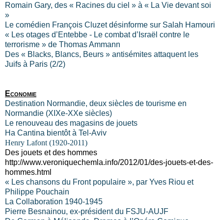
Romain Gary, des « Racines du ciel » à « La Vie devant soi
»
Le comédien François Cluzet désinforme sur Salah Hamouri
« Les otages d’Entebbe - Le combat d’Israël contre le
terrorisme » de Thomas Ammann
Des « Blacks, Blancs, Beurs » antisémites attaquent les
Juifs à Paris (2/2)
Economie
Destination Normandie, deux siècles de tourisme en
Normandie (XIXe-XXe siècles)
Le renouveau des magasins de jouets
Ha Cantina bientôt à Tel-Aviv
Henry Lafont (1920-2011)
Des jouets et des hommes
http://www.veroniquechemla.info/2012/01/des-jouets-et-des-
hommes.html
« Les chansons du Front populaire », par Yves Riou et
Philippe Pouchain
La Collaboration 1940-1945
Pierre Besnainou, ex-président du FSJU-AUJF