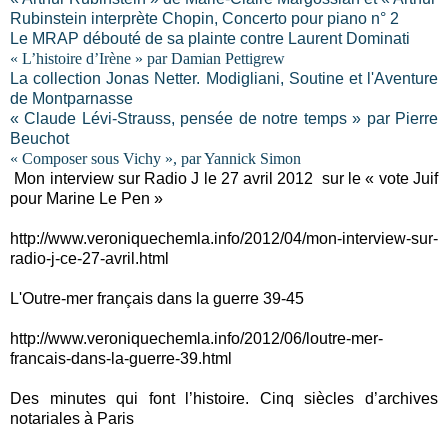
Rubinstein interprète Chopin, Concerto pour piano n° 2
Le MRAP débouté de sa plainte contre Laurent Dominati
« L’histoire d’Irène » par Damian Pettigrew
La collection Jonas Netter. Modigliani, Soutine et l'Aventure
de Montparnasse
« Claude Lévi-Strauss, pensée de notre temps » par Pierre
Beuchot
« Composer sous Vichy », par Yannick Simon
Mon interview sur Radio J le 27 avril 2012
sur le « vote Juif
pour Marine Le Pen »
http://www.veroniquechemla.info/2012/04/mon-interview-sur-
radio-j-ce-27-avril.html
L'Outre-mer français dans la guerre 39-45
http://www.veroniquechemla.info/2012/06/loutre-mer-
francais-dans-la-guerre-39.html
Des minutes qui font l’histoire. Cinq siècles d’archives
notariales à Paris