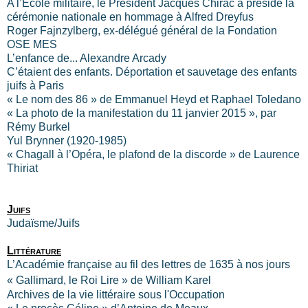
A l’Ecole militaire, le Président Jacques Chirac a présidé la
cérémonie nationale en hommage à Alfred Dreyfus
Roger Fajnzylberg, ex-délégué général de la Fondation
OSE MES
L’enfance de... Alexandre Arcady
C’étaient des enfants. Déportation et sauvetage des enfants
juifs à Paris
« Le nom des 86 » de Emmanuel Heyd et Raphael Toledano
« La photo de la manifestation du 11 janvier 2015 », par
Rémy Burkel
Yul Brynner (1920-1985)
« Chagall à l’Opéra, le plafond de la discorde » de Laurence
Thiriat
Juifs
Judaïsme/Juifs
Littérature
L’Académie française au fil des lettres de 1635 à nos jours
« Gallimard, le Roi Lire » de William Karel
Archives de la vie littéraire sous l'Occupation