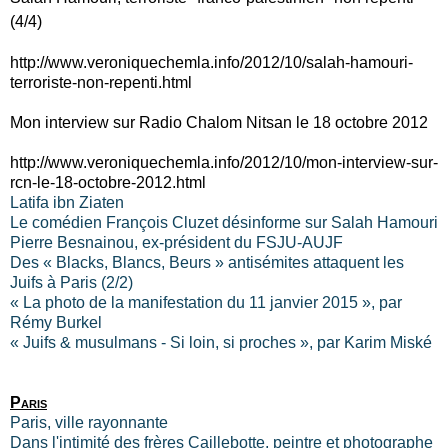
(4/4)
http://www.veroniquechemla.info/2012/10/salah-hamouri-
terroriste-non-repenti.html
Mon interview sur Radio Chalom Nitsan le 18 octobre 2012
http://www.veroniquechemla.info/2012/10/mon-interview-sur-
rcn-le-18-octobre-2012.html
Latifa ibn Ziaten
Le comédien François Cluzet désinforme sur Salah Hamouri
Pierre Besnainou, ex-président du FSJU-AUJF
Des « Blacks, Blancs, Beurs » antisémites attaquent les
Juifs à Paris (2/2)
« La photo de la manifestation du 11 janvier 2015 », par
Rémy Burkel
« Juifs & musulmans - Si loin, si proches », par Karim Miské
Paris
Paris, ville rayonnante
Dans l'intimité des frères Caillebotte, peintre et photographe