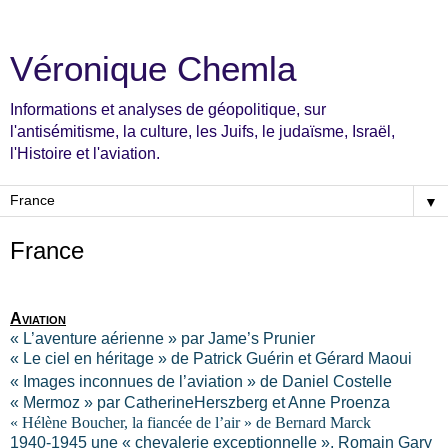
Véronique Chemla
Informations et analyses de géopolitique, sur
l'antisémitisme, la culture, les Juifs, le judaïsme, Israël,
l'Histoire et l'aviation.
▼
France
Aviation
« L’aventure aérienne » par Jame’s Prunier
« Le ciel en héritage » de Patrick Guérin et Gérard Maoui
« Images inconnues de l’aviation » de Daniel Costelle
« Mermoz » par CatherineHerszberg et Anne Proenza
« Hélène Boucher, la fiancée de l’air » de Bernard Marck
1940-1945 une « chevalerie exceptionnelle », Romain Gary