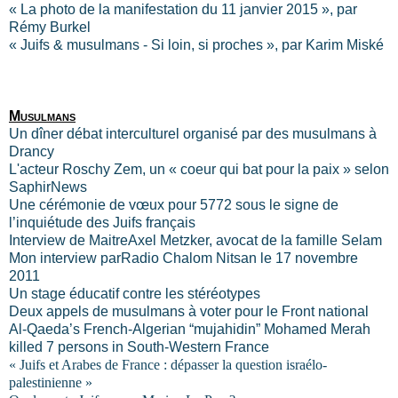
« La photo de la manifestation du 11 janvier 2015 », par
Rémy Burkel
« Juifs & musulmans - Si loin, si proches », par Karim Miské
Musulmans
Un dîner débat interculturel organisé par des musulmans à
Drancy
L'acteur Roschy Zem, un « coeur qui bat pour la paix » selon
SaphirNews
Une cérémonie de vœux pour 5772 sous le signe de
l’inquiétude des Juifs français
Interview de MaitreAxel Metzker, avocat de la famille Selam
Mon interview parRadio Chalom Nitsan le 17 novembre
2011
Un stage éducatif contre les stéréotypes
Deux appels de musulmans à voter pour le Front national
Al-Qaeda’s French-Algerian “mujahidin” Mohamed Merah
killed 7 persons in South-Western France
« Juifs et Arabes de France : dépasser la question israélo-
palestinienne »