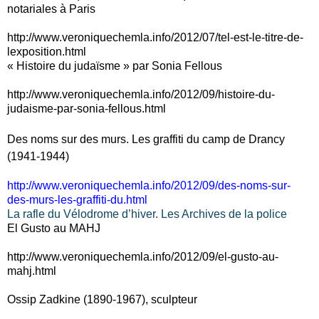
notariales à Paris
http://www.veroniquechemla.info/2012/07/tel-est-le-titre-de-
lexposition.html
« Histoire du judaïsme » par Sonia Fellous
http://www.veroniquechemla.info/2012/09/histoire-du-
judaisme-par-sonia-fellous.html
Des noms sur des murs. Les graffiti du camp de Drancy
(1941-1944)
http://www.veroniquechemla.info/2012/09/des-noms-sur-
des-murs-les-graffiti-du.html
La rafle du Vélodrome d’hiver. Les Archives de la police
El Gusto au MAHJ
http://www.veroniquechemla.info/2012/09/el-gusto-au-
mahj.html
Ossip Zadkine (1890-1967), sculpteur