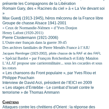
présente les Compagnons de
la Libération
Romain Gary, des « Racines du ciel » à «
La Vie
devant soi
»
Max Guedj (1913-1945), héros méconnu de
la France
libre
Groupe de chasse Alsace 1941-2001
« Ceux de Normandie-Niémen » d’Yves Donjon
Henry Lafont (1920-2011)
Pierre Clostermann (1921-2006)
L'Outre-mer français dans la guerre 39-45
Des archives familiales de Pierre Mendès France à l’AIU
Jacques Remlinger (1923-2002), pilote chasse de la RAF et des FAFL
« Spécial Bardot » par François Reichenbach et Eddy Matalon
L’ALAT propose une carrieremilitaire... sous les cocardes et sous
les rotors
« Les chansons du Front populaire », par Yves Riou et
Philippe Pouchain
Interview de David Arzi, président de l’IEICI en 2009
« Les otages d’Entebbe - Le combat d’Israël contre le
terrorisme » de Thomas Ammann
Chrétiens
Attaques contre les chrétiens d'Orient : la réponse des