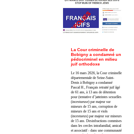
La Cour criminelle de
Bobigny a condamné un
pédocriminel en milieu
juif orthodoxe
Le 16 mars 2026, la Cour criminelle
départementale de Seine-Saint-
Denis à Bobigny a condamné
Pascal H., Français retraité juif âgé
de 61 ans, à 13 ans de détention
pour (tentative d’)atteintes sexuelles
(incestueuse) par majeur sur
mineurs de 15 ans, corruption de
mineurs de 15 ans et viols
(incestueux) par majeur sur mineurs
de 15 ans. Des
infractions commises
dans les cercles intrafamilial, amical
et associatif - dans une communauté