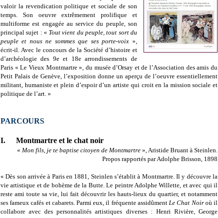
valoir la revendication politique et sociale de son
temps. Son oeuvre extrêmement prolifique et
multiforme est engagée au service du peuple, son
principal sujet : «
Tout vient du peuple, tout sort du
peuple et nous ne sommes que ses porte-voix
»,
écrit-il. Avec le concours de la Société d’histoire et
d’archéologie des 9e et 18e arrondissements de
Paris « Le Vieux Montmartre », du musée d’Orsay et de l’Association des amis du
Petit Palais de Genève, l’exposition donne un aperçu de l’oeuvre essentiellement
militant, humaniste et plein d’espoir d’un artiste qui croit en la mission sociale et
politique de l’art. »
PARCOURS
I.
Montmartre et le chat noir
«
Mon fils, je te baptise citoyen de Montmartre
», Aristide Bruant à Steinlen.
Propos rapportés par Adolphe Brisson, 1898
« Dès son arrivée à Paris en 1881, Steinlen s’établit à Montmartre. Il y découvre la
vie artistique et de bohème de la Butte. Le peintre Adolphe Willette, et avec qui il
reste ami toute sa vie, lui fait découvrir les hauts-lieux du quartier, et notamment
ses fameux cafés et cabarets. Parmi eux, il fréquente assidûment
Le Chat Noir
où il
collabore avec des personnalités artistiques diverses : Henri Rivière, George