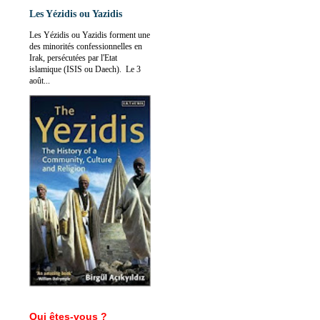
Les Yézidis ou Yazidis
Les Yézidis ou Yazidis forment une
des minorités confessionnelles en
Irak, persécutées par l'Etat
islamique (ISIS ou Daech). Le 3
août...
Qui êtes-vous ?