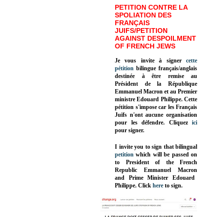
PETITION CONTRE LA
SPOLIATION DES
FRANÇAIS
JUIFS/PETITION
AGAINST DESPOILMENT
OF FRENCH JEWS
Je vous invite à signer
cette
pétition
bilingue français/anglais
destinée à être remise au
Président de la République
Emmanuel Macron et au Premier
ministre Edouard Philippe. Cette
pétition s'impose car les Français
Juifs n'ont aucune organisation
pour les défendre. Cliquez
ici
pour signer.
I invite you to sign that bilingual
petition
which will be passed on
to President of the French
Republic
Emmanuel Macron
and Prime Minister
Edouard
Philippe
.
Click
here
to sign.