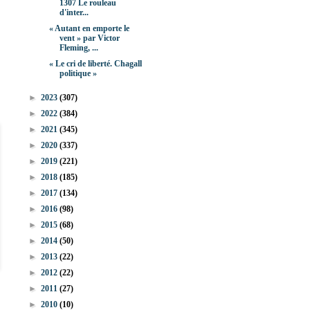
1307 Le rouleau
d'inter...
« Autant en emporte le
vent » par Victor
Fleming, ...
« Le cri de liberté. Chagall
politique »
►
2023
(307)
►
2022
(384)
►
2021
(345)
►
2020
(337)
►
2019
(221)
►
2018
(185)
►
2017
(134)
►
2016
(98)
►
2015
(68)
►
2014
(50)
►
2013
(22)
►
2012
(22)
►
2011
(27)
►
2010
(10)