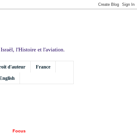
sraël, l'Histoire et l'aviation.
roit d'auteur
France
 English
Focus