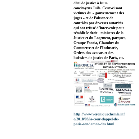
déni de justice à leurs
concitoyens Juifs. Ceux-ci sont
victimes du « gouvernement des
juges » et de l’absence de
contrôles par diverses autorités
qui ont refusé d’intervenir pour
rétablir le droit : ministres de la
Justice et du Logement, parquet,
Groupe Foncia, Chambre du
Commerce et de l’Industrie,
Ordres des avocats et des
huissiers de justice de Paris, etc.
http://www.veroniquechemla.inf
o/2018/03/la-cour-dappel-de-
paris-condamne-des.html