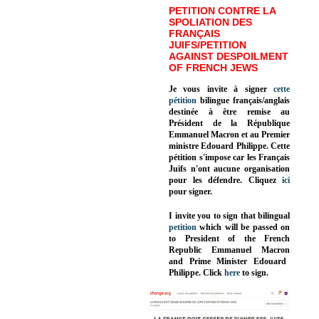
PETITION CONTRE LA
SPOLIATION DES
FRANÇAIS
JUIFS/PETITION
AGAINST DESPOILMENT
OF FRENCH JEWS
Je vous invite à signer
cette
pétition
bilingue français/anglais
destinée à être remise au
Président de la République
Emmanuel Macron et au Premier
ministre Edouard Philippe. Cette
pétition s'impose car les Français
Juifs n'ont aucune organisation
pour les défendre. Cliquez
ici
pour signer.
I invite you to sign that bilingual
petition
which will be passed on
to President of the French
Republic
Emmanuel Macron
and Prime Minister
Edouard
Philippe
.
Click
here
to sign.