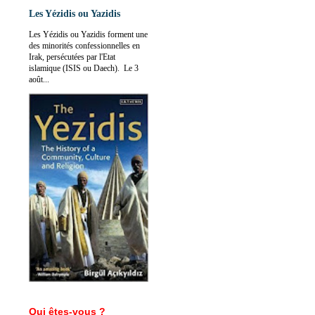
Les Yézidis ou Yazidis
Les Yézidis ou Yazidis forment une
des minorités confessionnelles en
Irak, persécutées par l'Etat
islamique (ISIS ou Daech). Le 3
août...
Qui êtes-vous ?