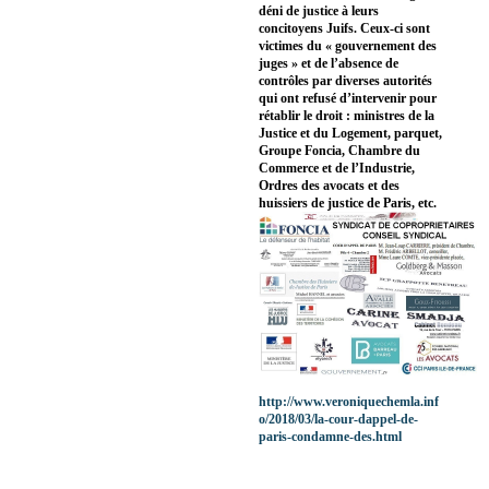
déni de justice à leurs
concitoyens Juifs. Ceux-ci sont
victimes du « gouvernement des
juges » et de l’absence de
contrôles par diverses autorités
qui ont refusé d’intervenir pour
rétablir le droit : ministres de la
Justice et du Logement, parquet,
Groupe Foncia, Chambre du
Commerce et de l’Industrie,
Ordres des avocats et des
huissiers de justice de Paris, etc.
http://www.veroniquechemla.inf
o/2018/03/la-cour-dappel-de-
paris-condamne-des.html