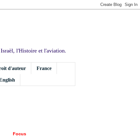
sraël, l'Histoire et l'aviation.
roit d'auteur
France
 English
Focus