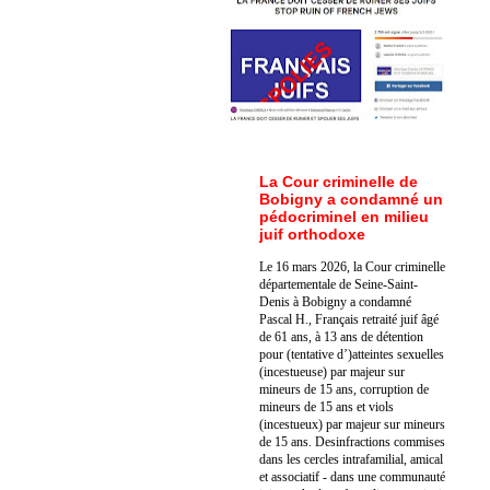
La Cour criminelle de
Bobigny a condamné un
pédocriminel en milieu
juif orthodoxe
Le 16 mars 2026, la Cour criminelle
départementale de Seine-Saint-
Denis à Bobigny a condamné
Pascal H., Français retraité juif âgé
de 61 ans, à 13 ans de détention
pour (tentative d’)atteintes sexuelles
(incestueuse) par majeur sur
mineurs de 15 ans, corruption de
mineurs de 15 ans et viols
(incestueux) par majeur sur mineurs
de 15 ans. Des
infractions commises
dans les cercles intrafamilial, amical
et associatif - dans une communauté