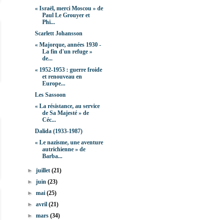
« Israël, merci Moscou » de
Paul Le Grouyer et
Phi...
Scarlett Johansson
« Majorque, années 1930 -
La fin d'un refuge »
de...
« 1952-1953 : guerre froide
et renouveau en
Europe...
Les Sassoon
« La résistance, au service
de Sa Majesté » de
Céc...
Dalida (1933-1987)
« Le nazisme, une aventure
autrichienne » de
Barba...
►
juillet
(21)
►
juin
(23)
►
mai
(25)
►
avril
(21)
►
mars
(34)