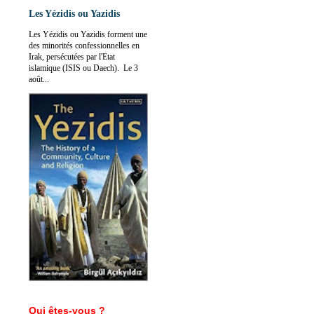
Les Yézidis ou Yazidis
Les Yézidis ou Yazidis forment une
des minorités confessionnelles en
Irak, persécutées par l'Etat
islamique (ISIS ou Daech). Le 3
août...
Qui êtes-vous ?