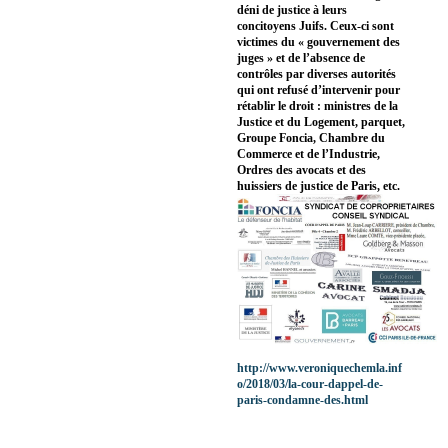
déni de justice à leurs
concitoyens Juifs. Ceux-ci sont
victimes du « gouvernement des
juges » et de l’absence de
contrôles par diverses autorités
qui ont refusé d’intervenir pour
rétablir le droit : ministres de la
Justice et du Logement, parquet,
Groupe Foncia, Chambre du
Commerce et de l’Industrie,
Ordres des avocats et des
huissiers de justice de Paris, etc.
http://www.veroniquechemla.inf
o/2018/03/la-cour-dappel-de-
paris-condamne-des.html