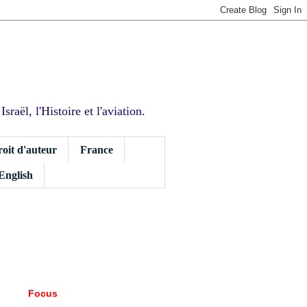
sraël, l'Histoire et l'aviation.
roit d'auteur
France
 English
Focus