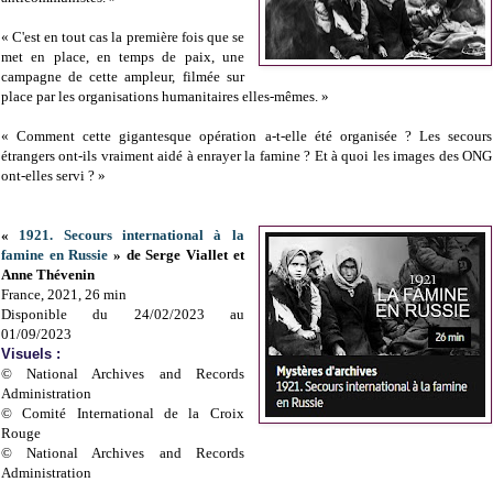
« C'est en tout cas la première fois que se
met en place, en temps de paix, une
campagne de cette ampleur, filmée sur
place par les organisations humanitaires elles-mêmes. »
« Comment cette gigantesque opération a-t-elle été organisée ? Les secours
étrangers ont-ils vraiment aidé à enrayer la famine ? Et à quoi les images des ONG
ont-elles servi ? »
«
1921. Secours international à la
famine en Russie
» de Serge Viallet et
Anne Thévenin
France, 2021, 26 min
Disponible du 24/02/2023 au
01/09/2023
Visuels :
© National Archives and Records
Administration
© Comité International de la Croix
Rouge
© National Archives and Records
Administration