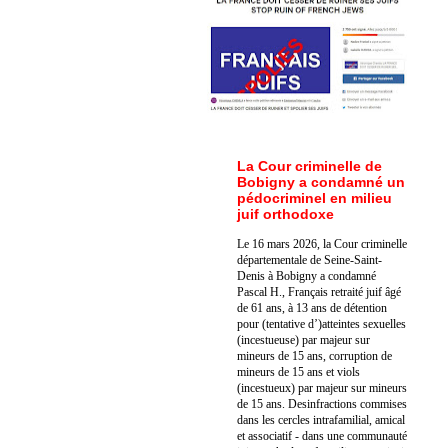
La Cour criminelle de
Bobigny a condamné un
pédocriminel en milieu
juif orthodoxe
Le 16 mars 2026, la Cour criminelle
départementale de Seine-Saint-
Denis à Bobigny a condamné
Pascal H., Français retraité juif âgé
de 61 ans, à 13 ans de détention
pour (tentative d’)atteintes sexuelles
(incestueuse) par majeur sur
mineurs de 15 ans, corruption de
mineurs de 15 ans et viols
(incestueux) par majeur sur mineurs
de 15 ans. Des
infractions commises
dans les cercles intrafamilial, amical
et associatif - dans une communauté