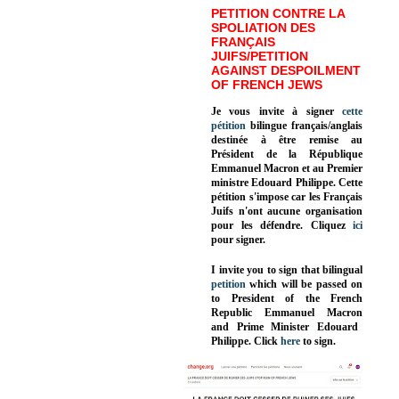
PETITION CONTRE LA
SPOLIATION DES
FRANÇAIS
JUIFS/PETITION
AGAINST DESPOILMENT
OF FRENCH JEWS
Je vous invite à signer
cette
pétition
bilingue français/anglais
destinée à être remise au
Président de la République
Emmanuel Macron et au Premier
ministre Edouard Philippe. Cette
pétition s'impose car les Français
Juifs n'ont aucune organisation
pour les défendre. Cliquez
ici
pour signer.
I invite you to sign that bilingual
petition
which will be passed on
to President of the French
Republic
Emmanuel Macron
and Prime Minister
Edouard
Philippe
.
Click
here
to sign.