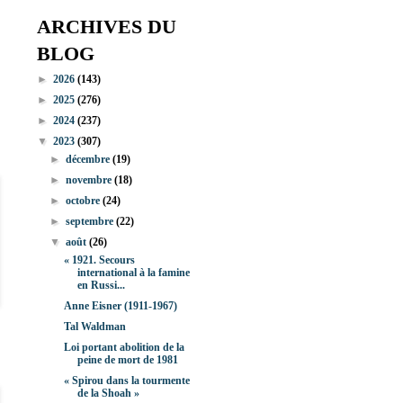
ARCHIVES DU
BLOG
►
2026
(143)
►
2025
(276)
►
2024
(237)
▼
2023
(307)
►
décembre
(19)
►
novembre
(18)
►
octobre
(24)
►
septembre
(22)
▼
août
(26)
« 1921. Secours
international à la famine
en Russi...
Anne Eisner (1911-1967)
Tal Waldman
Loi portant abolition de la
peine de mort de 1981
« Spirou dans la tourmente
de la Shoah »