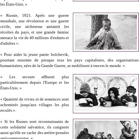
les États-Unis. »
« Russie, 1921. Après une guerre
mondiale, une révolution et une guerre
civile, une sécheresse anéantit les
récoltes du pays, et une grande famine
menace la vie de 40 millions d'enfants et
d'adultes ».
« Pour aider la jeune patrie bolchevik,
pourtant ennemie de presque tous les pays capitalistes, des organisations
humanitaires, nées de la Grande Guerre, se mobilisent à travers le monde. »
« Les secours affluent plus
particulièrement depuis l'Europe et les
États-Unis. »
« Quantité de vivres et de semences sont
acheminés jusqu'aux villages les plus
reculés ».
« Si les Russes sont reconnaissants de
cette solidarité salvatrice, ils craignent
aussi qu'elle ne cache des arrière-pensées
anticommunistes. »