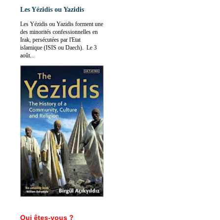
Les Yézidis ou Yazidis
Les Yézidis ou Yazidis forment une
des minorités confessionnelles en
Irak, persécutées par l'Etat
islamique (ISIS ou Daech). Le 3
août...
Qui êtes-vous ?