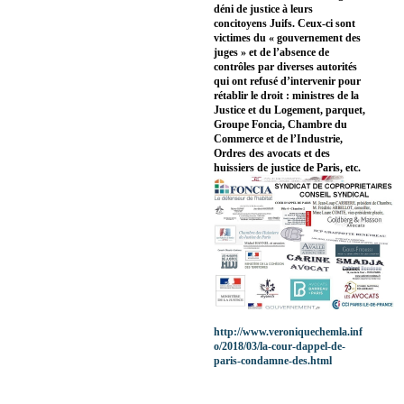
déni de justice à leurs
concitoyens Juifs. Ceux-ci sont
victimes du « gouvernement des
juges » et de l’absence de
contrôles par diverses autorités
qui ont refusé d’intervenir pour
rétablir le droit : ministres de la
Justice et du Logement, parquet,
Groupe Foncia, Chambre du
Commerce et de l’Industrie,
Ordres des avocats et des
huissiers de justice de Paris, etc.
http://www.veroniquechemla.inf
o/2018/03/la-cour-dappel-de-
paris-condamne-des.html