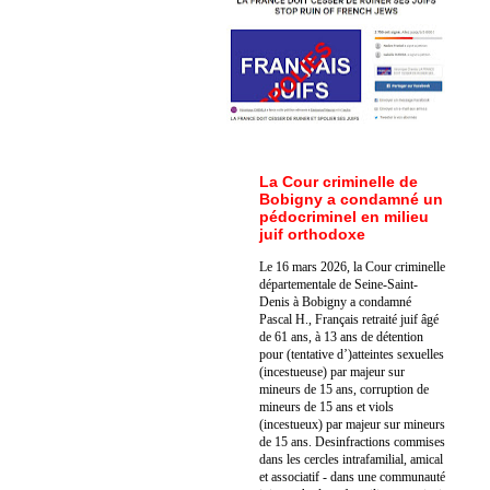
La Cour criminelle de
Bobigny a condamné un
pédocriminel en milieu
juif orthodoxe
Le 16 mars 2026, la Cour criminelle
départementale de Seine-Saint-
Denis à Bobigny a condamné
Pascal H., Français retraité juif âgé
de 61 ans, à 13 ans de détention
pour (tentative d’)atteintes sexuelles
(incestueuse) par majeur sur
mineurs de 15 ans, corruption de
mineurs de 15 ans et viols
(incestueux) par majeur sur mineurs
de 15 ans. Des
infractions commises
dans les cercles intrafamilial, amical
et associatif - dans une communauté