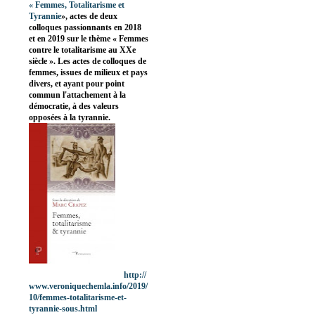
«
Femmes, Totalitarisme et
Tyrannie
», actes de deux
colloques passionnants en 2018
et en 2019 sur le thème « Femmes
contre le totalitarisme au XXe
siècle ». Les actes de colloques de
femmes, issues de milieux et pays
divers, et ayant pour point
commun l'attachement à la
démocratie, à des valeurs
opposées à la tyrannie.
http://
www.veroniquechemla.info/2019/
10/femmes-totalitarisme-et-
tyrannie-sous.html