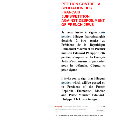
PETITION CONTRE LA
SPOLIATION DES
FRANÇAIS
JUIFS/PETITION
AGAINST DESPOILMENT
OF FRENCH JEWS
Je vous invite à signer
cette
pétition
bilingue français/anglais
destinée à être remise au
Président de la République
Emmanuel Macron et au Premier
ministre Edouard Philippe. Cette
pétition s'impose car les Français
Juifs n'ont aucune organisation
pour les défendre. Cliquez
ici
pour signer.
I invite you to sign that bilingual
petition
which will be passed on
to President of the French
Republic
Emmanuel Macron
and Prime Minister
Edouard
Philippe
.
Click
here
to sign.