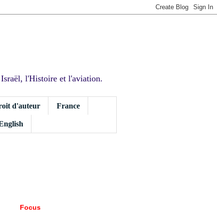
sraël, l'Histoire et l'aviation.
roit d'auteur
France
 English
Focus