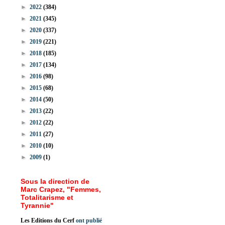
►
2022
(384)
►
2021
(345)
►
2020
(337)
►
2019
(221)
►
2018
(185)
►
2017
(134)
►
2016
(98)
►
2015
(68)
►
2014
(50)
►
2013
(22)
►
2012
(22)
►
2011
(27)
►
2010
(10)
►
2009
(1)
Sous la direction de
Marc Crapez, "Femmes,
Totalitarisme et
Tyrannie"
Les Editions du Cerf
ont publié