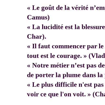
« Le goût de la vérité n’em
Camus)
« La lucidité est la blessur
Char).
« Il faut commencer par 
tout est le courage. » (Vla
« Notre métier n’est pas de f
de porter la plume dans la 
« Le plus difficile n'est pa
voir ce que l'on voit. » (C