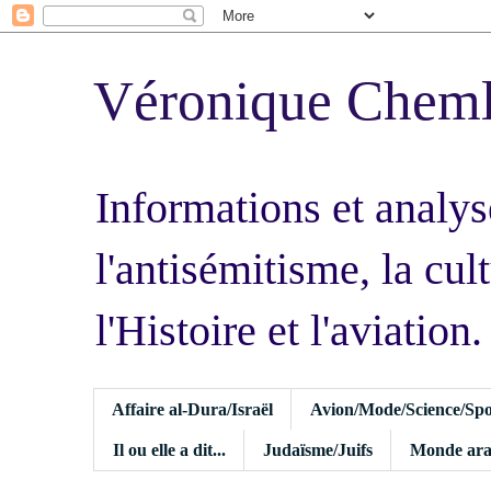
Véronique Chem
Informations et analys
l'antisémitisme, la cult
l'Histoire et l'aviation.
Affaire al-Dura/Israël
Avion/Mode/Science/Spo
Il ou elle a dit...
Judaïsme/Juifs
Monde ara