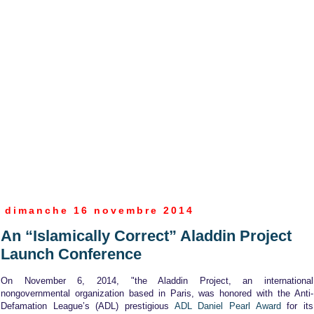
dimanche 16 novembre 2014
An “Islamically Correct” Aladdin Project
Launch Conference
On November 6, 2014, "the Aladdin Project, an international
nongovernmental organization based in Paris, was honored with the Anti-
Defamation League’s (ADL) prestigious
ADL Daniel Pearl Award
for its