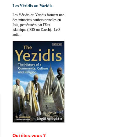
Les Yézidis ou Yazidis
Les Yézidis ou Yazidis forment une
des minorités confessionnelles en
Irak, persécutées par l'Etat
islamique (ISIS ou Daech). Le 3
août...
Qui êtes-vous ?