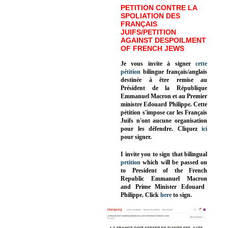
PETITION CONTRE LA
SPOLIATION DES
FRANÇAIS
JUIFS/PETITION
AGAINST DESPOILMENT
OF FRENCH JEWS
Je vous invite à signer
cette
pétition
bilingue français/anglais
destinée à être remise au
Président de la République
Emmanuel Macron et au Premier
ministre Edouard Philippe. Cette
pétition s'impose car les Français
Juifs n'ont aucune organisation
pour les défendre. Cliquez
ici
pour signer.
I invite you to sign that bilingual
petition
which will be passed on
to President of the French
Republic
Emmanuel Macron
and Prime Minister
Edouard
Philippe
.
Click
here
to sign.