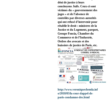
déni de justice à leurs
concitoyens Juifs. Ceux-ci sont
victimes du « gouvernement des
juges » et de l’absence de
contrôles par diverses autorités
qui ont refusé d’intervenir pour
rétablir le droit : ministres de la
Justice et du Logement, parquet,
Groupe Foncia, Chambre du
Commerce et de l’Industrie,
Ordres des avocats et des
huissiers de justice de Paris, etc.
http://www.veroniquechemla.inf
o/2018/03/la-cour-dappel-de-
paris-condamne-des.html