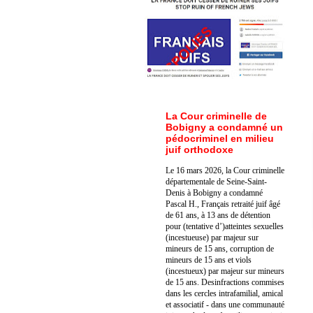
La Cour criminelle de
Bobigny a condamné un
pédocriminel en milieu
juif orthodoxe
Le 16 mars 2026, la Cour criminelle
départementale de Seine-Saint-
Denis à Bobigny a condamné
Pascal H., Français retraité juif âgé
de 61 ans, à 13 ans de détention
pour (tentative d’)atteintes sexuelles
(incestueuse) par majeur sur
mineurs de 15 ans, corruption de
mineurs de 15 ans et viols
(incestueux) par majeur sur mineurs
de 15 ans. Des
infractions commises
dans les cercles intrafamilial, amical
et associatif - dans une communauté