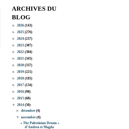
ARCHIVES DU
BLOG
►
2026
(143)
►
2025
(276)
►
2024
(237)
►
2023
(307)
►
2022
(384)
►
2021
(345)
►
2020
(337)
►
2019
(221)
►
2018
(185)
►
2017
(134)
►
2016
(98)
►
2015
(68)
▼
2014
(50)
►
décembre
(4)
▼
novembre
(4)
« The Palestinian Dream »
d’Andrea et Magda