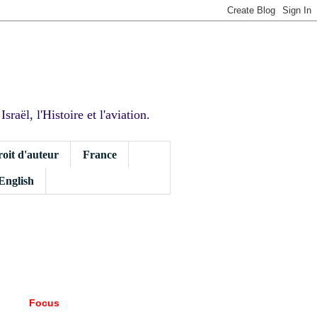
sraël, l'Histoire et l'aviation.
roit d'auteur
France
 English
Focus