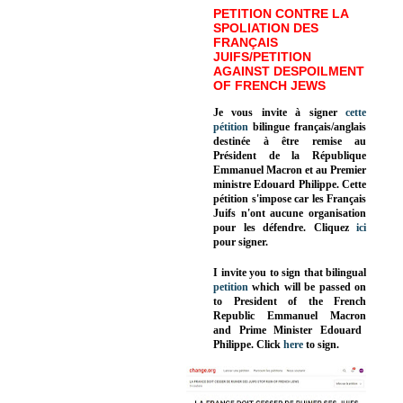
PETITION CONTRE LA
SPOLIATION DES
FRANÇAIS
JUIFS/PETITION
AGAINST DESPOILMENT
OF FRENCH JEWS
Je vous invite à signer
cette
pétition
bilingue français/anglais
destinée à être remise au
Président de la République
Emmanuel Macron et au Premier
ministre Edouard Philippe. Cette
pétition s'impose car les Français
Juifs n'ont aucune organisation
pour les défendre. Cliquez
ici
pour signer.
I invite you to sign that bilingual
petition
which will be passed on
to President of the French
Republic
Emmanuel Macron
and Prime Minister
Edouard
Philippe
.
Click
here
to sign.