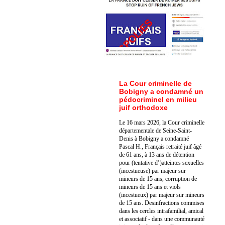
La Cour criminelle de
Bobigny a condamné un
pédocriminel en milieu
juif orthodoxe
Le 16 mars 2026, la Cour criminelle
départementale de Seine-Saint-
Denis à Bobigny a condamné
Pascal H., Français retraité juif âgé
de 61 ans, à 13 ans de détention
pour (tentative d’)atteintes sexuelles
(incestueuse) par majeur sur
mineurs de 15 ans, corruption de
mineurs de 15 ans et viols
(incestueux) par majeur sur mineurs
de 15 ans. Des
infractions commises
dans les cercles intrafamilial, amical
et associatif - dans une communauté