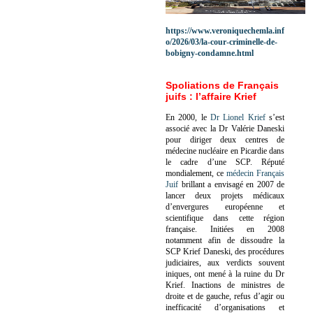
https://www.veroniquechemla.inf
o/2026/03/la-cour-criminelle-de-
bobigny-condamne.html
Spoliations de Français
juifs : l’affaire Krief
En 2000, le
Dr Lionel Krief
s’est
associé avec la Dr Valérie Daneski
pour diriger deux centres de
médecine nucléaire en Picardie dans
le cadre d’une SCP.
Réputé
mondialement, ce
médecin Français
Juif
brillant a envisagé en 2007 de
lancer deux projets médicaux
d’envergures européenne et
scientifique dans cette région
française.
Initiées en 2008
notamment afin de dissoudre la
SCP Krief Daneski, des procédures
judiciaires, aux verdicts souvent
iniques, ont mené à la ruine du Dr
Krief.
Inactions de ministres de
droite et de gauche, refus d’agir ou
inefficacité d’organisations et