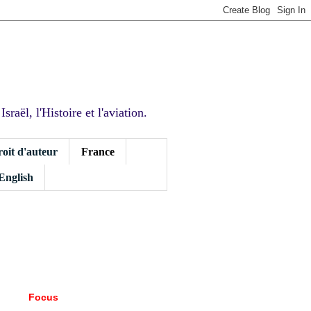
sraël, l'Histoire et l'aviation.
roit d'auteur
France
 English
Focus