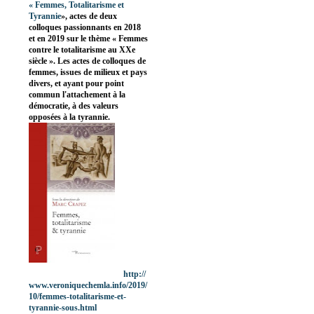
«
Femmes, Totalitarisme et
Tyrannie
», actes de deux
colloques passionnants en 2018
et en 2019 sur le thème « Femmes
contre le totalitarisme au XXe
siècle ». Les actes de colloques de
femmes, issues de milieux et pays
divers, et ayant pour point
commun l'attachement à la
démocratie, à des valeurs
opposées à la tyrannie.
http://
www.veroniquechemla.info/2019/
10/femmes-totalitarisme-et-
tyrannie-sous.html