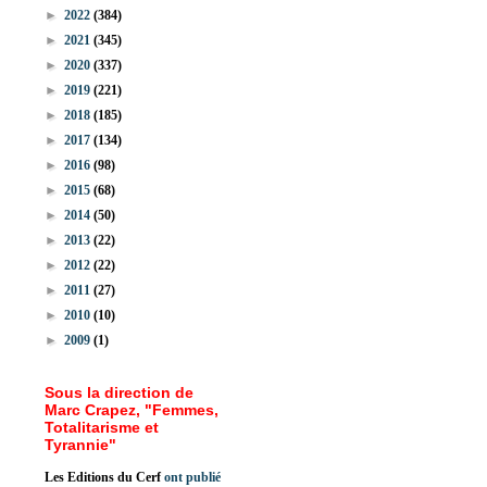
►
2022
(384)
►
2021
(345)
►
2020
(337)
►
2019
(221)
►
2018
(185)
►
2017
(134)
►
2016
(98)
►
2015
(68)
►
2014
(50)
►
2013
(22)
►
2012
(22)
►
2011
(27)
►
2010
(10)
►
2009
(1)
Sous la direction de
Marc Crapez, "Femmes,
Totalitarisme et
Tyrannie"
Les Editions du Cerf
ont publié