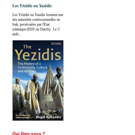
Les Yézidis ou Yazidis
Les Yézidis ou Yazidis forment une
des minorités confessionnelles en
Irak, persécutées par l'Etat
islamique (ISIS ou Daech). Le 3
août...
Qui êtes-vous ?