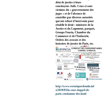
déni de justice à leurs
concitoyens Juifs. Ceux-ci sont
victimes du « gouvernement des
juges » et de l’absence de
contrôles par diverses autorités
qui ont refusé d’intervenir pour
rétablir le droit : ministres de la
Justice et du Logement, parquet,
Groupe Foncia, Chambre du
Commerce et de l’Industrie,
Ordres des avocats et des
huissiers de justice de Paris, etc.
http://www.veroniquechemla.inf
o/2018/03/la-cour-dappel-de-
paris-condamne-des.html