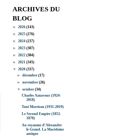
ARCHIVES DU
BLOG
►
2026
(143)
►
2025
(276)
►
2024
(237)
►
2023
(307)
►
2022
(384)
►
2021
(345)
▼
2020
(337)
►
décembre
(17)
►
novembre
(26)
▼
octobre
(34)
Charles Aznavour (1924-
2018)
Toni Morrison (1931-2019)
Le Second Empire (1852-
1870)
Au royaume d’Alexandre
le Grand. La Macédoine
antique