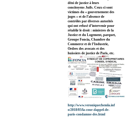
déni de justice à leurs
concitoyens Juifs. Ceux-ci sont
victimes du « gouvernement des
juges » et de l’absence de
contrôles par diverses autorités
qui ont refusé d’intervenir pour
rétablir le droit : ministres de la
Justice et du Logement, parquet,
Groupe Foncia, Chambre du
Commerce et de l’Industrie,
Ordres des avocats et des
huissiers de justice de Paris, etc.
http://www.veroniquechemla.inf
o/2018/03/la-cour-dappel-de-
paris-condamne-des.html