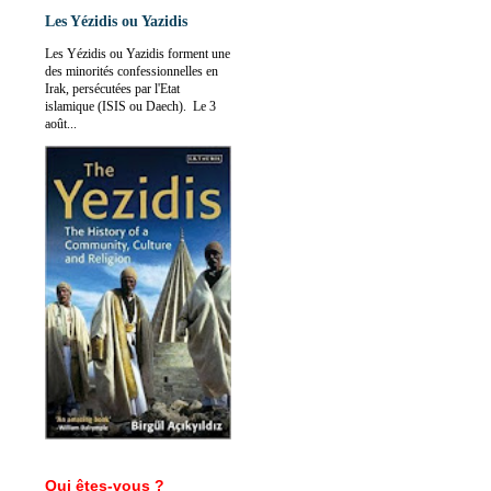
Les Yézidis ou Yazidis
Les Yézidis ou Yazidis forment une
des minorités confessionnelles en
Irak, persécutées par l'Etat
islamique (ISIS ou Daech). Le 3
août...
Qui êtes-vous ?