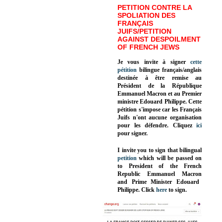
PETITION CONTRE LA
SPOLIATION DES
FRANÇAIS
JUIFS/PETITION
AGAINST DESPOILMENT
OF FRENCH JEWS
Je vous invite à signer
cette
pétition
bilingue français/anglais
destinée à être remise au
Président de la République
Emmanuel Macron et au Premier
ministre Edouard Philippe. Cette
pétition s'impose car les Français
Juifs n'ont aucune organisation
pour les défendre. Cliquez
ici
pour signer.
I invite you to sign that bilingual
petition
which will be passed on
to President of the French
Republic
Emmanuel Macron
and Prime Minister
Edouard
Philippe
.
Click
here
to sign.