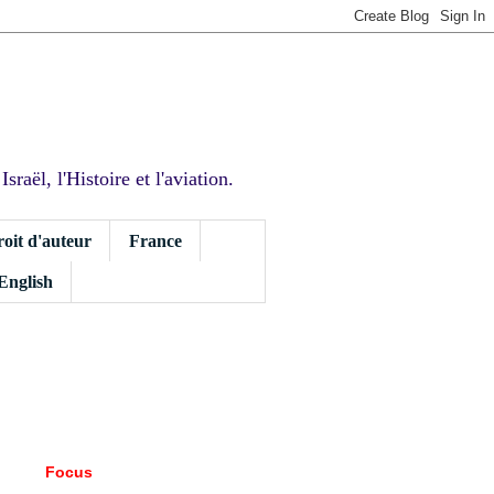
sraël, l'Histoire et l'aviation.
roit d'auteur
France
 English
Focus