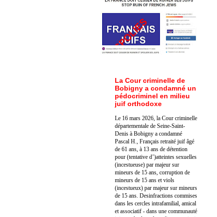
La Cour criminelle de
Bobigny a condamné un
pédocriminel en milieu
juif orthodoxe
Le 16 mars 2026, la Cour criminelle
départementale de Seine-Saint-
Denis à Bobigny a condamné
Pascal H., Français retraité juif âgé
de 61 ans, à 13 ans de détention
pour (tentative d’)atteintes sexuelles
(incestueuse) par majeur sur
mineurs de 15 ans, corruption de
mineurs de 15 ans et viols
(incestueux) par majeur sur mineurs
de 15 ans. Des
infractions commises
dans les cercles intrafamilial, amical
et associatif - dans une communauté