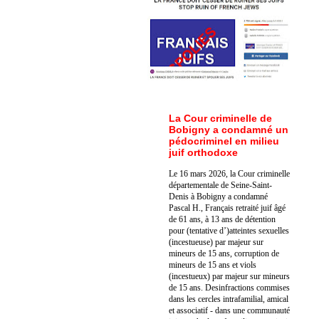
La Cour criminelle de
Bobigny a condamné un
pédocriminel en milieu
juif orthodoxe
Le 16 mars 2026, la Cour criminelle
départementale de Seine-Saint-
Denis à Bobigny a condamné
Pascal H., Français retraité juif âgé
de 61 ans, à 13 ans de détention
pour (tentative d’)atteintes sexuelles
(incestueuse) par majeur sur
mineurs de 15 ans, corruption de
mineurs de 15 ans et viols
(incestueux) par majeur sur mineurs
de 15 ans. Des
infractions commises
dans les cercles intrafamilial, amical
et associatif - dans une communauté