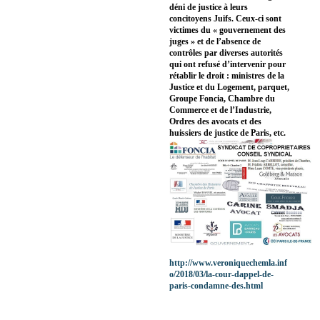
déni de justice à leurs
concitoyens Juifs. Ceux-ci sont
victimes du « gouvernement des
juges » et de l’absence de
contrôles par diverses autorités
qui ont refusé d’intervenir pour
rétablir le droit : ministres de la
Justice et du Logement, parquet,
Groupe Foncia, Chambre du
Commerce et de l’Industrie,
Ordres des avocats et des
huissiers de justice de Paris, etc.
http://www.veroniquechemla.inf
o/2018/03/la-cour-dappel-de-
paris-condamne-des.html