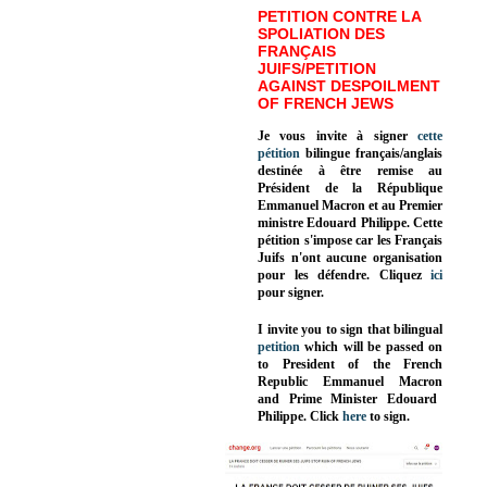
PETITION CONTRE LA
SPOLIATION DES
FRANÇAIS
JUIFS/PETITION
AGAINST DESPOILMENT
OF FRENCH JEWS
Je vous invite à signer
cette
pétition
bilingue français/anglais
destinée à être remise au
Président de la République
Emmanuel Macron et au Premier
ministre Edouard Philippe. Cette
pétition s'impose car les Français
Juifs n'ont aucune organisation
pour les défendre. Cliquez
ici
pour signer.
I invite you to sign that bilingual
petition
which will be passed on
to President of the French
Republic
Emmanuel Macron
and Prime Minister
Edouard
Philippe
.
Click
here
to sign.