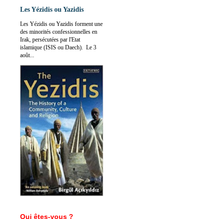
Les Yézidis ou Yazidis
Les Yézidis ou Yazidis forment une
des minorités confessionnelles en
Irak, persécutées par l'Etat
islamique (ISIS ou Daech). Le 3
août...
Qui êtes-vous ?