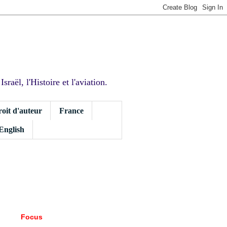
sraël, l'Histoire et l'aviation.
roit d'auteur
France
 English
Focus