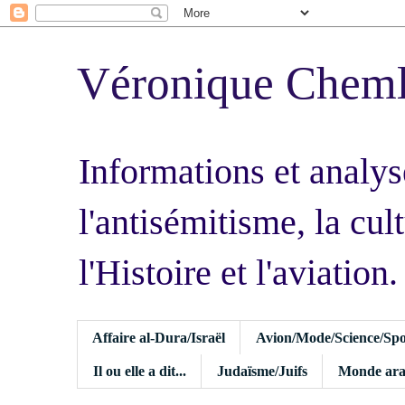
Véronique Chem
Informations et analys
l'antisémitisme, la cult
l'Histoire et l'aviation.
Affaire al-Dura/Israël
Avion/Mode/Science/Spo
Il ou elle a dit...
Judaïsme/Juifs
Monde ara