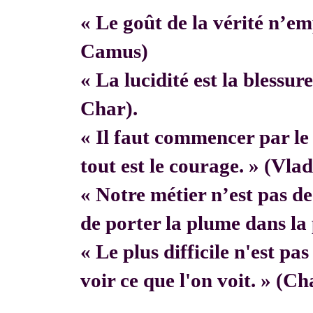
« Le goût de la vérité n’em
Camus)
« La lucidité est la blessur
Char).
« Il faut commencer par 
tout est le courage. » (Vla
« Notre métier n’est pas de f
de porter la plume dans la 
« Le plus difficile n'est pa
voir ce que l'on voit. » (C