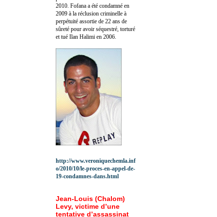
2010.
Fofana a été c
ondamné en
2009 à la réclusion criminelle à
perpétuité assortie de 22 ans de
sûreté pour avoir séquestré, torturé
et tué Ilan Halimi en 2006.
http://www.veroniquechemla.inf
o/2010/10/le-proces-en-appel-de-
19-condamnes-dans.html
Jean-Louis (Chalom)
Levy, victime d’une
tentative d’assassinat