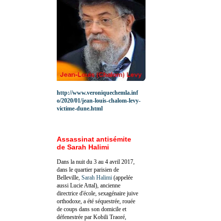
http://www.veroniquechemla.inf
o/2020/01/jean-louis-chalom-levy-
victime-dune.html
Assassinat antisémite
de Sarah Halimi
Dans la nuit du 3 au 4 avril 2017,
dans le quartier parisien de
Belleville,
Sarah Halimi
(appelée
aussi Lucie Attal), ancienne
directrice d'école, sexagénaire juive
orthodoxe, a été séquestrée, rouée
de coups dans son domicile et
défenestrée par Kobili Traoré,