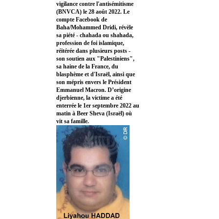
vigilance contre l'antisémitisme
(BNVCA) le 28 août 2022. Le
compte Facebook de
Baha/Mohammed Dridi, révèle
sa piété - chahada ou shahada,
profession de foi islamique,
réitérée dans plusieurs posts -
son soutien aux "Palestiniens",
sa haine de la France, du
blasphème et d'Israël, ainsi que
son mépris envers le Président
Emmanuel Macron. D’origine
djerbienne, la victime a été
enterrée le 1er septembre 2022 au
matin à Beer Sheva (Israël) où
vit sa famille.