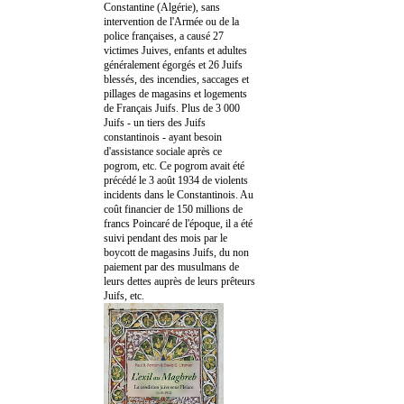
Constantine (Algérie), sans
intervention de l'Armée ou de la
police françaises, a causé 27
victimes Juives, enfants et adultes
généralement égorgés et 26 Juifs
blessés, des incendies, saccages et
pillages de magasins et logements
de Français Juifs. Plus de 3 000
Juifs - un tiers des Juifs
constantinois - ayant besoin
d'assistance sociale après ce
pogrom, etc. Ce pogrom avait été
précédé le 3 août 1934 de violents
incidents dans le Constantinois. Au
coût financier de 150 millions de
francs Poincaré de l'époque, il a été
suivi pendant des mois par le
boycott de magasins Juifs, du non
paiement par des musulmans de
leurs dettes auprès de leurs prêteurs
Juifs, etc.