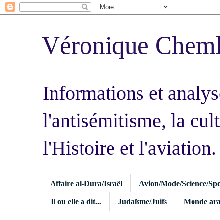
Véronique Chem
Informations et analys
l'antisémitisme, la cult
l'Histoire et l'aviation.
Affaire al-Dura/Israël
Avion/Mode/Science/Spo
Il ou elle a dit...
Judaïsme/Juifs
Monde ara