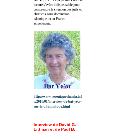
lecture s'avère indispensable pour
comprendre la situation des juifs et
chrétiens sous domination
islamique, et en France
actuellement.
http://www.veroniquechemla.inf
o/2010/01/interview-de-bat-yeor-
sur-la-dhimmitude.html
Interview de David G.
Littman et de Paul B.