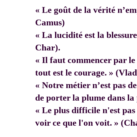
« Le goût de la vérité n’em
Camus)
« La lucidité est la blessur
Char).
« Il faut commencer par 
tout est le courage. » (Vla
« Notre métier n’est pas de f
de porter la plume dans la 
« Le plus difficile n'est pa
voir ce que l'on voit. » (C