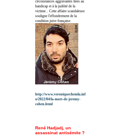
circonstances aggravantes liées au
handicap et à la judéité de la
victime... Cette affaire scandaleuse
souligne l'effondrement de la
condition juive française.
http://www.veroniquechemla.inf
o/2022/04/la-mort-de-jeremy-
cohen.html
René Hadjadj, un
assassinat antisémite ?