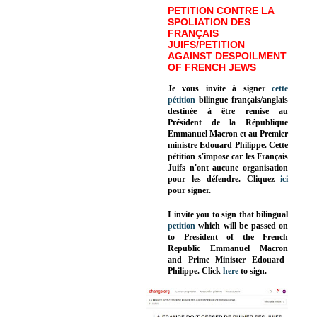
PETITION CONTRE LA
SPOLIATION DES
FRANÇAIS
JUIFS/PETITION
AGAINST DESPOILMENT
OF FRENCH JEWS
Je vous invite à signer
cette
pétition
bilingue français/anglais
destinée à être remise au
Président de la République
Emmanuel Macron et au Premier
ministre Edouard Philippe. Cette
pétition s'impose car les Français
Juifs n'ont aucune organisation
pour les défendre. Cliquez
ici
pour signer.
I invite you to sign that bilingual
petition
which will be passed on
to President of the French
Republic
Emmanuel Macron
and Prime Minister
Edouard
Philippe
.
Click
here
to sign.