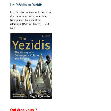
Les Yézidis ou Yazidis
Les Yézidis ou Yazidis forment une
des minorités confessionnelles en
Irak, persécutées par l'Etat
islamique (ISIS ou Daech). Le 3
août...
Qui êtes-vous ?