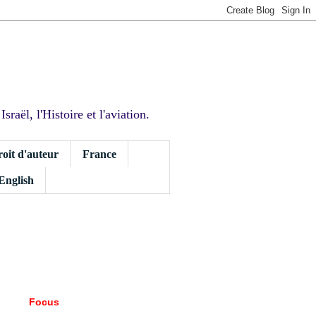
sraël, l'Histoire et l'aviation.
roit d'auteur
France
 English
Focus