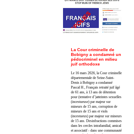
La Cour criminelle de
Bobigny a condamné un
pédocriminel en milieu
juif orthodoxe
Le 16 mars 2026, la Cour criminelle
départementale de Seine-Saint-
Denis à Bobigny a condamné
Pascal H., Français retraité juif âgé
de 61 ans, à 13 ans de détention
pour (tentative d’)atteintes sexuelles
(incestueuse) par majeur sur
mineurs de 15 ans, corruption de
mineurs de 15 ans et viols
(incestueux) par majeur sur mineurs
de 15 ans. Des
infractions commises
dans les cercles intrafamilial, amical
et associatif - dans une communauté