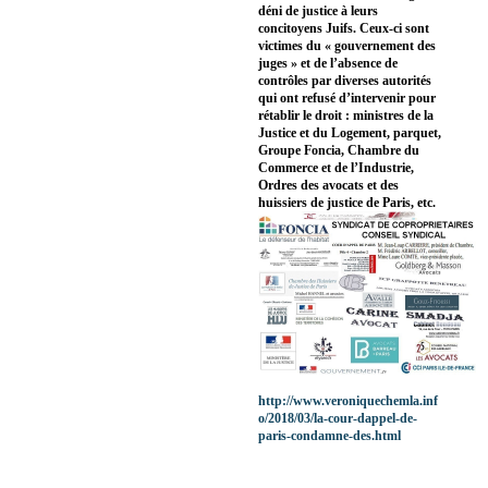
déni de justice à leurs
concitoyens Juifs. Ceux-ci sont
victimes du « gouvernement des
juges » et de l’absence de
contrôles par diverses autorités
qui ont refusé d’intervenir pour
rétablir le droit : ministres de la
Justice et du Logement, parquet,
Groupe Foncia, Chambre du
Commerce et de l’Industrie,
Ordres des avocats et des
huissiers de justice de Paris, etc.
http://www.veroniquechemla.inf
o/2018/03/la-cour-dappel-de-
paris-condamne-des.html