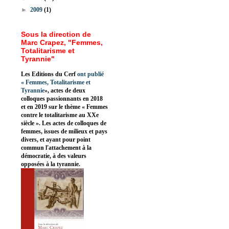
►
2009
(1)
Sous la direction de
Marc Crapez, "Femmes,
Totalitarisme et
Tyrannie"
Les Editions du Cerf
ont publié
«
Femmes, Totalitarisme et
Tyrannie
», actes de deux
colloques passionnants en 2018
et en 2019 sur le thème « Femmes
contre le totalitarisme au XXe
siècle ». Les actes de colloques de
femmes, issues de milieux et pays
divers, et ayant pour point
commun l'attachement à la
démocratie, à des valeurs
opposées à la tyrannie.