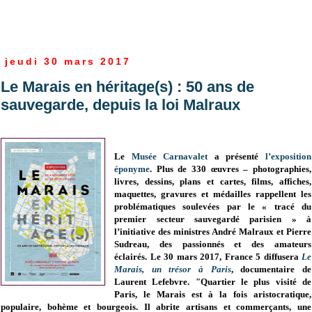
jeudi 30 mars 2017
Le Marais en héritage(s) : 50 ans de
sauvegarde, depuis la loi Malraux
Le
Musée Carnavalet
a présenté
l’exposition
éponyme
. Plus de 330 œuvres – photographies,
livres, dessins, plans et cartes, films, affiches,
maquettes, gravures et médailles rappellent les
problématiques soulevées par le « tracé du
premier secteur sauvegardé parisien »
à
l’initiative des ministres André Malraux et Pierre
Sudreau, des passionnés et des amateurs
éclairés.
Le 30 mars 2017, France 5 diffusera
Le
Marais, un trésor à Paris
, documentaire de
Laurent Lefebvre. "
Quartier le plus visité de
Paris, le Marais est à la fois aristocratique,
populaire, bohème et bourgeois. Il abrite artisans et commerçants, une