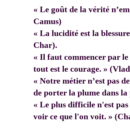
« Le goût de la vérité n’em
Camus)
« La lucidité est la blessur
Char).
« Il faut commencer par 
tout est le courage. » (Vla
« Notre métier n’est pas de f
de porter la plume dans la 
« Le plus difficile n'est pa
voir ce que l'on voit. » (C