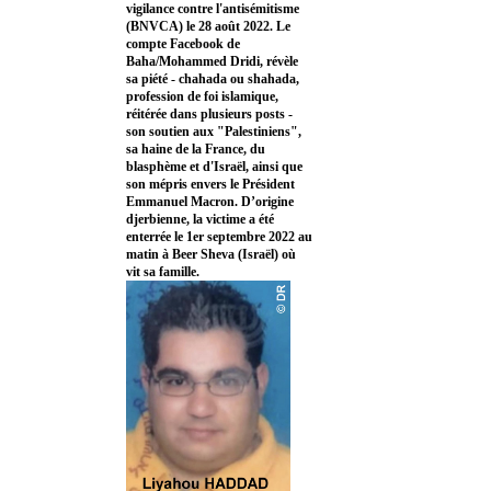
vigilance contre l'antisémitisme
(BNVCA) le 28 août 2022. Le
compte Facebook de
Baha/Mohammed Dridi, révèle
sa piété - chahada ou shahada,
profession de foi islamique,
réitérée dans plusieurs posts -
son soutien aux "Palestiniens",
sa haine de la France, du
blasphème et d'Israël, ainsi que
son mépris envers le Président
Emmanuel Macron. D’origine
djerbienne, la victime a été
enterrée le 1er septembre 2022 au
matin à Beer Sheva (Israël) où
vit sa famille.