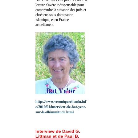
lecture s'avère indispensable pour
comprendre la situation des juifs et
chrétiens sous domination
islamique, et en France
actuellement.
http://www.veroniquechemla.inf
o/2010/01/interview-de-bat-yeor-
sur-la-dhimmitude.html
Interview de David G.
Littman et de Paul B.