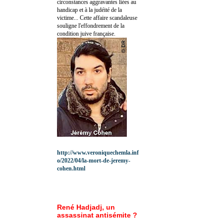
circonstances aggravantes liées au
handicap et à la judéité de la
victime... Cette affaire scandaleuse
souligne l'effondrement de la
condition juive française.
http://www.veroniquechemla.inf
o/2022/04/la-mort-de-jeremy-
cohen.html
René Hadjadj, un
assassinat antisémite ?