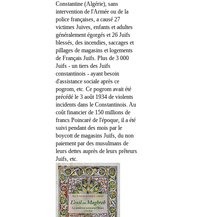
Constantine (Algérie), sans
intervention de l'Armée ou de la
police françaises, a causé 27
victimes Juives, enfants et adultes
généralement égorgés et 26 Juifs
blessés, des incendies, saccages et
pillages de magasins et logements
de Français Juifs. Plus de 3 000
Juifs - un tiers des Juifs
constantinois - ayant besoin
d'assistance sociale après ce
pogrom, etc. Ce pogrom avait été
précédé le 3 août 1934 de violents
incidents dans le Constantinois. Au
coût financier de 150 millions de
francs Poincaré de l'époque, il a été
suivi pendant des mois par le
boycott de magasins Juifs, du non
paiement par des musulmans de
leurs dettes auprès de leurs prêteurs
Juifs, etc.