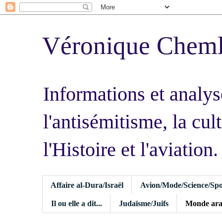
Véronique Chem
Informations et analys
l'antisémitisme, la cult
l'Histoire et l'aviation.
Affaire al-Dura/Israël
Avion/Mode/Science/Spo
Il ou elle a dit...
Judaïsme/Juifs
Monde ara