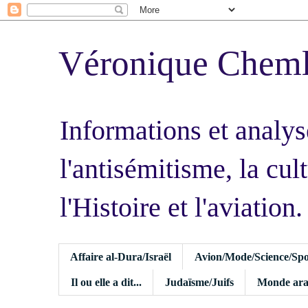
Véronique Chem
Informations et analys
l'antisémitisme, la cult
l'Histoire et l'aviation.
Affaire al-Dura/Israël
Avion/Mode/Science/Spo
Il ou elle a dit...
Judaïsme/Juifs
Monde ara