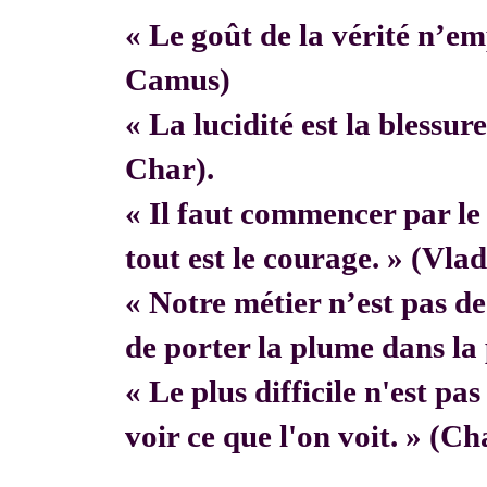
« Le goût de la vérité n’em
Camus)
« La lucidité est la blessur
Char).
« Il faut commencer par 
tout est le courage. » (Vla
« Notre métier n’est pas de f
de porter la plume dans la 
« Le plus difficile n'est pa
voir ce que l'on voit. » (C