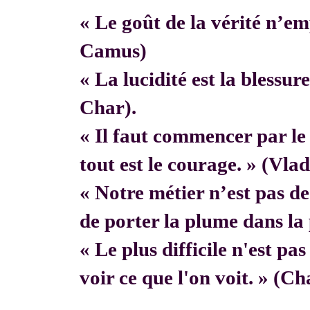
« Le goût de la vérité n’em
Camus)
« La lucidité est la blessur
Char).
« Il faut commencer par 
tout est le courage. » (Vla
« Notre métier n’est pas de f
de porter la plume dans la 
« Le plus difficile n'est pa
voir ce que l'on voit. » (C