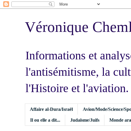
Véronique Chem
Informations et analys
l'antisémitisme, la cult
l'Histoire et l'aviation.
Affaire al-Dura/Israël
Avion/Mode/Science/Spo
Il ou elle a dit...
Judaïsme/Juifs
Monde ara