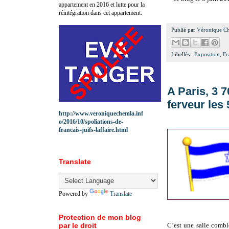
appartement en 2016 et lutte pour la
réintégration dans cet appartement.
Publié par
Véronique C
Libellés :
Exposition
,
Fr
A Paris, 3 
ferveur les 
http://www.veroniquechemla.inf
o/2016/10/spoliations-de-
francais-juifs-laffaire.html
Translate
Powered by
Translate
Protection de mon blog
par le droit
C’est une salle comb