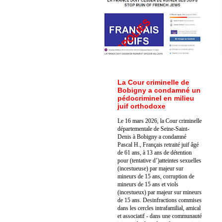
La Cour criminelle de
Bobigny a condamné un
pédocriminel en milieu
juif orthodoxe
Le 16 mars 2026, la Cour criminelle
départementale de Seine-Saint-
Denis à Bobigny a condamné
Pascal H., Français retraité juif âgé
de 61 ans, à 13 ans de détention
pour (tentative d’)atteintes sexuelles
(incestueuse) par majeur sur
mineurs de 15 ans, corruption de
mineurs de 15 ans et viols
(incestueux) par majeur sur mineurs
de 15 ans. Des
infractions commises
dans les cercles intrafamilial, amical
et associatif - dans une communauté