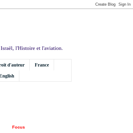
sraël, l'Histoire et l'aviation.
roit d'auteur
France
 English
Focus