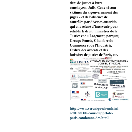
déni de justice à leurs
concitoyens Juifs. Ceux-ci sont
victimes du « gouvernement des
juges » et de l’absence de
contrôles par diverses autorités
qui ont refusé d’intervenir pour
rétablir le droit : ministres de la
Justice et du Logement, parquet,
Groupe Foncia, Chambre du
Commerce et de l’Industrie,
Ordres des avocats et des
huissiers de justice de Paris, etc.
http://www.veroniquechemla.inf
o/2018/03/la-cour-dappel-de-
paris-condamne-des.html