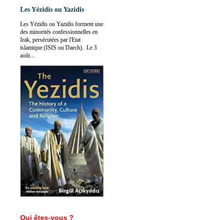
Les Yézidis ou Yazidis
Les Yézidis ou Yazidis forment une
des minorités confessionnelles en
Irak, persécutées par l'Etat
islamique (ISIS ou Daech). Le 3
août...
Qui êtes-vous ?