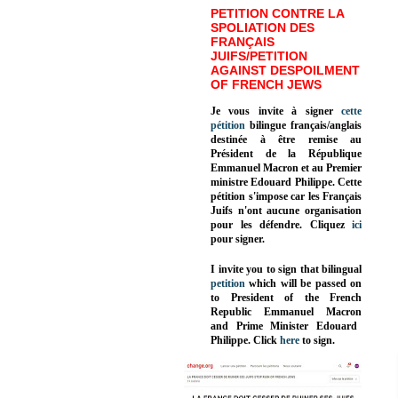
PETITION CONTRE LA
SPOLIATION DES
FRANÇAIS
JUIFS/PETITION
AGAINST DESPOILMENT
OF FRENCH JEWS
Je vous invite à signer
cette
pétition
bilingue français/anglais
destinée à être remise au
Président de la République
Emmanuel Macron et au Premier
ministre Edouard Philippe. Cette
pétition s'impose car les Français
Juifs n'ont aucune organisation
pour les défendre. Cliquez
ici
pour signer.
I invite you to sign that bilingual
petition
which will be passed on
to President of the French
Republic
Emmanuel Macron
and Prime Minister
Edouard
Philippe
.
Click
here
to sign.