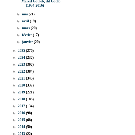
Marcel Gotlieb, dit Gotlib
(1934-2016)
►
mai
(21)
►
avril
(19)
►
mars
(20)
►
février
(17)
►
janvier
(20)
►
2025
(276)
►
2024
(237)
►
2023
(307)
►
2022
(384)
►
2021
(345)
►
2020
(337)
►
2019
(221)
►
2018
(185)
►
2017
(134)
►
2016
(98)
►
2015
(68)
►
2014
(50)
►
2013
(22)