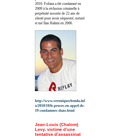
2010.
Fofana a été c
ondamné en
2009 à la réclusion criminelle à
perpétuité assortie de 22 ans de
sûreté pour avoir séquestré, torturé
et tué Ilan Halimi en 2006.
http://www.veroniquechemla.inf
o/2010/10/le-proces-en-appel-de-
19-condamnes-dans.html
Jean-Louis (Chalom)
Levy, victime d’une
tentative d’assassinat