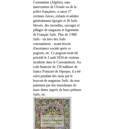
Constantine (Algérie), sans
intervention de l'Armée ou de la
police françaises, a causé 27
victimes Juives, enfants et adultes
généralement égorgés et 26 Juifs
blessés, des incendies, saccages et
pillages de magasins et logements
de Français Juifs. Plus de 3 000
Juifs - un tiers des Juifs
constantinois - ayant besoin
d'assistance sociale après ce
pogrom, etc. Ce pogrom avait été
précédé le 3 août 1934 de violents
incidents dans le Constantinois. Au
coût financier de 150 millions de
francs Poincaré de l'époque, il a été
suivi pendant des mois par le
boycott de magasins Juifs, du non
paiement par des musulmans de
leurs dettes auprès de leurs prêteurs
Juifs, etc.