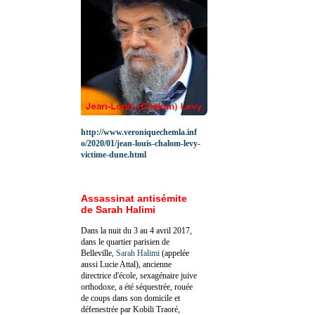
http://www.veroniquechemla.inf
o/2020/01/jean-louis-chalom-levy-
victime-dune.html
Assassinat antisémite
de Sarah Halimi
Dans la nuit du 3 au 4 avril 2017,
dans le quartier parisien de
Belleville,
Sarah Halimi
(appelée
aussi Lucie Attal), ancienne
directrice d'école, sexagénaire juive
orthodoxe, a été séquestrée, rouée
de coups dans son domicile et
défenestrée par Kobili Traoré,