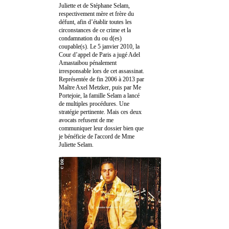
Juliette et de Stéphane Selam,
respectivement mère et frère du
défunt, afin d’établir toutes les
circonstances de ce crime et la
condamnation du ou d(es)
coupable(s). Le 5 janvier 2010, la
Cour d’appel de Paris a jugé Adel
Amastaibou pénalement
irresponsable lors de cet assassinat.
Représentée de fin 2006 à 2013 par
Maître Axel Metzker, puis par Me
Portejoie, la famille Selam a lancé
de multiples procédures. Une
stratégie pertinente. Mais ces deux
avocats refusent de me
communiquer leur dossier bien que
je bénéficie de l'accord de Mme
Juliette Selam.