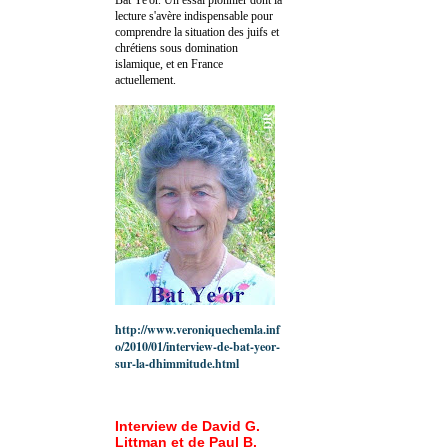
lecture s'avère indispensable pour
comprendre la situation des juifs et
chrétiens sous domination
islamique, et en France
actuellement.
http://www.veroniquechemla.inf
o/2010/01/interview-de-bat-yeor-
sur-la-dhimmitude.html
Interview de David G.
Littman et de Paul B.