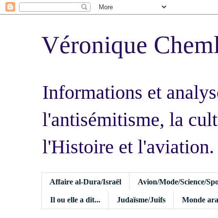
Véronique Chem
Informations et analys
l'antisémitisme, la cult
l'Histoire et l'aviation.
Affaire al-Dura/Israël
Avion/Mode/Science/Spo
Il ou elle a dit...
Judaïsme/Juifs
Monde ara