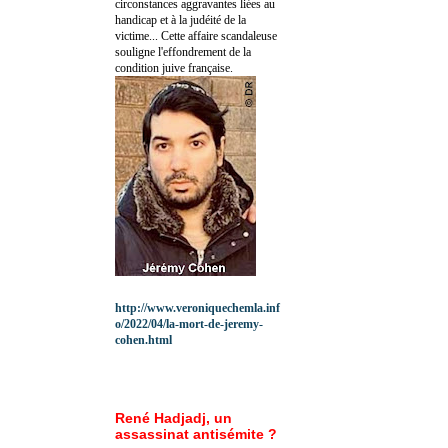
circonstances aggravantes liées au
handicap et à la judéité de la
victime... Cette affaire scandaleuse
souligne l'effondrement de la
condition juive française.
http://www.veroniquechemla.inf
o/2022/04/la-mort-de-jeremy-
cohen.html
René Hadjadj, un
assassinat antisémite ?