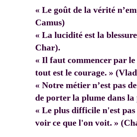
« Le goût de la vérité n’em
Camus)
« La lucidité est la blessur
Char).
« Il faut commencer par 
tout est le courage. » (Vla
« Notre métier n’est pas de f
de porter la plume dans la 
« Le plus difficile n'est pa
voir ce que l'on voit. » (C