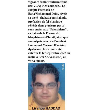
vigilance contre l'antisémitisme
(BNVCA) le 28 août 2022. Le
compte Facebook de
Baha/Mohammed Dridi, révèle
sa piété - chahada ou shahada,
profession de foi islamique,
réitérée dans plusieurs posts -
son soutien aux "Palestiniens",
sa haine de la France, du
blasphème et d'Israël, ainsi que
son mépris envers le Président
Emmanuel Macron. D’origine
djerbienne, la victime a été
enterrée le 1er septembre 2022 au
matin à Beer Sheva (Israël) où
vit sa famille.