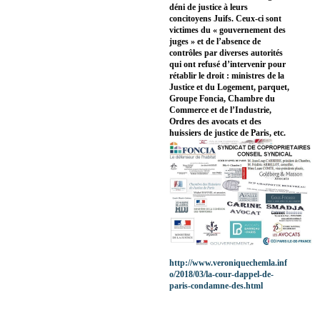
déni de justice à leurs
concitoyens Juifs. Ceux-ci sont
victimes du « gouvernement des
juges » et de l’absence de
contrôles par diverses autorités
qui ont refusé d’intervenir pour
rétablir le droit : ministres de la
Justice et du Logement, parquet,
Groupe Foncia, Chambre du
Commerce et de l’Industrie,
Ordres des avocats et des
huissiers de justice de Paris, etc.
http://www.veroniquechemla.inf
o/2018/03/la-cour-dappel-de-
paris-condamne-des.html