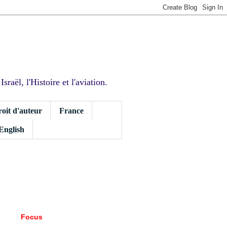
sraël, l'Histoire et l'aviation.
roit d'auteur
France
 English
Focus