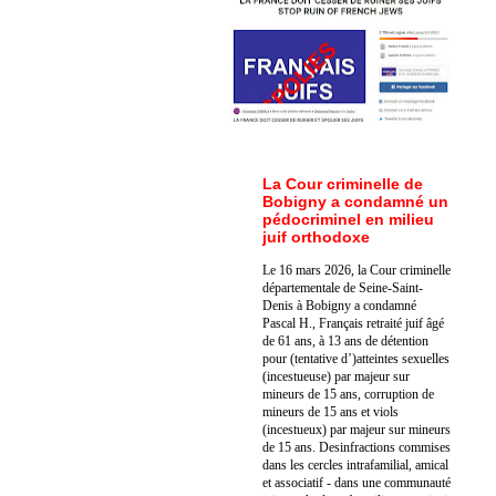
La Cour criminelle de
Bobigny a condamné un
pédocriminel en milieu
juif orthodoxe
Le 16 mars 2026, la Cour criminelle
départementale de Seine-Saint-
Denis à Bobigny a condamné
Pascal H., Français retraité juif âgé
de 61 ans, à 13 ans de détention
pour (tentative d’)atteintes sexuelles
(incestueuse) par majeur sur
mineurs de 15 ans, corruption de
mineurs de 15 ans et viols
(incestueux) par majeur sur mineurs
de 15 ans. Des
infractions commises
dans les cercles intrafamilial, amical
et associatif - dans une communauté