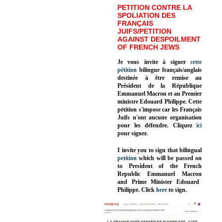
PETITION CONTRE LA
SPOLIATION DES
FRANÇAIS
JUIFS/PETITION
AGAINST DESPOILMENT
OF FRENCH JEWS
Je vous invite à signer
cette
pétition
bilingue français/anglais
destinée à être remise au
Président de la République
Emmanuel Macron et au Premier
ministre Edouard Philippe. Cette
pétition s'impose car les Français
Juifs n'ont aucune organisation
pour les défendre. Cliquez
ici
pour signer.
I invite you to sign that bilingual
petition
which will be passed on
to President of the French
Republic
Emmanuel Macron
and Prime Minister
Edouard
Philippe
.
Click
here
to sign.