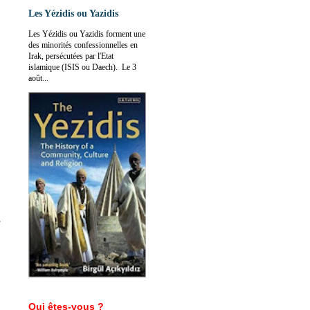
Les Yézidis ou Yazidis
Les Yézidis ou Yazidis forment une
des minorités confessionnelles en
Irak, persécutées par l'Etat
islamique (ISIS ou Daech). Le 3
août...
Qui êtes-vous ?