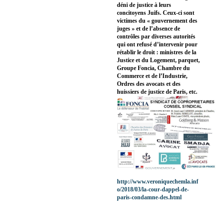
déni de justice à leurs
concitoyens Juifs. Ceux-ci sont
victimes du « gouvernement des
juges » et de l’absence de
contrôles par diverses autorités
qui ont refusé d’intervenir pour
rétablir le droit : ministres de la
Justice et du Logement, parquet,
Groupe Foncia, Chambre du
Commerce et de l’Industrie,
Ordres des avocats et des
huissiers de justice de Paris, etc.
http://www.veroniquechemla.inf
o/2018/03/la-cour-dappel-de-
paris-condamne-des.html