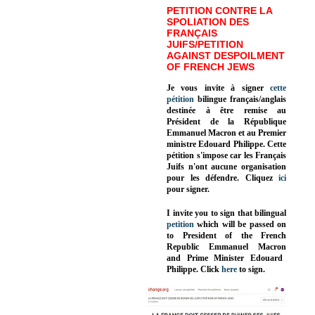
PETITION CONTRE LA
SPOLIATION DES
FRANÇAIS
JUIFS/PETITION
AGAINST DESPOILMENT
OF FRENCH JEWS
Je vous invite à signer
cette
pétition
bilingue français/anglais
destinée à être remise au
Président de la République
Emmanuel Macron et au Premier
ministre Edouard Philippe. Cette
pétition s'impose car les Français
Juifs n'ont aucune organisation
pour les défendre. Cliquez
ici
pour signer.
I invite you to sign that bilingual
petition
which will be passed on
to President of the French
Republic
Emmanuel Macron
and Prime Minister
Edouard
Philippe
.
Click
here
to sign.