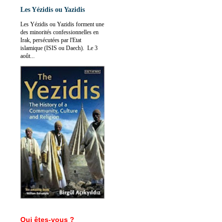
Les Yézidis ou Yazidis
Les Yézidis ou Yazidis forment une
des minorités confessionnelles en
Irak, persécutées par l'Etat
islamique (ISIS ou Daech). Le 3
août...
Qui êtes-vous ?