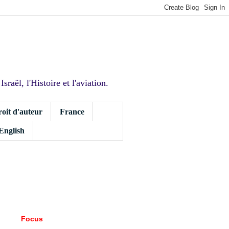
sraël, l'Histoire et l'aviation.
roit d'auteur
France
 English
Focus