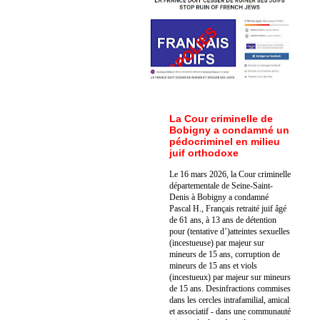
La Cour criminelle de
Bobigny a condamné un
pédocriminel en milieu
juif orthodoxe
Le 16 mars 2026, la Cour criminelle
départementale de Seine-Saint-
Denis à Bobigny a condamné
Pascal H., Français retraité juif âgé
de 61 ans, à 13 ans de détention
pour (tentative d’)atteintes sexuelles
(incestueuse) par majeur sur
mineurs de 15 ans, corruption de
mineurs de 15 ans et viols
(incestueux) par majeur sur mineurs
de 15 ans. Des
infractions commises
dans les cercles intrafamilial, amical
et associatif - dans une communauté