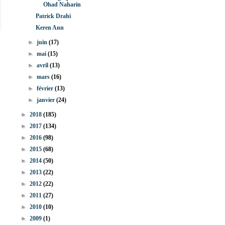
Ohad Naharin
Patrick Drahi
Keren Ann
►
juin
(17)
►
mai
(15)
►
avril
(13)
►
mars
(16)
►
février
(13)
►
janvier
(24)
►
2018
(185)
►
2017
(134)
►
2016
(98)
►
2015
(68)
►
2014
(50)
►
2013
(22)
►
2012
(22)
►
2011
(27)
►
2010
(10)
►
2009
(1)