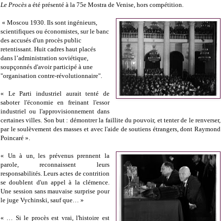
Le Procès
a été présenté à la 75e Mostra de Venise, hors compétition.
« Moscou 1930. Ils sont ingénieurs,
scientifiques ou économistes, sur le banc
des accusés d'un procès public
retentissant. Huit cadres haut placés
dans l’administration soviétique,
soupçonnés d'avoir participé à une
"organisation contre-révolutionnaire".
« Le Parti industriel aurait tenté de
saboter l'économie en freinant l'essor
industriel ou l'approvisionnement dans
certaines villes. Son but : démontrer la faillite du pouvoir, et tenter de le renverser,
par le soulèvement des masses et avec l'aide de soutiens étrangers, dont Raymond
Poincaré ».
« Un à un, les prévenus prennent la
parole, reconnaissent leurs
responsabilités. Leurs actes de contrition
se doublent d'un appel à la clémence.
Une session sans mauvaise surprise pour
le juge Vychinski, sauf que… »
« … Si le procès est vrai, l'histoire est