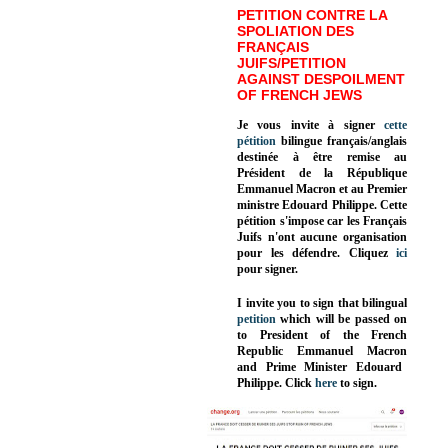
PETITION CONTRE LA
SPOLIATION DES
FRANÇAIS
JUIFS/PETITION
AGAINST DESPOILMENT
OF FRENCH JEWS
Je vous invite à signer
cette
pétition
bilingue français/anglais
destinée à être remise au
Président de la République
Emmanuel Macron et au Premier
ministre Edouard Philippe. Cette
pétition s'impose car les Français
Juifs n'ont aucune organisation
pour les défendre. Cliquez
ici
pour signer.
I invite you to sign that bilingual
petition
which will be passed on
to President of the French
Republic
Emmanuel Macron
and Prime Minister
Edouard
Philippe
.
Click
here
to sign.