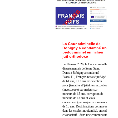
La Cour criminelle de
Bobigny a condamné un
pédocriminel en milieu
juif orthodoxe
Le 16 mars 2026, la Cour criminelle
départementale de Seine-Saint-
Denis à Bobigny a condamné
Pascal H., Français retraité juif âgé
de 61 ans, à 13 ans de détention
pour (tentative d’)atteintes sexuelles
(incestueuse) par majeur sur
mineurs de 15 ans, corruption de
mineurs de 15 ans et viols
(incestueux) par majeur sur mineurs
de 15 ans. Des
infractions commises
dans les cercles intrafamilial, amical
et associatif - dans une communauté