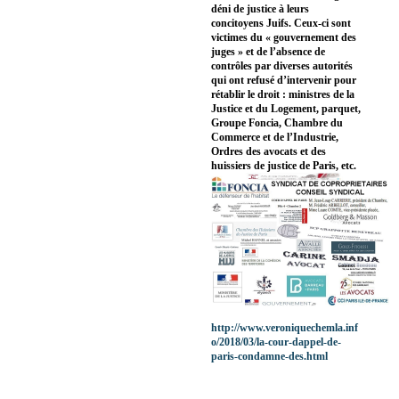
déni de justice à leurs
concitoyens Juifs. Ceux-ci sont
victimes du « gouvernement des
juges » et de l’absence de
contrôles par diverses autorités
qui ont refusé d’intervenir pour
rétablir le droit : ministres de la
Justice et du Logement, parquet,
Groupe Foncia, Chambre du
Commerce et de l’Industrie,
Ordres des avocats et des
huissiers de justice de Paris, etc.
http://www.veroniquechemla.inf
o/2018/03/la-cour-dappel-de-
paris-condamne-des.html