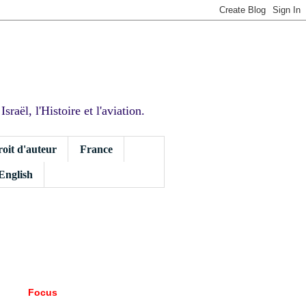
sraël, l'Histoire et l'aviation.
roit d'auteur
France
 English
Focus