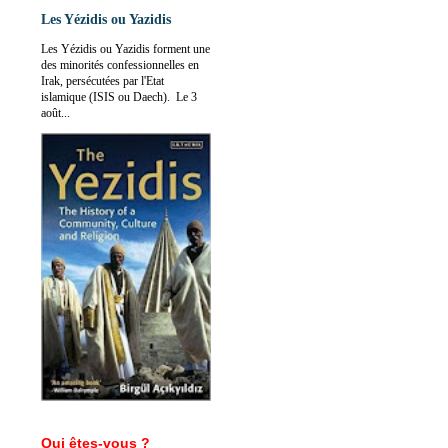
Les Yézidis ou Yazidis
Les Yézidis ou Yazidis forment une
des minorités confessionnelles en
Irak, persécutées par l'Etat
islamique (ISIS ou Daech). Le 3
août...
Qui êtes-vous ?