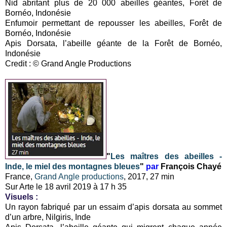
Nid abritant plus de 20 000 abeilles géantes, Forêt de
Bornéo, Indonésie
Enfumoir permettant de repousser les abeilles, Forêt de
Bornéo, Indonésie
Apis Dorsata, l’abeille géante de la Forêt de Bornéo,
Indonésie
Credit : © Grand Angle Productions
"
Les maîtres des abeilles -
Inde, le miel des montagnes bleues
"
par
François Chayé
France,
Grand Angle productions
, 2017, 27 min
Sur Arte le 18 avril 2019 à 17 h 35
Visuels :
Un rayon fabriqué par un essaim d’apis dorsata au sommet
d’un arbre, Nilgiris, Inde