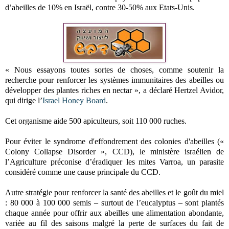
d’abeilles de 10% en Israël, contre 30-50% aux Etats-Unis.
« Nous essayons toutes sortes de choses, comme soutenir la
recherche pour renforcer les systèmes immunitaires des abeilles ou
développer des plantes riches en nectar », a déclaré Hertzel Avidor,
qui dirige l’
Israel Honey Board
.
Cet organisme aide 500 apiculteurs, soit 110 000 ruches.
Pour éviter le syndrome d'effondrement des colonies d'abeilles («
Colony Collapse Disorder », CCD), le ministère israélien de
l’Agriculture préconise d’éradiquer les mites Varroa, un parasite
considéré comme une cause principale du CCD.
Autre stratégie pour renforcer la santé des abeilles et le goût du miel
: 80 000 à 100 000 semis – surtout de l’eucalyptus – sont plantés
chaque année pour offrir aux abeilles une alimentation abondante,
variée au fil des saisons malgré la perte de surfaces du fait de