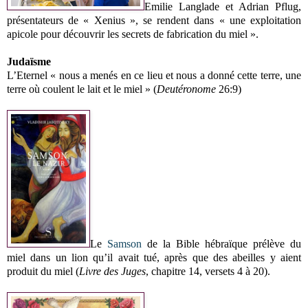
Emilie Langlade et Adrian Pflug,
présentateurs de « Xenius », se rendent dans « une exploitation
apicole pour découvrir les secrets de fabrication du miel ».
Judaïsme
L’Eternel « nous a menés en ce lieu et nous a donné cette terre, une
terre où coulent le lait et le miel » (
Deutéronome
26:9)
Le
Samson
de la Bible hébraïque prélève du
miel dans un lion qu’il avait tué, après que des abeilles y aient
produit du miel (
Livre des Juges
, chapitre 14, versets 4 à 20).