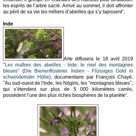
les esprits de l’arbre sacré. Arrivé au sommet, il doit affronter
au péril de sa vie les milliers d’abeilles qui s’y tapissent".
Inde
Arte diffusera le 18 avril 2019
"
Les maîtres des abeilles - Inde, le miel des montagnes
bleues
" (
Die Bienenflüsterer. Indien - Flüssiges Gold in
schwindelnder Höhe
),
documentaire par François Chayé.
"Au sud-ouest de l'Inde, les Nilgiris, les "montagnes bleues",
qui s’étendent sur plus de 5 000 kilomètres carrés,
possèdent l’une des plus riches biosphères de la planète".