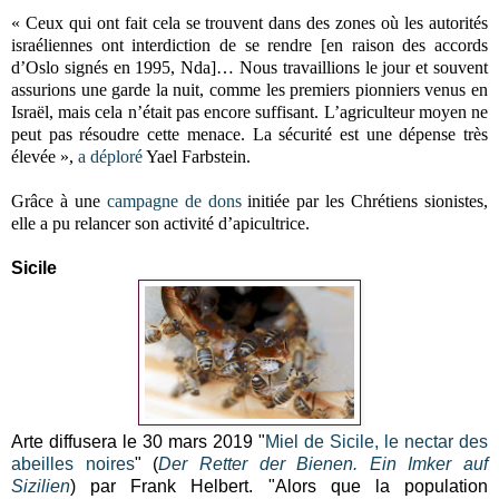
« Ceux qui ont fait cela se trouvent dans des zones où les autorités
israéliennes ont interdiction de se rendre [en raison des accords
d’Oslo signés en 1995, Nda]… Nous travaillions le jour et souvent
assurions une garde la nuit, comme les premiers pionniers venus en
Israël, mais cela n’était pas encore suffisant. L’agriculteur moyen ne
peut pas résoudre cette menace. La sécurité est une dépense très
élevée »,
a déploré
Yael Farbstein.
Grâce à une
campagne de dons
initiée par les Chrétiens sionistes,
elle a pu relancer son activité d’apicultrice.
Sicile
Arte diffusera le 30 mars 2019 "
Miel de Sicile, le nectar des
abeilles noires
" (
Der Retter der Bienen. Ein Imker auf
Sizilien
) par Frank Helbert. "Alors que la population