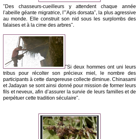
"Des chasseurs-cueilleurs y attendent chaque année
l'abeille géante migratrice, l'"Apis dorsata", la plus agressive
au monde. Elle construit son nid sous les surplombs des
falaises et à la cime des arbres".
"Si deux hommes ont uni leurs
tribus pour récolter son précieux miel, le nombre des
participants à cette dangereuse collecte diminue. Chinasami
et Jadayan se sont ainsi donné pour mission de former leurs
fils et neveux, afin d’assurer la survie de leurs familles et de
perpétuer cette tradition séculaire".