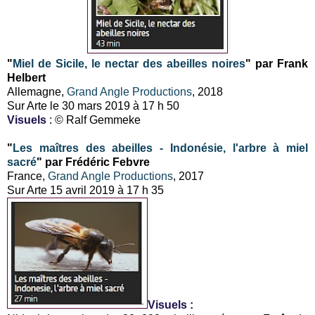
"
Miel de Sicile, le nectar des abeilles noires
" par Frank
Helbert
Allemagne,
Grand Angle Productions
, 2018
Sur Arte le 30 mars 2019 à 17 h 50
Visuels
: © Ralf Gemmeke
"
Les maîtres des abeilles - Indonésie, l'arbre à miel
sacré
" par Frédéric Febvre
France,
Grand Angle Productions
, 2017
Sur Arte 15 avril 2019 à 17 h 35
Visuels :