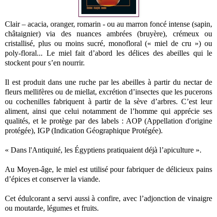
Clair – acacia, oranger, romarin - ou au marron foncé intense (sapin,
châtaignier) via des nuances ambrées (bruyère), crémeux ou
cristallisé, plus ou moins sucré, monofloral (« miel de cru ») ou
poly-floral... Le miel fait d’abord les délices des abeilles qui le
stockent pour s’en nourrir.
Il est produit dans une ruche par les abeilles à partir du nectar de
fleurs mellifères ou de miellat, excrétion d’insectes que les pucerons
ou cochenilles fabriquent à partir de la sève d’arbres. C’est leur
aliment, ainsi que celui notamment de l’homme qui apprécie ses
qualités, et le protège par des labels : AOP (Appellation d'origine
protégée), IGP (Indication Géographique Protégée).
« Dans l'Antiquité, les Égyptiens pratiquaient déjà l’apiculture ».
Au Moyen-âge, le miel est utilisé pour fabriquer de délicieux pains
d’épices et conserver la viande.
Cet édulcorant a servi aussi à confire, avec l’adjonction de vinaigre
ou moutarde, légumes et fruits.