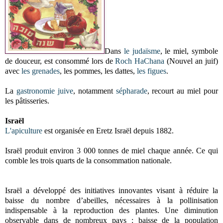
Dans
le judaïsme
, le miel, symbole
de douceur, est consommé lors de
Roch HaChana
(Nouvel an juif)
avec
les grenades
, les pommes, les dattes,
les figues
.
La
gastronomie juive
, notamment
sépharade
, recourt au miel pour
les pâtisseries.
Israël
L'apiculture
est organisée en Eretz Israël depuis 1882.
Israël produit environ 3 000 tonnes de miel chaque année. Ce qui
comble les trois quarts de la consommation nationale.
Israël a développé des initiatives innovantes visant à réduire la
baisse du nombre d’abeilles, nécessaires à la pollinisation
indispensable à la reproduction des plantes. Une diminution
observable dans de nombreux pays : baisse de la population