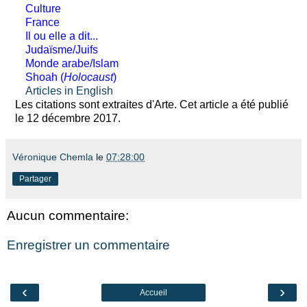
Culture
France
Il ou elle a dit...
Judaïsme/Juifs
Monde arabe/Islam
Shoah (
Holocaust
)
Articles in English
Les citations sont extraites d'Arte. Cet article a été publié
le 12 décembre 2017.
Véronique Chemla
le
07:28:00
Partager
Aucun commentaire:
Enregistrer un commentaire
‹
›
Accueil