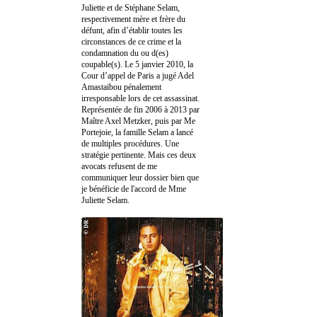
Juliette et de Stéphane Selam,
respectivement mère et frère du
défunt, afin d’établir toutes les
circonstances de ce crime et la
condamnation du ou d(es)
coupable(s). Le 5 janvier 2010, la
Cour d’appel de Paris a jugé Adel
Amastaibou pénalement
irresponsable lors de cet assassinat.
Représentée de fin 2006 à 2013 par
Maître Axel Metzker, puis par Me
Portejoie, la famille Selam a lancé
de multiples procédures. Une
stratégie pertinente. Mais ces deux
avocats refusent de me
communiquer leur dossier bien que
je bénéficie de l'accord de Mme
Juliette Selam.