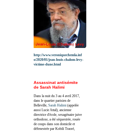
http://www.veroniquechemla.inf
o/2020/01/jean-louis-chalom-levy-
victime-dune.html
Assassinat antisémite
de Sarah Halimi
Dans la nuit du 3 au 4 avril 2017,
dans le quartier parisien de
Belleville,
Sarah Halimi
(appelée
aussi Lucie Attal), ancienne
directrice d'école, sexagénaire juive
orthodoxe, a été séquestrée, rouée
de coups dans son domicile et
défenestrée par Kobili Traoré,