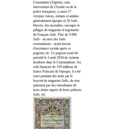
Constantine (Algérie), sans
intervention de l'Armée ou de la
police françaises, a causé 27
victimes Juives, enfants et adultes
généralement égorgés et 26 Juifs
blessés, des incendies, saccages et
pillages de magasins et logements
de Français Juifs. Plus de 3 000
Juifs - un tiers des Juifs
constantinois - ayant besoin
d'assistance sociale après ce
pogrom, etc. Ce pogrom avait été
précédé le 3 août 1934 de violents
incidents dans le Constantinois. Au
coût financier de 150 millions de
francs Poincaré de l'époque, il a été
suivi pendant des mois par le
boycott de magasins Juifs, du non
paiement par des musulmans de
leurs dettes auprès de leurs prêteurs
Juifs, etc.