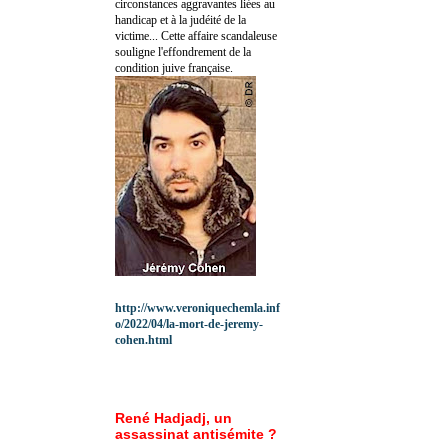
circonstances aggravantes liées au
handicap et à la judéité de la
victime... Cette affaire scandaleuse
souligne l'effondrement de la
condition juive française.
http://www.veroniquechemla.inf
o/2022/04/la-mort-de-jeremy-
cohen.html
René Hadjadj, un
assassinat antisémite ?