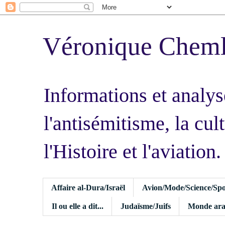
Véronique Chem
Informations et analys
l'antisémitisme, la cult
l'Histoire et l'aviation.
Affaire al-Dura/Israël
Avion/Mode/Science/Spo
Il ou elle a dit...
Judaïsme/Juifs
Monde ara