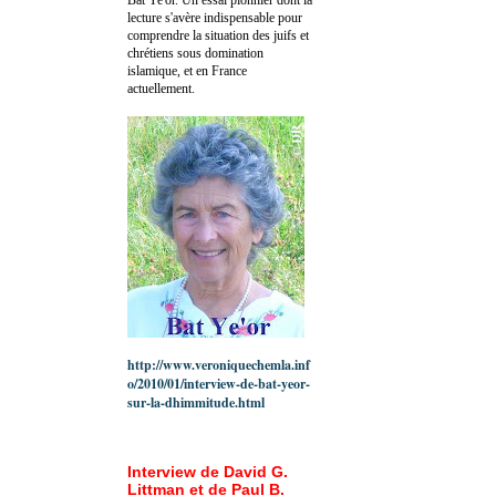
lecture s'avère indispensable pour
comprendre la situation des juifs et
chrétiens sous domination
islamique, et en France
actuellement.
http://www.veroniquechemla.inf
o/2010/01/interview-de-bat-yeor-
sur-la-dhimmitude.html
Interview de David G.
Littman et de Paul B.