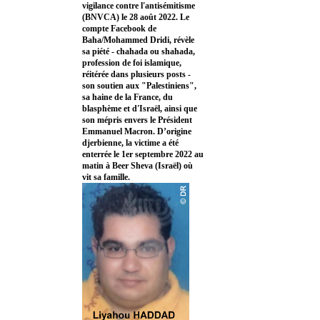
vigilance contre l'antisémitisme
(BNVCA) le 28 août 2022. Le
compte Facebook de
Baha/Mohammed Dridi, révèle
sa piété - chahada ou shahada,
profession de foi islamique,
réitérée dans plusieurs posts -
son soutien aux "Palestiniens",
sa haine de la France, du
blasphème et d'Israël, ainsi que
son mépris envers le Président
Emmanuel Macron. D’origine
djerbienne, la victime a été
enterrée le 1er septembre 2022 au
matin à Beer Sheva (Israël) où
vit sa famille.