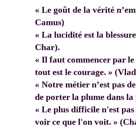
« Le goût de la vérité n’em
Camus)
« La lucidité est la blessur
Char).
« Il faut commencer par 
tout est le courage. » (Vla
« Notre métier n’est pas de f
de porter la plume dans la 
« Le plus difficile n'est pa
voir ce que l'on voit. » (C