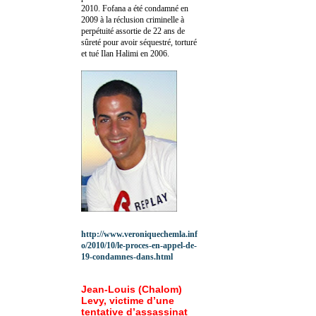
2010.
Fofana a été c
ondamné en
2009 à la réclusion criminelle à
perpétuité assortie de 22 ans de
sûreté pour avoir séquestré, torturé
et tué Ilan Halimi en 2006.
http://www.veroniquechemla.inf
o/2010/10/le-proces-en-appel-de-
19-condamnes-dans.html
Jean-Louis (Chalom)
Levy, victime d’une
tentative d’assassinat