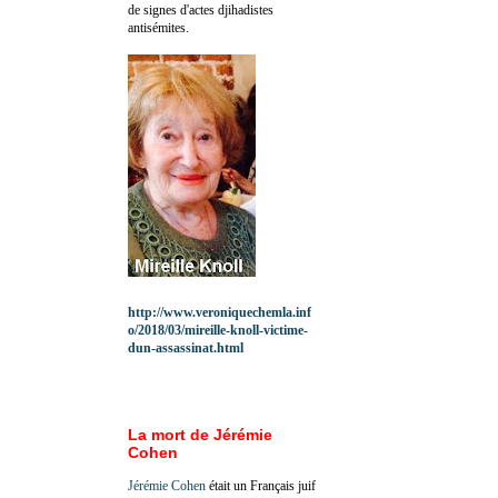
de signes d'actes djihadistes
antisémites.
http://www.veroniquechemla.inf
o/2018/03/mireille-knoll-victime-
dun-assassinat.html
La mort de Jérémie
Cohen
Jérémie Cohen
était un Français juif