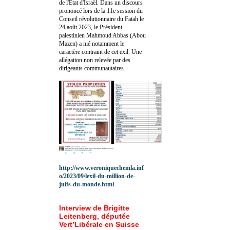
de l'Etat d'Israël. Dans un discours
prononcé lors de la 11e session du
Conseil révolutionnaire du Fatah le
24 août 2023, le Président
palestinien Mahmoud Abbas (Abou
Mazen) a nié notamment le
caractère contraint de cet exil. Une
allégation non relevée par des
dirigeants communautaires.
http://www.veroniquechemla.inf
o/2023/09/lexil-du-million-de-
juifs-du-monde.html
Interview de Brigitte
Leitenberg, députée
Vert’Libérale en Suisse