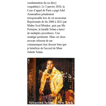
condamnation du ou d(es)
coupable(s). Le 5 janvier 2010, la
Cour d’appel de Paris a jugé Adel
Amastaibou pénalement
irresponsable lors de cet assassinat.
Représentée de fin 2006 à 2013 par
Maître Axel Metzker, puis par Me
Portejoie, la famille Selam a lancé
de multiples procédures. Une
stratégie pertinente. Mais ces deux
avocats refusent de me
communiquer leur dossier bien que
je bénéficie de l'accord de Mme
Juliette Selam.