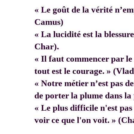
« Le goût de la vérité n’em
Camus)
« La lucidité est la blessur
Char).
« Il faut commencer par 
tout est le courage. » (Vla
« Notre métier n’est pas de f
de porter la plume dans la 
« Le plus difficile n'est pa
voir ce que l'on voit. » (C