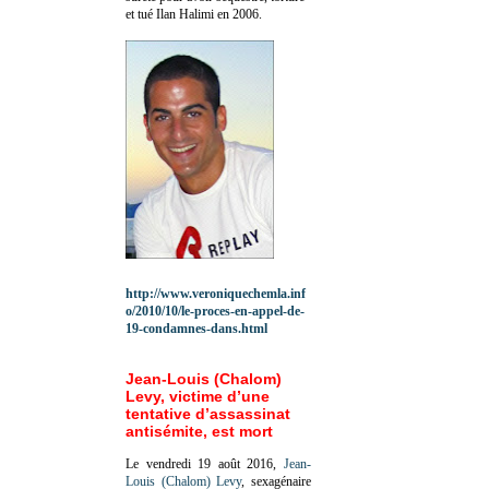
et tué Ilan Halimi en 2006.
http://www.veroniquechemla.inf
o/2010/10/le-proces-en-appel-de-
19-condamnes-dans.html
Jean-Louis (Chalom)
Levy, victime d’une
tentative d’assassinat
antisémite, est mort
Le vendredi 19 août 2016,
Jean-
Louis (Chalom) Levy
, sexagénaire