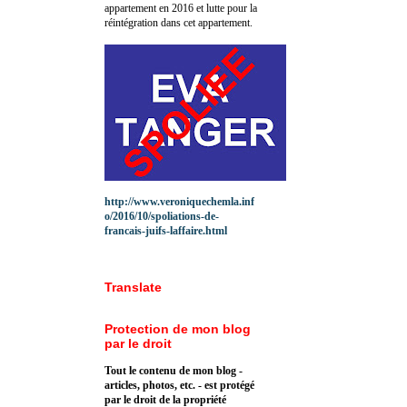
appartement en 2016 et lutte pour la
réintégration dans cet appartement.
http://www.veroniquechemla.inf
o/2016/10/spoliations-de-
francais-juifs-laffaire.html
Translate
Protection de mon blog
par le droit
Tout le contenu de mon blog -
articles, photos, etc. - est protégé
par le droit de la propriété