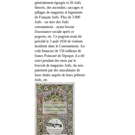
généralement égorgés et 26 Juifs
blessés, des incendies, saccages et
pillages de magasins et logements
de Français Juifs. Plus de 3 000
Juifs - un tiers des Juifs
constantinois - ayant besoin
d'assistance sociale après ce
pogrom, etc. Ce pogrom avait été
précédé le 3 août 1934 de violents
incidents dans le Constantinois. Au
coût financier de 150 millions de
francs Poincaré de l'époque, il a été
suivi pendant des mois par le
boycott de magasins Juifs, du non
paiement par des musulmans de
leurs dettes auprès de leurs prêteurs
Juifs, etc.