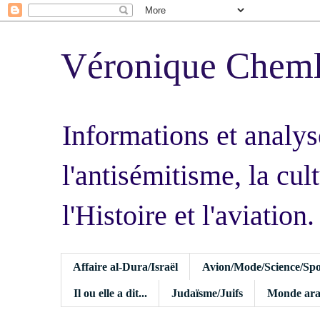
Véronique Chem
Informations et analys
l'antisémitisme, la cult
l'Histoire et l'aviation.
Affaire al-Dura/Israël
Avion/Mode/Science/Spo
Il ou elle a dit...
Judaïsme/Juifs
Monde ara