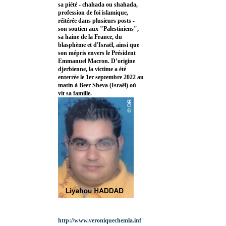
sa piété - chahada ou shahada,
profession de foi islamique,
réitérée dans plusieurs posts -
son soutien aux "Palestiniens",
sa haine de la France, du
blasphème et d'Israël, ainsi que
son mépris envers le Président
Emmanuel Macron. D’origine
djerbienne, la victime a été
enterrée le 1er septembre 2022 au
matin à Beer Sheva (Israël) où
vit sa famille.
http://www.veroniquechemla.inf