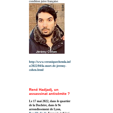
condition juive française.
http://www.veroniquechemla.inf
o/2022/04/la-mort-de-jeremy-
cohen.html
René Hadjadj, un
assassinat antisémite ?
Le 17 mai 2022, dans le quartier
de la Duchère, dans le 9e
arrondissement de Lyon,