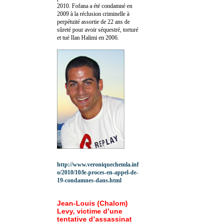
2010.
Fofana a été c
ondamné en
2009 à la réclusion criminelle à
perpétuité assortie de 22 ans de
sûreté pour avoir séquestré, torturé
et tué Ilan Halimi en 2006.
http://www.veroniquechemla.inf
o/2010/10/le-proces-en-appel-de-
19-condamnes-dans.html
Jean-Louis (Chalom)
Levy, victime d’une
tentative d’assassinat