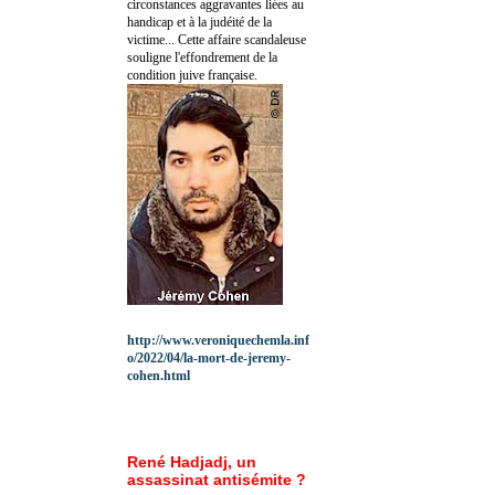
circonstances aggravantes liées au
handicap et à la judéité de la
victime... Cette affaire scandaleuse
souligne l'effondrement de la
condition juive française.
http://www.veroniquechemla.inf
o/2022/04/la-mort-de-jeremy-
cohen.html
René Hadjadj, un
assassinat antisémite ?