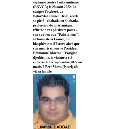
vigilance contre l'antisémitisme
(BNVCA) le 28 août 2022. Le
compte Facebook de
Baha/Mohammed Dridi, révèle
sa piété - chahada ou shahada,
profession de foi islamique,
réitérée dans plusieurs posts -
son soutien aux "Palestiniens",
sa haine de la France, du
blasphème et d'Israël, ainsi que
son mépris envers le Président
Emmanuel Macron. D’origine
djerbienne, la victime a été
enterrée le 1er septembre 2022 au
matin à Beer Sheva (Israël) où
vit sa famille.