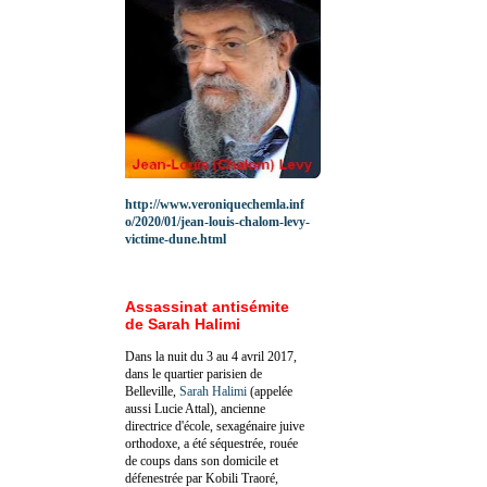
http://www.veroniquechemla.inf
o/2020/01/jean-louis-chalom-levy-
victime-dune.html
Assassinat antisémite
de Sarah Halimi
Dans la nuit du 3 au 4 avril 2017,
dans le quartier parisien de
Belleville,
Sarah Halimi
(appelée
aussi Lucie Attal), ancienne
directrice d'école, sexagénaire juive
orthodoxe, a été séquestrée, rouée
de coups dans son domicile et
défenestrée par Kobili Traoré,