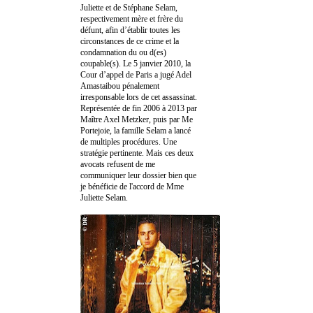
Juliette et de Stéphane Selam,
respectivement mère et frère du
défunt, afin d’établir toutes les
circonstances de ce crime et la
condamnation du ou d(es)
coupable(s). Le 5 janvier 2010, la
Cour d’appel de Paris a jugé Adel
Amastaibou pénalement
irresponsable lors de cet assassinat.
Représentée de fin 2006 à 2013 par
Maître Axel Metzker, puis par Me
Portejoie, la famille Selam a lancé
de multiples procédures. Une
stratégie pertinente. Mais ces deux
avocats refusent de me
communiquer leur dossier bien que
je bénéficie de l'accord de Mme
Juliette Selam.