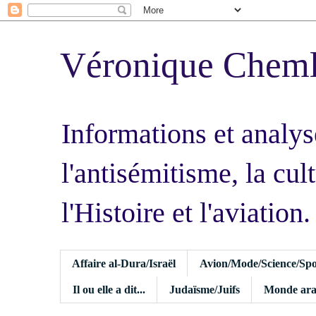
Véronique Chem
Informations et analys
l'antisémitisme, la cult
l'Histoire et l'aviation.
Affaire al-Dura/Israël
Avion/Mode/Science/Spo
Il ou elle a dit...
Judaïsme/Juifs
Monde ara