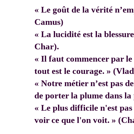
« Le goût de la vérité n’em
Camus)
« La lucidité est la blessur
Char).
« Il faut commencer par 
tout est le courage. » (Vla
« Notre métier n’est pas de f
de porter la plume dans la 
« Le plus difficile n'est pa
voir ce que l'on voit. » (C