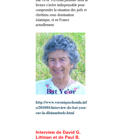
lecture s'avère indispensable pour
comprendre la situation des juifs et
chrétiens sous domination
islamique, et en France
actuellement.
http://www.veroniquechemla.inf
o/2010/01/interview-de-bat-yeor-
sur-la-dhimmitude.html
Interview de David G.
Littman et de Paul B.