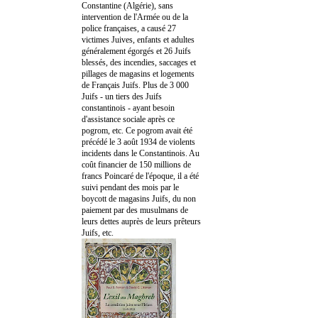
Constantine (Algérie), sans
intervention de l'Armée ou de la
police françaises, a causé 27
victimes Juives, enfants et adultes
généralement égorgés et 26 Juifs
blessés, des incendies, saccages et
pillages de magasins et logements
de Français Juifs. Plus de 3 000
Juifs - un tiers des Juifs
constantinois - ayant besoin
d'assistance sociale après ce
pogrom, etc. Ce pogrom avait été
précédé le 3 août 1934 de violents
incidents dans le Constantinois. Au
coût financier de 150 millions de
francs Poincaré de l'époque, il a été
suivi pendant des mois par le
boycott de magasins Juifs, du non
paiement par des musulmans de
leurs dettes auprès de leurs prêteurs
Juifs, etc.