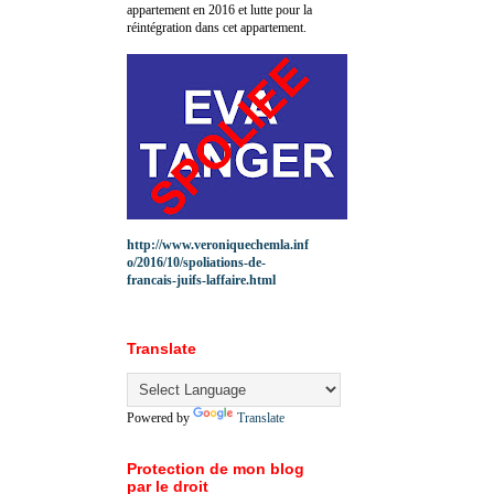
appartement en 2016 et lutte pour la
réintégration dans cet appartement.
http://www.veroniquechemla.inf
o/2016/10/spoliations-de-
francais-juifs-laffaire.html
Translate
Powered by
Translate
Protection de mon blog
par le droit