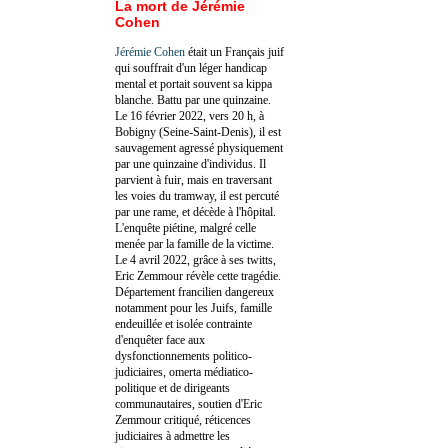
La mort de Jérémie
Cohen
Jérémie Cohen
était un Français juif
qui souffrait d'un léger handicap
mental et portait souvent sa kippa
blanche. Battu par une quinzaine.
Le 16 février 2022, vers 20 h, à
Bobigny (Seine-Saint-Denis), il est
sauvagement agressé physiquement
par une quinzaine d'individus. Il
parvient à fuir, mais en traversant
les voies du tramway, il est percuté
par une rame, et décède à l'hôpital.
L'enquête piétine, malgré celle
menée par la famille de la victime.
Le 4 avril 2022, grâce à ses twitts,
Eric Zemmour révèle cette tragédie.
Département francilien dangereux
notamment pour les Juifs, famille
endeuillée et isolée contrainte
d'enquêter face aux
dysfonctionnements politico-
judiciaires, omerta médiatico-
politique et de dirigeants
communautaires, soutien d'Eric
Zemmour critiqué, réticences
judiciaires à admettre les