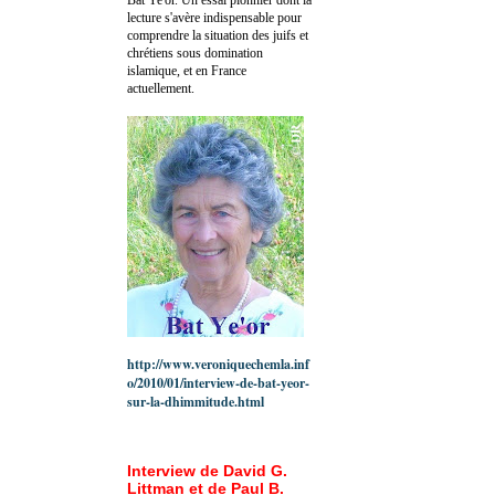
lecture s'avère indispensable pour
comprendre la situation des juifs et
chrétiens sous domination
islamique, et en France
actuellement.
http://www.veroniquechemla.inf
o/2010/01/interview-de-bat-yeor-
sur-la-dhimmitude.html
Interview de David G.
Littman et de Paul B.