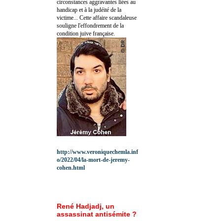
circonstances aggravantes liées au
handicap et à la judéité de la
victime... Cette affaire scandaleuse
souligne l'effondrement de la
condition juive française.
http://www.veroniquechemla.inf
o/2022/04/la-mort-de-jeremy-
cohen.html
René Hadjadj, un
assassinat antisémite ?