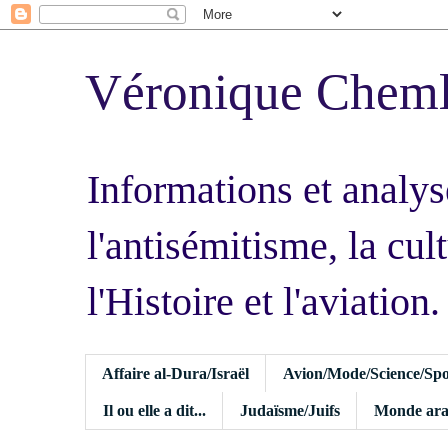
Véronique Chem
Informations et analys
l'antisémitisme, la cult
l'Histoire et l'aviation.
Affaire al-Dura/Israël
Avion/Mode/Science/Spo
Il ou elle a dit...
Judaïsme/Juifs
Monde ara