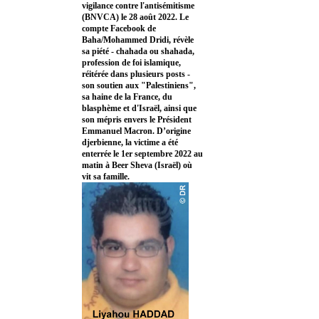
vigilance contre l'antisémitisme
(BNVCA) le 28 août 2022. Le
compte Facebook de
Baha/Mohammed Dridi, révèle
sa piété - chahada ou shahada,
profession de foi islamique,
réitérée dans plusieurs posts -
son soutien aux "Palestiniens",
sa haine de la France, du
blasphème et d'Israël, ainsi que
son mépris envers le Président
Emmanuel Macron. D’origine
djerbienne, la victime a été
enterrée le 1er septembre 2022 au
matin à Beer Sheva (Israël) où
vit sa famille.