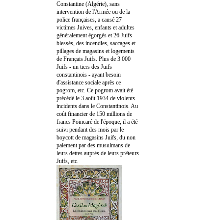
Constantine (Algérie), sans
intervention de l'Armée ou de la
police françaises, a causé 27
victimes Juives, enfants et adultes
généralement égorgés et 26 Juifs
blessés, des incendies, saccages et
pillages de magasins et logements
de Français Juifs. Plus de 3 000
Juifs - un tiers des Juifs
constantinois - ayant besoin
d'assistance sociale après ce
pogrom, etc. Ce pogrom avait été
précédé le 3 août 1934 de violents
incidents dans le Constantinois. Au
coût financier de 150 millions de
francs Poincaré de l'époque, il a été
suivi pendant des mois par le
boycott de magasins Juifs, du non
paiement par des musulmans de
leurs dettes auprès de leurs prêteurs
Juifs, etc.