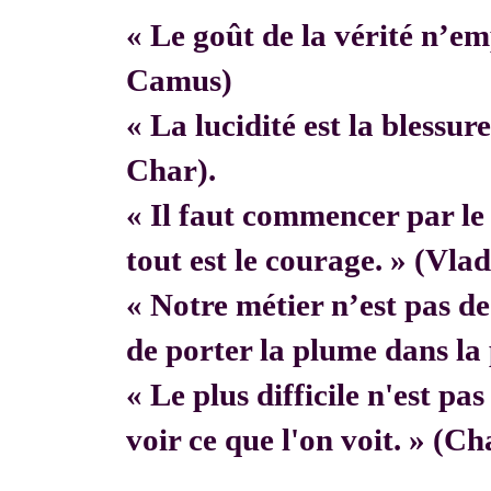
« Le goût de la vérité n’em
Camus)
« La lucidité est la blessur
Char).
« Il faut commencer par 
tout est le courage. » (Vla
« Notre métier n’est pas de f
de porter la plume dans la 
« Le plus difficile n'est pa
voir ce que l'on voit. » (C