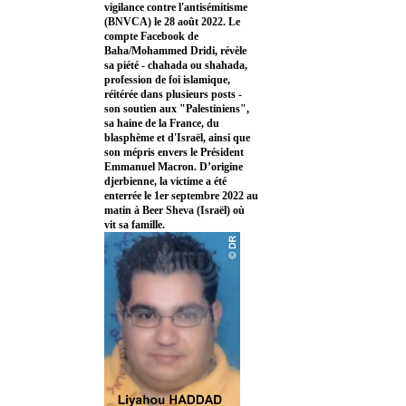
vigilance contre l'antisémitisme
(BNVCA) le 28 août 2022. Le
compte Facebook de
Baha/Mohammed Dridi, révèle
sa piété - chahada ou shahada,
profession de foi islamique,
réitérée dans plusieurs posts -
son soutien aux "Palestiniens",
sa haine de la France, du
blasphème et d'Israël, ainsi que
son mépris envers le Président
Emmanuel Macron. D’origine
djerbienne, la victime a été
enterrée le 1er septembre 2022 au
matin à Beer Sheva (Israël) où
vit sa famille.