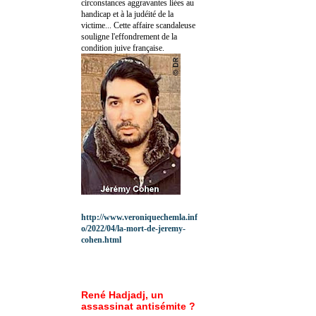
circonstances aggravantes liées au
handicap et à la judéité de la
victime... Cette affaire scandaleuse
souligne l'effondrement de la
condition juive française.
http://www.veroniquechemla.inf
o/2022/04/la-mort-de-jeremy-
cohen.html
René Hadjadj, un
assassinat antisémite ?