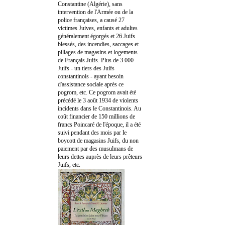
Constantine (Algérie), sans
intervention de l'Armée ou de la
police françaises, a causé 27
victimes Juives, enfants et adultes
généralement égorgés et 26 Juifs
blessés, des incendies, saccages et
pillages de magasins et logements
de Français Juifs. Plus de 3 000
Juifs - un tiers des Juifs
constantinois - ayant besoin
d'assistance sociale après ce
pogrom, etc. Ce pogrom avait été
précédé le 3 août 1934 de violents
incidents dans le Constantinois. Au
coût financier de 150 millions de
francs Poincaré de l'époque, il a été
suivi pendant des mois par le
boycott de magasins Juifs, du non
paiement par des musulmans de
leurs dettes auprès de leurs prêteurs
Juifs, etc.