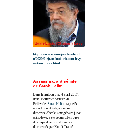
http://www.veroniquechemla.inf
o/2020/01/jean-louis-chalom-levy-
victime-dune.html
Assassinat antisémite
de Sarah Halimi
Dans la nuit du 3 au 4 avril 2017,
dans le quartier parisien de
Belleville,
Sarah Halimi
(appelée
aussi Lucie Attal), ancienne
directrice d'école, sexagénaire juive
orthodoxe, a été séquestrée, rouée
de coups dans son domicile et
défenestrée par Kobili Traoré,