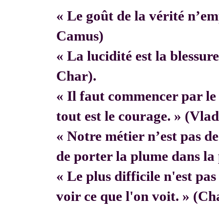
« Le goût de la vérité n’em
Camus)
« La lucidité est la blessur
Char).
« Il faut commencer par 
tout est le courage. » (Vla
« Notre métier n’est pas de f
de porter la plume dans la 
« Le plus difficile n'est pa
voir ce que l'on voit. » (C