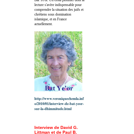
lecture s'avère indispensable pour
comprendre la situation des juifs et
chrétiens sous domination
islamique, et en France
actuellement.
http://www.veroniquechemla.inf
o/2010/01/interview-de-bat-yeor-
sur-la-dhimmitude.html
Interview de David G.
Littman et de Paul B.