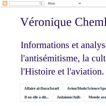
Véronique Chem
Informations et analys
l'antisémitisme, la cult
l'Histoire et l'aviation.
Affaire al-Dura/Israël
Avion/Mode/Science/Spo
Il ou elle a dit...
Judaïsme/Juifs
Monde ara