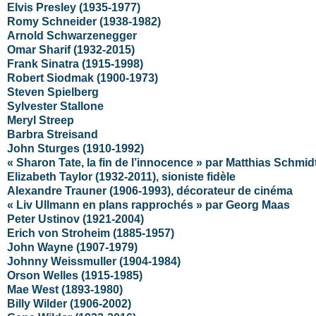
Elvis Presley (1935-1977)
Romy Schneider (1938-1982)
Arnold Schwarzenegger
Omar Sharif (1932-2015)
Frank Sinatra (1915-1998)
Robert Siodmak (1900-1973)
Steven Spielberg
Sylvester Stallone
Meryl Streep
Barbra Streisand
John Sturges (1910-1992)
« Sharon Tate, la fin de l’innocence » par Matthias Schmid
Elizabeth Taylor (1932-2011), sioniste fidèle
Alexandre Trauner (1906-1993), décorateur de cinéma
« Liv Ullmann en plans rapprochés » par Georg Maas
Peter Ustinov (1921-2004)
Erich von Stroheim (1885-1957)
John Wayne (1907-1979)
Johnny Weissmuller (1904-1984)
Orson Welles (1915-1985)
Mae West (1893-1980)
Billy Wilder (1906-2002)