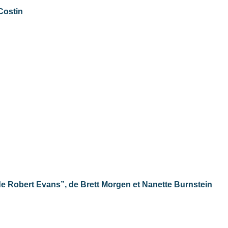
Costin
e de Robert Evans”, de Brett Morgen et Nanette Burnstein