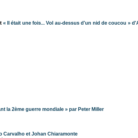
t
« Il était une fois... Vol au-dessus d'un nid de coucou » d
 la 2ème guerre mondiale » par Peter Miller
to Carvalho et Johan Chiaramonte