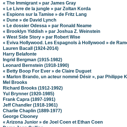
« The Immigrant » par James Gray
« Le Livre de la jungle » par Zoltan Korda
« Espions sur la Tamise » de Fritz Lang
« Dune » de David Lynch
« Le dossier Odessa » par Ronald Neame
« Brooklyn Yiddish » par Joshua Z. Weinstein
« West Side Story » par Robert Wise
« Eviva Hollywood. Les Espagnols à Hollywood » de Ram
Lauren Bacall (1924-2014)
Harry Belafonte
Ingrid Bergman (1915-1982)
Leonard Bernstein (1918-1990)
« Betty Boop For Ever » de Claire Duguet
« Marlon Brando, un acteur nommé Désir », par Philippe 
Mel Brooks
Richard Brooks (1912-1992)
Yul Brynner (1920-1985)
Frank Capra (1897-1991)
Jeff Chandler (1918-1961)
Charlie Chaplin (1889-1977)
George Clooney
« Arizona Junior » de Joel Coen et Ethan Coen