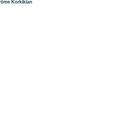
érôme Korkikian