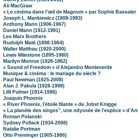
Ali MacGraw
« Le cinéma dans l'œil de Magnum » par Sophie Bassaler
Joseph L. Mankiewicz (1909-1993)
Anthony Mann (1906-1967)
Daniel Mann (1912-1991)
Les Marx Brothers
Rudolph Maté (1898-1964)
Walter Matthau (1920-2000)
Lewis Milestone (1895-1980)
Marilyn Monroe (1926-1962)
« Sound of Freedom » d’Alejandro Monteverde
Musique & cinéma : le mariage du siècle ?
Paul Newman (1925-2008)
Alan J. Pakula (1928-1998)
Lilli Palmer (1914-1986)
Joaquin Phoenix
« River Phoenix, l'étoile filante » de Jobst Knigge
« La planète des singes", une odyssée de l'espèce » d’An
Roman Polanski
Sydney Pollack (1934-2008)
Natalie Portman
Otto Preminger (1905-1986)