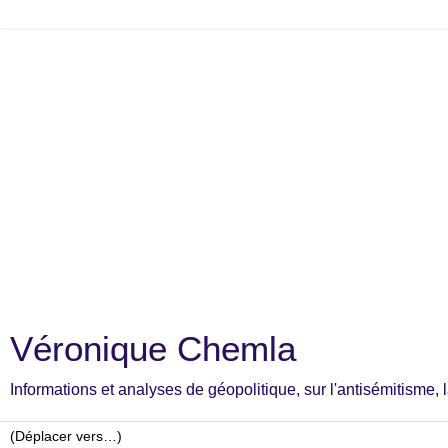
Véronique Chemla
Informations et analyses de géopolitique, sur l'antisémitisme, la c