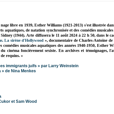
ge libre en 1939, Esther Williams (1921-2013) s'est illustrée dan
ets aquatiques, de natation synchronisée
et des comédies musicales
 Sidney (1944)
. Arte diffusera le 11 août 2024 à 22 h 50, dans le c
ms. La sirène d'Hollywood
», documentaire de Charles-Antoine de
s comédies musicales aquatiques des années 1940-1950, Esther Wi
 du cinéma foncièrement sexiste. En archives et témoignages, l'a
c de requins. »
es immigrants juifs » par Larry Weinstein
a » de Nina Menkes
a
e Cukor et Sam Wood