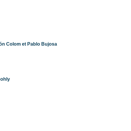
ón Colom et Pablo Bujosa
Kohly