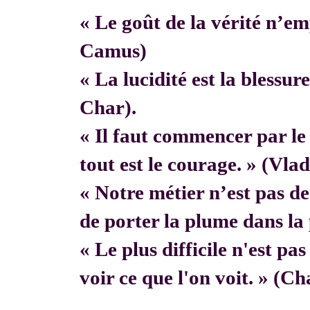
« Le goût de la vérité n’em
Camus)
« La lucidité est la blessur
Char).
« Il faut commencer par 
tout est le courage. » (Vla
« Notre métier n’est pas de f
de porter la plume dans la 
« Le plus difficile n'est pa
voir ce que l'on voit. » (C