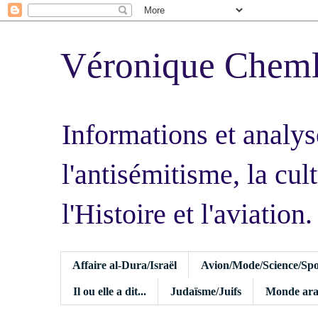
Véronique Chem
Informations et analys
l'antisémitisme, la cult
l'Histoire et l'aviation.
Affaire al-Dura/Israël
Avion/Mode/Science/Spo
Il ou elle a dit...
Judaïsme/Juifs
Monde ara