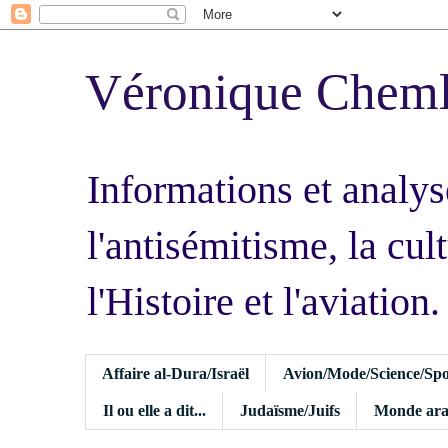
Véronique Chem
Informations et analys
l'antisémitisme, la cult
l'Histoire et l'aviation.
Affaire al-Dura/Israël
Avion/Mode/Science/Spo
Il ou elle a dit...
Judaïsme/Juifs
Monde ara