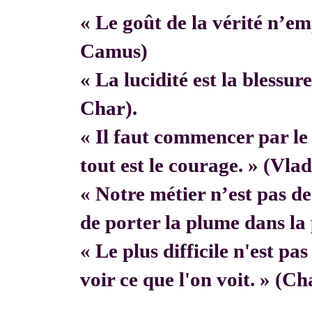
« Le goût de la vérité n’em
Camus)
« La lucidité est la blessur
Char).
« Il faut commencer par 
tout est le courage. » (Vla
« Notre métier n’est pas de f
de porter la plume dans la 
« Le plus difficile n'est pa
voir ce que l'on voit. » (C