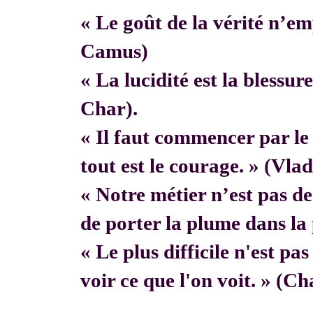
« Le goût de la vérité n’em
Camus)
« La lucidité est la blessur
Char).
« Il faut commencer par 
tout est le courage. » (Vla
« Notre métier n’est pas de f
de porter la plume dans la 
« Le plus difficile n'est pa
voir ce que l'on voit. » (C