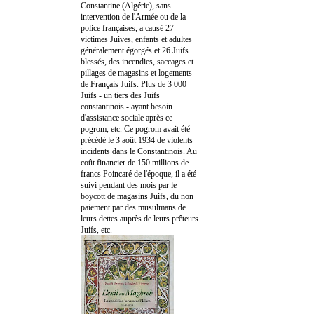
Constantine (Algérie), sans
intervention de l'Armée ou de la
police françaises, a causé 27
victimes Juives, enfants et adultes
généralement égorgés et 26 Juifs
blessés, des incendies, saccages et
pillages de magasins et logements
de Français Juifs. Plus de 3 000
Juifs - un tiers des Juifs
constantinois - ayant besoin
d'assistance sociale après ce
pogrom, etc. Ce pogrom avait été
précédé le 3 août 1934 de violents
incidents dans le Constantinois. Au
coût financier de 150 millions de
francs Poincaré de l'époque, il a été
suivi pendant des mois par le
boycott de magasins Juifs, du non
paiement par des musulmans de
leurs dettes auprès de leurs prêteurs
Juifs, etc.