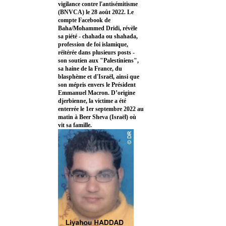
vigilance contre l'antisémitisme
(BNVCA) le 28 août 2022. Le
compte Facebook de
Baha/Mohammed Dridi, révèle
sa piété - chahada ou shahada,
profession de foi islamique,
réitérée dans plusieurs posts -
son soutien aux "Palestiniens",
sa haine de la France, du
blasphème et d'Israël, ainsi que
son mépris envers le Président
Emmanuel Macron. D’origine
djerbienne, la victime a été
enterrée le 1er septembre 2022 au
matin à Beer Sheva (Israël) où
vit sa famille.