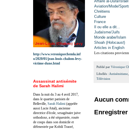
Affaire al-Dura/Israël
Aviation/Mode/Sport
Chrétiens
Culture
France
Il ou elle a dit...
Judaïsme/Juifs
Monde arabe/Islam
Shoah (
Holocaust
)
Articles in English
Les citations provienn
http://www.veroniquechemla.inf
o/2020/01/jean-louis-chalom-levy-
victime-dune.html
Publié par
Véronique C
Libellés :
Antisémitisme
Télévision
Assassinat antisémite
de Sarah Halimi
Dans la nuit du 3 au 4 avril 2017,
Aucun comm
dans le quartier parisien de
Belleville,
Sarah Halimi
(appelée
aussi Lucie Attal), ancienne
Enregistre
directrice d'école, sexagénaire juive
orthodoxe, a été séquestrée, rouée
de coups dans son domicile et
défenestrée par Kobili Traoré,