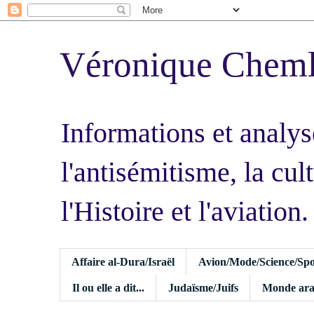
Véronique Chem
Informations et analys
l'antisémitisme, la cult
l'Histoire et l'aviation.
Affaire al-Dura/Israël
Avion/Mode/Science/Spo
Il ou elle a dit...
Judaïsme/Juifs
Monde ara