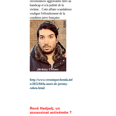
circonstances aggravantes liées au
handicap et à la judéité de la
victime... Cette affaire scandaleuse
souligne l'effondrement de la
condition juive française.
http://www.veroniquechemla.inf
o/2022/04/la-mort-de-jeremy-
cohen.html
René Hadjadj, un
assassinat antisémite ?