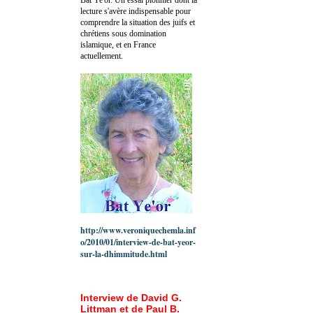
lecture s'avère indispensable pour
comprendre la situation des juifs et
chrétiens sous domination
islamique, et en France
actuellement.
http://www.veroniquechemla.inf
o/2010/01/interview-de-bat-yeor-
sur-la-dhimmitude.html
Interview de David G.
Littman et de Paul B.