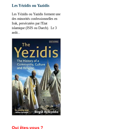
Les Yézidis ou Yazidis
Les Yézidis ou Yazidis forment une
des minorités confessionnelles en
Irak, persécutées par l'Etat
islamique (ISIS ou Daech). Le 3
août...
Qui êtes-vous ?