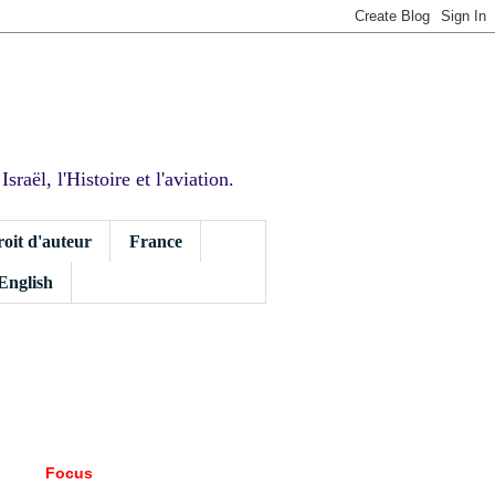
sraël, l'Histoire et l'aviation.
roit d'auteur
France
 English
Focus