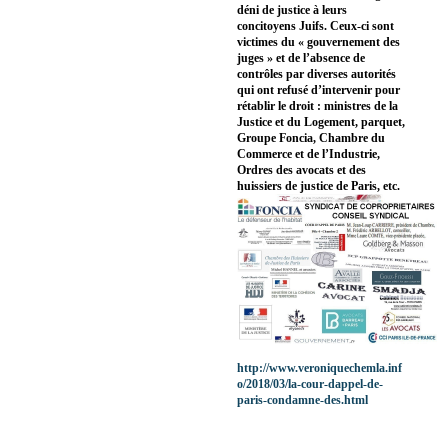
déni de justice à leurs
concitoyens Juifs. Ceux-ci sont
victimes du « gouvernement des
juges » et de l’absence de
contrôles par diverses autorités
qui ont refusé d’intervenir pour
rétablir le droit : ministres de la
Justice et du Logement, parquet,
Groupe Foncia, Chambre du
Commerce et de l’Industrie,
Ordres des avocats et des
huissiers de justice de Paris, etc.
http://www.veroniquechemla.inf
o/2018/03/la-cour-dappel-de-
paris-condamne-des.html