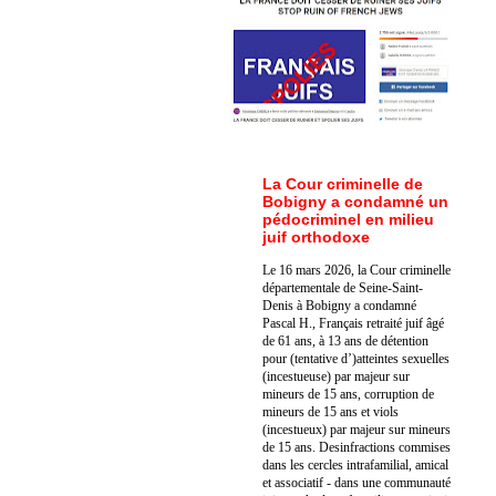
La Cour criminelle de
Bobigny a condamné un
pédocriminel en milieu
juif orthodoxe
Le 16 mars 2026, la Cour criminelle
départementale de Seine-Saint-
Denis à Bobigny a condamné
Pascal H., Français retraité juif âgé
de 61 ans, à 13 ans de détention
pour (tentative d’)atteintes sexuelles
(incestueuse) par majeur sur
mineurs de 15 ans, corruption de
mineurs de 15 ans et viols
(incestueux) par majeur sur mineurs
de 15 ans. Des
infractions commises
dans les cercles intrafamilial, amical
et associatif - dans une communauté