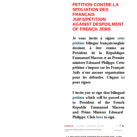
PETITION CONTRE LA
SPOLIATION DES
FRANÇAIS
JUIFS/PETITION
AGAINST DESPOILMENT
OF FRENCH JEWS
Je vous invite à signer
cette
pétition
bilingue français/anglais
destinée à être remise au
Président de la République
Emmanuel Macron et au Premier
ministre Edouard Philippe. Cette
pétition s'impose car les Français
Juifs n'ont aucune organisation
pour les défendre. Cliquez
ici
pour signer.
I invite you to sign that bilingual
petition
which will be passed on
to President of the French
Republic
Emmanuel Macron
and Prime Minister
Edouard
Philippe
.
Click
here
to sign.