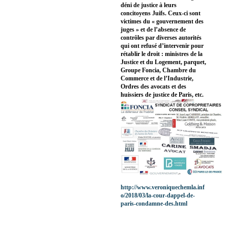
déni de justice à leurs
concitoyens Juifs. Ceux-ci sont
victimes du « gouvernement des
juges » et de l’absence de
contrôles par diverses autorités
qui ont refusé d’intervenir pour
rétablir le droit : ministres de la
Justice et du Logement, parquet,
Groupe Foncia, Chambre du
Commerce et de l’Industrie,
Ordres des avocats et des
huissiers de justice de Paris, etc.
http://www.veroniquechemla.inf
o/2018/03/la-cour-dappel-de-
paris-condamne-des.html