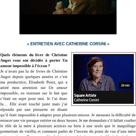
« ENTRETIEN AVEC CATHERINE CORSINI »
Quels éléments du livre de Christine
Angot vous ont décidée à porter Un
amour impossible à l’écran ?
Je n’avais pas lu de livres de Christine
Angot depuis quelques années et c’est
ma productrice, Elisabeth Perez, qui a
attiré mon attention sur
Un amour
impossible
, en insistant sur le fait que
c’était un sujet pour moi. Je l’ai donc
lu… Elle avait touché juste mais j’ai
répondu par une pirouette en disant
qu’il était impossible à adapter pour plusieurs raisons. Je mesurais la difficulté de
retracer une vie presque entière en deux heures. Je me demandais s’il fallait confier
le rôle de la mère à plusieurs actrices ou bien à une seule que le maquillage
permettrait de vieillir, et comment parler de l’inceste du point de vue d’une mère