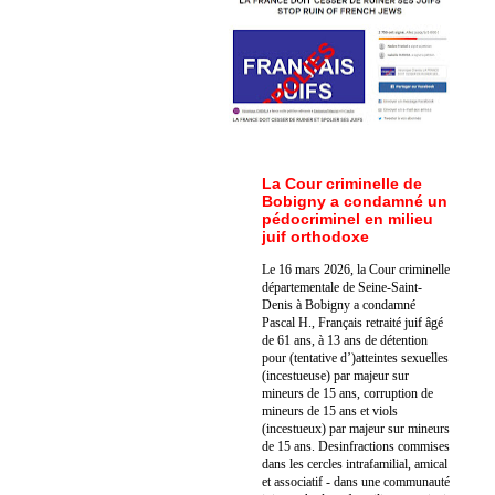
La Cour criminelle de
Bobigny a condamné un
pédocriminel en milieu
juif orthodoxe
Le 16 mars 2026, la Cour criminelle
départementale de Seine-Saint-
Denis à Bobigny a condamné
Pascal H., Français retraité juif âgé
de 61 ans, à 13 ans de détention
pour (tentative d’)atteintes sexuelles
(incestueuse) par majeur sur
mineurs de 15 ans, corruption de
mineurs de 15 ans et viols
(incestueux) par majeur sur mineurs
de 15 ans. Des
infractions commises
dans les cercles intrafamilial, amical
et associatif - dans une communauté