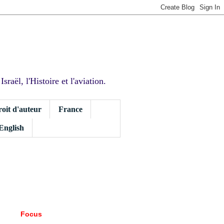
sraël, l'Histoire et l'aviation.
roit d'auteur
France
 English
Focus