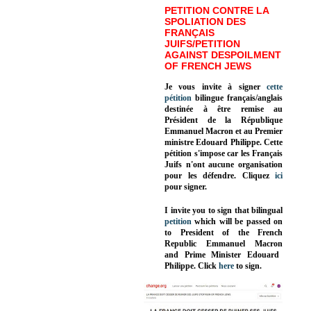
PETITION CONTRE LA
SPOLIATION DES
FRANÇAIS
JUIFS/PETITION
AGAINST DESPOILMENT
OF FRENCH JEWS
Je vous invite à signer
cette
pétition
bilingue français/anglais
destinée à être remise au
Président de la République
Emmanuel Macron et au Premier
ministre Edouard Philippe. Cette
pétition s'impose car les Français
Juifs n'ont aucune organisation
pour les défendre. Cliquez
ici
pour signer.
I invite you to sign that bilingual
petition
which will be passed on
to President of the French
Republic
Emmanuel Macron
and Prime Minister
Edouard
Philippe
.
Click
here
to sign.