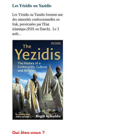
Les Yézidis ou Yazidis
Les Yézidis ou Yazidis forment une
des minorités confessionnelles en
Irak, persécutées par l'Etat
islamique (ISIS ou Daech). Le 3
août...
Qui êtes-vous ?