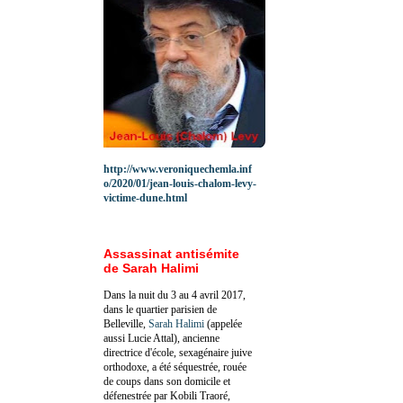
http://www.veroniquechemla.inf
o/2020/01/jean-louis-chalom-levy-
victime-dune.html
Assassinat antisémite
de Sarah Halimi
Dans la nuit du 3 au 4 avril 2017,
dans le quartier parisien de
Belleville,
Sarah Halimi
(appelée
aussi Lucie Attal), ancienne
directrice d'école, sexagénaire juive
orthodoxe, a été séquestrée, rouée
de coups dans son domicile et
défenestrée par Kobili Traoré,