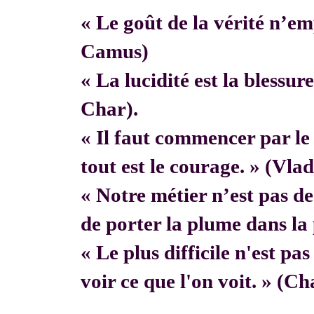
« Le goût de la vérité n’em
Camus)
« La lucidité est la blessur
Char).
« Il faut commencer par 
tout est le courage. » (Vla
« Notre métier n’est pas de f
de porter la plume dans la 
« Le plus difficile n'est pa
voir ce que l'on voit. » (C