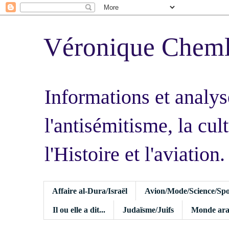
Véronique Chem
Informations et analys
l'antisémitisme, la cult
l'Histoire et l'aviation.
Affaire al-Dura/Israël
Avion/Mode/Science/Spo
Il ou elle a dit...
Judaïsme/Juifs
Monde ara