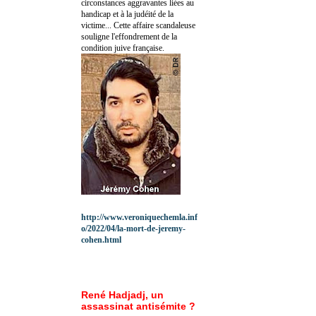
circonstances aggravantes liées au
handicap et à la judéité de la
victime... Cette affaire scandaleuse
souligne l'effondrement de la
condition juive française.
http://www.veroniquechemla.inf
o/2022/04/la-mort-de-jeremy-
cohen.html
René Hadjadj, un
assassinat antisémite ?