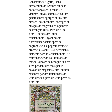
Constantine (Algérie), sans
intervention de l'Armée ou de la
police françaises, a causé 27
victimes Juives, enfants et adultes
généralement égorgés et 26 Juifs
blessés, des incendies, saccages et
pillages de magasins et logements
de Français Juifs. Plus de 3 000
Juifs - un tiers des Juifs
constantinois - ayant besoin
d'assistance sociale après ce
pogrom, etc. Ce pogrom avait été
précédé le 3 août 1934 de violents
incidents dans le Constantinois. Au
coût financier de 150 millions de
francs Poincaré de l'époque, il a été
suivi pendant des mois par le
boycott de magasins Juifs, du non
paiement par des musulmans de
leurs dettes auprès de leurs prêteurs
Juifs, etc.