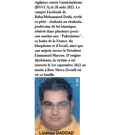
vigilance contre l'antisémitisme
(BNVCA) le 28 août 2022. Le
compte Facebook de
Baha/Mohammed Dridi, révèle
sa piété - chahada ou shahada,
profession de foi islamique,
réitérée dans plusieurs posts -
son soutien aux "Palestiniens",
sa haine de la France, du
blasphème et d'Israël, ainsi que
son mépris envers le Président
Emmanuel Macron. D’origine
djerbienne, la victime a été
enterrée le 1er septembre 2022 au
matin à Beer Sheva (Israël) où
vit sa famille.