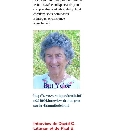
lecture s'avère indispensable pour
comprendre la situation des juifs et
chrétiens sous domination
islamique, et en France
actuellement.
http://www.veroniquechemla.inf
o/2010/01/interview-de-bat-yeor-
sur-la-dhimmitude.html
Interview de David G.
Littman et de Paul B.