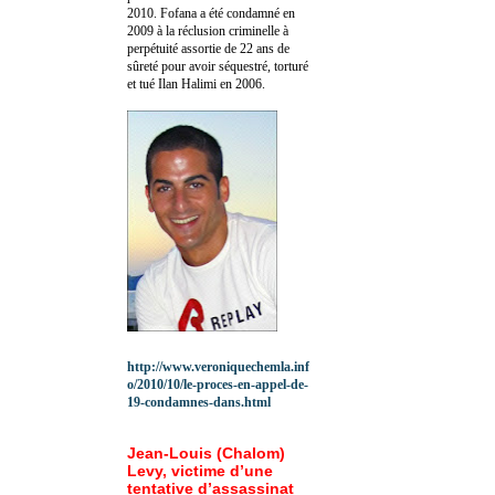
2010.
Fofana a été c
ondamné en
2009 à la réclusion criminelle à
perpétuité assortie de 22 ans de
sûreté pour avoir séquestré, torturé
et tué Ilan Halimi en 2006.
http://www.veroniquechemla.inf
o/2010/10/le-proces-en-appel-de-
19-condamnes-dans.html
Jean-Louis (Chalom)
Levy, victime d’une
tentative d’assassinat