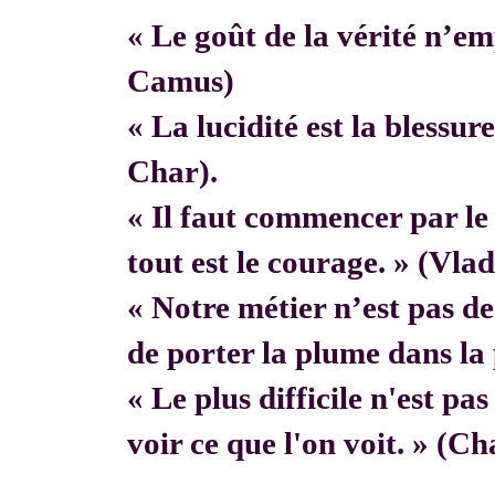
« Le goût de la vérité n’em
Camus)
« La lucidité est la blessur
Char).
« Il faut commencer par 
tout est le courage. » (Vla
« Notre métier n’est pas de f
de porter la plume dans la 
« Le plus difficile n'est pa
voir ce que l'on voit. » (C