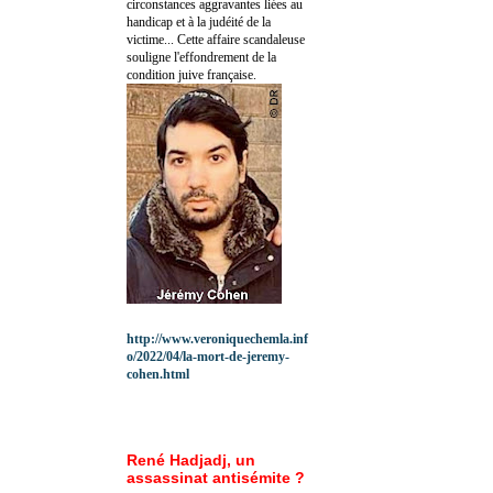
circonstances aggravantes liées au
handicap et à la judéité de la
victime... Cette affaire scandaleuse
souligne l'effondrement de la
condition juive française.
http://www.veroniquechemla.inf
o/2022/04/la-mort-de-jeremy-
cohen.html
René Hadjadj, un
assassinat antisémite ?