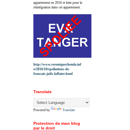
appartement en 2016 et lutte pour la
réintégration dans cet appartement.
http://www.veroniquechemla.inf
o/2016/10/spoliations-de-
francais-juifs-laffaire.html
Translate
Powered by
Translate
Protection de mon blog
par le droit