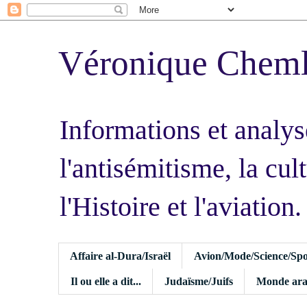
Véronique Chem
Informations et analys
l'antisémitisme, la cult
l'Histoire et l'aviation.
Affaire al-Dura/Israël
Avion/Mode/Science/Spo
Il ou elle a dit...
Judaïsme/Juifs
Monde ara