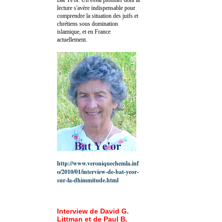
lecture s'avère indispensable pour
comprendre la situation des juifs et
chrétiens sous domination
islamique, et en France
actuellement.
http://www.veroniquechemla.inf
o/2010/01/interview-de-bat-yeor-
sur-la-dhimmitude.html
Interview de David G.
Littman et de Paul B.