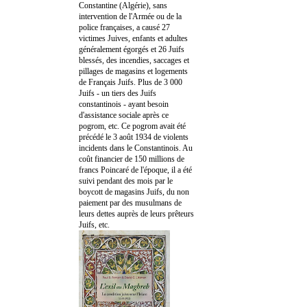
Constantine (Algérie), sans
intervention de l'Armée ou de la
police françaises, a causé 27
victimes Juives, enfants et adultes
généralement égorgés et 26 Juifs
blessés, des incendies, saccages et
pillages de magasins et logements
de Français Juifs. Plus de 3 000
Juifs - un tiers des Juifs
constantinois - ayant besoin
d'assistance sociale après ce
pogrom, etc. Ce pogrom avait été
précédé le 3 août 1934 de violents
incidents dans le Constantinois. Au
coût financier de 150 millions de
francs Poincaré de l'époque, il a été
suivi pendant des mois par le
boycott de magasins Juifs, du non
paiement par des musulmans de
leurs dettes auprès de leurs prêteurs
Juifs, etc.