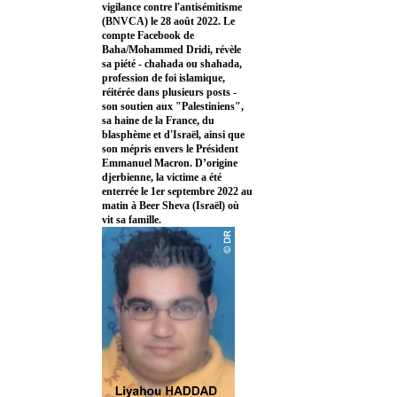
vigilance contre l'antisémitisme
(BNVCA) le 28 août 2022. Le
compte Facebook de
Baha/Mohammed Dridi, révèle
sa piété - chahada ou shahada,
profession de foi islamique,
réitérée dans plusieurs posts -
son soutien aux "Palestiniens",
sa haine de la France, du
blasphème et d'Israël, ainsi que
son mépris envers le Président
Emmanuel Macron. D’origine
djerbienne, la victime a été
enterrée le 1er septembre 2022 au
matin à Beer Sheva (Israël) où
vit sa famille.