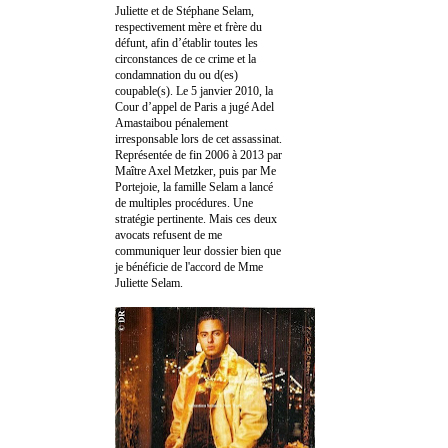
Juliette et de Stéphane Selam,
respectivement mère et frère du
défunt, afin d’établir toutes les
circonstances de ce crime et la
condamnation du ou d(es)
coupable(s). Le 5 janvier 2010, la
Cour d’appel de Paris a jugé Adel
Amastaibou pénalement
irresponsable lors de cet assassinat.
Représentée de fin 2006 à 2013 par
Maître Axel Metzker, puis par Me
Portejoie, la famille Selam a lancé
de multiples procédures. Une
stratégie pertinente. Mais ces deux
avocats refusent de me
communiquer leur dossier bien que
je bénéficie de l'accord de Mme
Juliette Selam.