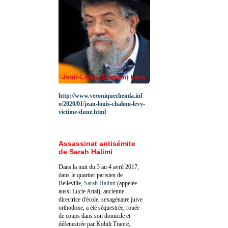
http://www.veroniquechemla.inf
o/2020/01/jean-louis-chalom-levy-
victime-dune.html
Assassinat antisémite
de Sarah Halimi
Dans la nuit du 3 au 4 avril 2017,
dans le quartier parisien de
Belleville,
Sarah Halimi
(appelée
aussi Lucie Attal), ancienne
directrice d'école, sexagénaire juive
orthodoxe, a été séquestrée, rouée
de coups dans son domicile et
défenestrée par Kobili Traoré,