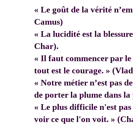
« Le goût de la vérité n’em
Camus)
« La lucidité est la blessur
Char).
« Il faut commencer par 
tout est le courage. » (Vla
« Notre métier n’est pas de f
de porter la plume dans la 
« Le plus difficile n'est pa
voir ce que l'on voit. » (C