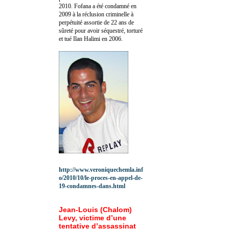
2010.
Fofana a été c
ondamné en
2009 à la réclusion criminelle à
perpétuité assortie de 22 ans de
sûreté pour avoir séquestré, torturé
et tué Ilan Halimi en 2006.
http://www.veroniquechemla.inf
o/2010/10/le-proces-en-appel-de-
19-condamnes-dans.html
Jean-Louis (Chalom)
Levy, victime d’une
tentative d’assassinat