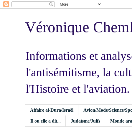
Véronique Chem
Informations et analys
l'antisémitisme, la cult
l'Histoire et l'aviation.
Affaire al-Dura/Israël
Avion/Mode/Science/Spo
Il ou elle a dit...
Judaïsme/Juifs
Monde ara