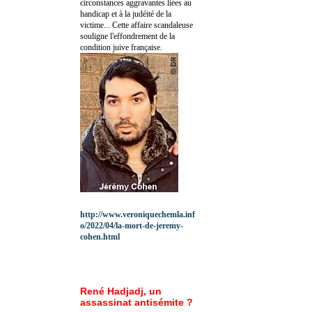
circonstances aggravantes liées au
handicap et à la judéité de la
victime... Cette affaire scandaleuse
souligne l'effondrement de la
condition juive française.
http://www.veroniquechemla.inf
o/2022/04/la-mort-de-jeremy-
cohen.html
René Hadjadj, un
assassinat antisémite ?