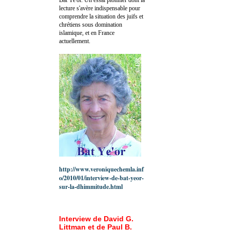
lecture s'avère indispensable pour
comprendre la situation des juifs et
chrétiens sous domination
islamique, et en France
actuellement.
http://www.veroniquechemla.inf
o/2010/01/interview-de-bat-yeor-
sur-la-dhimmitude.html
Interview de David G.
Littman et de Paul B.