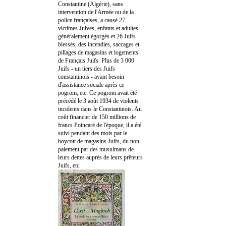
Constantine (Algérie), sans
intervention de l'Armée ou de la
police françaises, a causé 27
victimes Juives, enfants et adultes
généralement égorgés et 26 Juifs
blessés, des incendies, saccages et
pillages de magasins et logements
de Français Juifs. Plus de 3 000
Juifs - un tiers des Juifs
constantinois - ayant besoin
d'assistance sociale après ce
pogrom, etc. Ce pogrom avait été
précédé le 3 août 1934 de violents
incidents dans le Constantinois. Au
coût financier de 150 millions de
francs Poincaré de l'époque, il a été
suivi pendant des mois par le
boycott de magasins Juifs, du non
paiement par des musulmans de
leurs dettes auprès de leurs prêteurs
Juifs, etc.