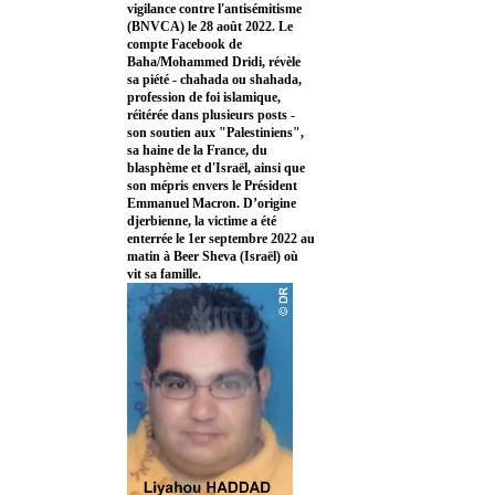
vigilance contre l'antisémitisme
(BNVCA) le 28 août 2022. Le
compte Facebook de
Baha/Mohammed Dridi, révèle
sa piété - chahada ou shahada,
profession de foi islamique,
réitérée dans plusieurs posts -
son soutien aux "Palestiniens",
sa haine de la France, du
blasphème et d'Israël, ainsi que
son mépris envers le Président
Emmanuel Macron. D’origine
djerbienne, la victime a été
enterrée le 1er septembre 2022 au
matin à Beer Sheva (Israël) où
vit sa famille.