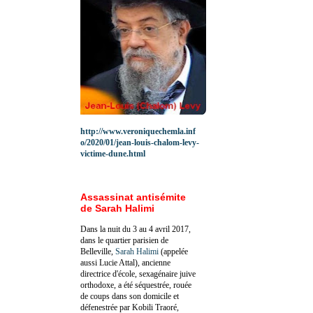
http://www.veroniquechemla.inf
o/2020/01/jean-louis-chalom-levy-
victime-dune.html
Assassinat antisémite
de Sarah Halimi
Dans la nuit du 3 au 4 avril 2017,
dans le quartier parisien de
Belleville,
Sarah Halimi
(appelée
aussi Lucie Attal), ancienne
directrice d'école, sexagénaire juive
orthodoxe, a été séquestrée, rouée
de coups dans son domicile et
défenestrée par Kobili Traoré,