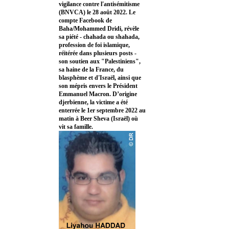
vigilance contre l'antisémitisme
(BNVCA) le 28 août 2022. Le
compte Facebook de
Baha/Mohammed Dridi, révèle
sa piété - chahada ou shahada,
profession de foi islamique,
réitérée dans plusieurs posts -
son soutien aux "Palestiniens",
sa haine de la France, du
blasphème et d'Israël, ainsi que
son mépris envers le Président
Emmanuel Macron. D’origine
djerbienne, la victime a été
enterrée le 1er septembre 2022 au
matin à Beer Sheva (Israël) où
vit sa famille.