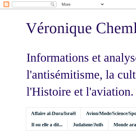
Véronique Chem
Informations et analys
l'antisémitisme, la cult
l'Histoire et l'aviation.
Affaire al-Dura/Israël
Avion/Mode/Science/Spo
Il ou elle a dit...
Judaïsme/Juifs
Monde ara