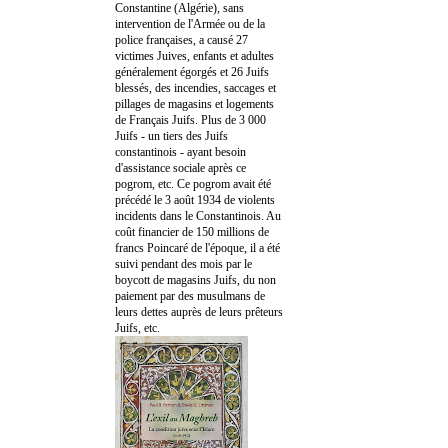
Constantine (Algérie), sans
intervention de l'Armée ou de la
police françaises, a causé 27
victimes Juives, enfants et adultes
généralement égorgés et 26 Juifs
blessés, des incendies, saccages et
pillages de magasins et logements
de Français Juifs. Plus de 3 000
Juifs - un tiers des Juifs
constantinois - ayant besoin
d'assistance sociale après ce
pogrom, etc. Ce pogrom avait été
précédé le 3 août 1934 de violents
incidents dans le Constantinois. Au
coût financier de 150 millions de
francs Poincaré de l'époque, il a été
suivi pendant des mois par le
boycott de magasins Juifs, du non
paiement par des musulmans de
leurs dettes auprès de leurs prêteurs
Juifs, etc.