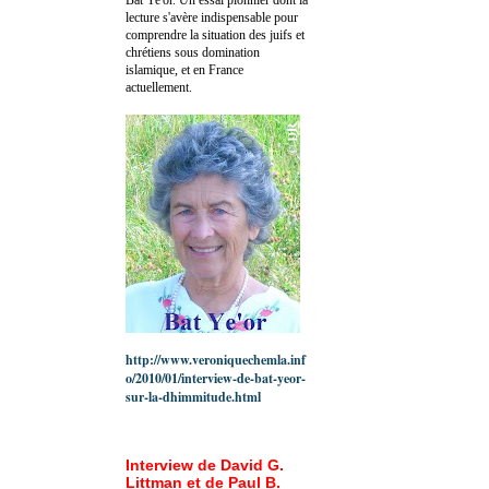
lecture s'avère indispensable pour
comprendre la situation des juifs et
chrétiens sous domination
islamique, et en France
actuellement.
http://www.veroniquechemla.inf
o/2010/01/interview-de-bat-yeor-
sur-la-dhimmitude.html
Interview de David G.
Littman et de Paul B.