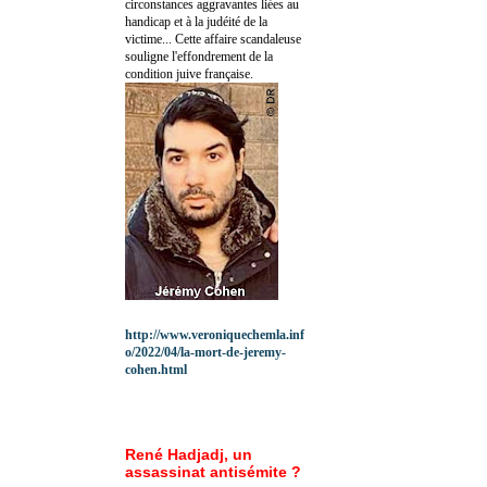
circonstances aggravantes liées au
handicap et à la judéité de la
victime... Cette affaire scandaleuse
souligne l'effondrement de la
condition juive française.
http://www.veroniquechemla.inf
o/2022/04/la-mort-de-jeremy-
cohen.html
René Hadjadj, un
assassinat antisémite ?