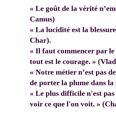
« Le goût de la vérité n’em
Camus)
« La lucidité est la blessur
Char).
« Il faut commencer par 
tout est le courage. » (Vla
« Notre métier n’est pas de f
de porter la plume dans la 
« Le plus difficile n'est pa
voir ce que l'on voit. » (C